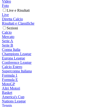
Video
Foto
Live e Risultati
Live
Diretta Calcio
Risultati e Classifiche
Sezioni
Calcio
Mercato
Serie A
Serie B
Coppa Italia
Champions League
Europa League
Conference League
Calcio Estero
Supercoppa Italiana
Formula 1
Formula E
MotoGP
Altri Motori
Basket
America's Cup
Nations League
Tennis