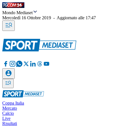
Mondo Mediaset
Mercoledì 16 Ottobre 2019
-
Aggiornato alle
17:47
Coppa Italia
Mercato
Calcio
Live
Risultati