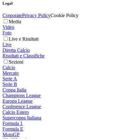
Legal
Corporate
Privacy Policy
Cookie Policy
Media
Video
Foto
Live e Risultati
Live
Diretta Calcio
Risultati e Classifiche
Sezioni
Calcio
Mercato
Serie A
Serie B
Coppa Italia
Champions League
Europa League
Conference League
Calcio Estero
Supercoppa Italiana
Formula 1
Formula E
MotoGP