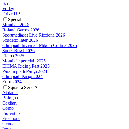
Sci
Volley
Drive UP
Speciali
Mondiali 2026
Roland Garros 2026
Sportmediaset Live Riccione 2026
Scudetto Inter 2026
Olimpiadi Invernali Milano Cortina 2026
Super Bowl 2026
Eicma 2025
Mondiale per club 2025
EICMA Riding Fest 2025
Paralimpiadi Parigi 2024
Olimpiadi Parigi 2024
Euro 2024
Squadra Serie A
Atalanta
Bologna
Cagliari
Como
Fiorentina
Frosinone
Genoa
Inter