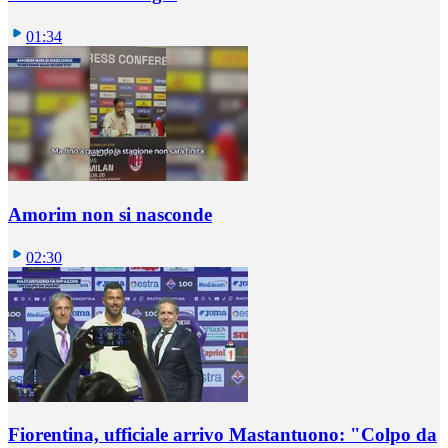
01:34
Amorim non si nasconde
02:30
Fiorentina, ufficiale arrivo Mastantuono: "Colpo da