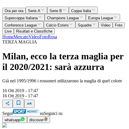
Ora per ora
Serie A
Serie B
Coppa Italia
Supercoppa Italiana
Champions League
Europa League
Conference League
Calcio Estero
Squadre
Video
Foto
Live
Risultati e Classifiche
Home
Mercato
Video
Foto
Rosa
TERZA MAGLIA
Milan, ecco la terza maglia per
il 2020/2021: sarà azzurra
Già nel 1995/1996 i rossoneri utilizzarono la maglia di quel colore
16 Ott 2019 - 17:47
16 Ott 2019 - 17:47
Segui
su
Seguici su
whatsapp
discover