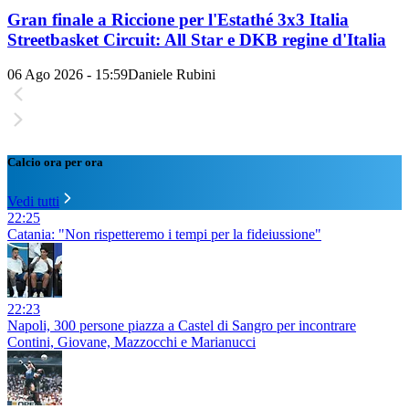
Gran finale a Riccione per l'Estathé 3x3 Italia
Streetbasket Circuit: All Star e DKB regine d'Italia
06 Ago 2026 - 15:59
Daniele Rubini
Calcio ora per ora
Vedi tutti
22:25
Catania: "Non rispetteremo i tempi per la fideiussione"
22:23
Napoli, 300 persone piazza a Castel di Sangro per incontrare
Contini, Giovane, Mazzocchi e Marianucci