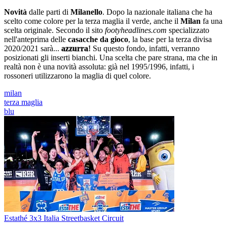
Novità
dalle parti di
Milanello
. Dopo la nazionale italiana che ha
scelto come colore per la terza maglia il verde, anche il
Milan
fa una
scelta originale. Secondo il sito
footyheadlines.com
specializzato
nell'anteprima delle
casacche da gioco
, la base per la terza divisa
2020/2021 sarà...
azzurra
!
Su questo fondo, infatti, verranno
posizionati gli inserti bianchi. Una scelta che pare strana, ma che in
realtà non è una novità assoluta: già nel 1995/1996, infatti, i
rossoneri utilizzarono la maglia di quel colore.
milan
terza maglia
blu
Estathé 3x3 Italia Streetbasket Circuit