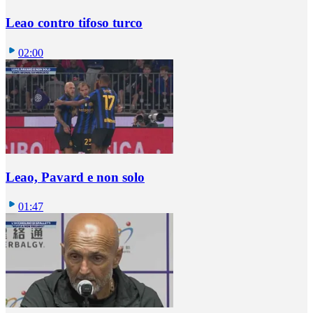
Leao contro tifoso turco
02:00
Leao, Pavard e non solo
01:47