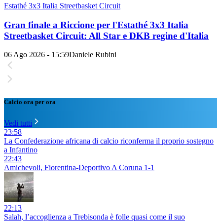
Estathé 3x3 Italia Streetbasket Circuit
Gran finale a Riccione per l'Estathé 3x3 Italia
Streetbasket Circuit: All Star e DKB regine d'Italia
06 Ago 2026 - 15:59
Daniele Rubini
Calcio ora per ora
Vedi tutti
23:58
La Confederazione africana di calcio riconferma il proprio sostegno
a Infantino
22:43
Amichevoli, Fiorentina-Deportivo A Coruna 1-1
22:13
Salah, l’accoglienza a Trebisonda è folle quasi come il suo