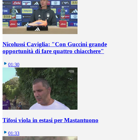
Nicolussi Caviglia: "Con Guccini grande
opportunità di fare quattro chiacchere"
01:30
Tifosi viola in estasi per Mastantuono
01:33