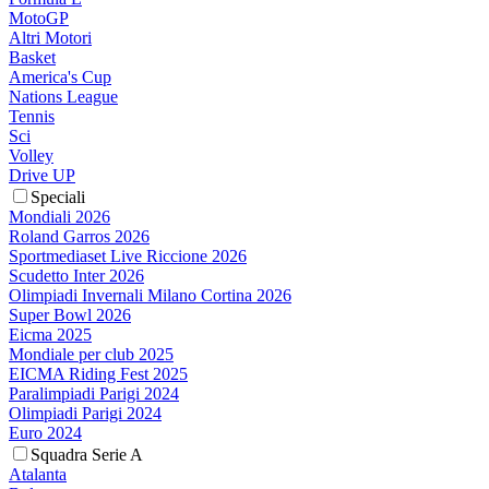
MotoGP
Altri Motori
Basket
America's Cup
Nations League
Tennis
Sci
Volley
Drive UP
Speciali
Mondiali 2026
Roland Garros 2026
Sportmediaset Live Riccione 2026
Scudetto Inter 2026
Olimpiadi Invernali Milano Cortina 2026
Super Bowl 2026
Eicma 2025
Mondiale per club 2025
EICMA Riding Fest 2025
Paralimpiadi Parigi 2024
Olimpiadi Parigi 2024
Euro 2024
Squadra Serie A
Atalanta