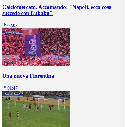
Calciomercato, Accomando: "Napoli, ecco cosa
succede con Lukaku"
02:03
Una nuova Fiorentina
01:47