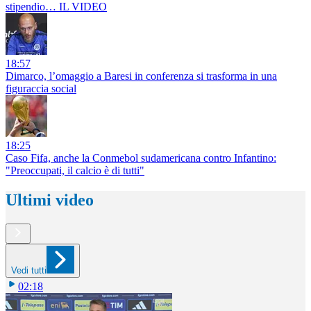
stipendio… IL VIDEO
18:57
Dimarco, l’omaggio a Baresi in conferenza si trasforma in una
figuraccia social
18:25
Caso Fifa, anche la Conmebol sudamericana contro Infantino:
"Preoccupati, il calcio è di tutti"
Ultimi video
Vedi tutti
02:18