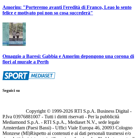
Amorim: "Porteremo avanti l'eredità di Franco, Leao lo sento
felice e motivato poi non so cosa succederà"
Omaggio a Baresi: Gabbia e Amorim depongono una corona di
fiori al murale a Perth
Seguici su
Copyright © 1999-
2026
RTI S.p.A. Business Digital -
P.Iva 03976881007 - Tutti i diritti riservati - Per la pubblicità
Mediamond S.p.A. - RTI S.p.A., Mediaset N.V., sede legale
Amsterdam (Paesi Bassi) - Uffici Viale Europa 46, 20093 Cologno
Monzese (MI)
Rispetto ai contenuti e ai dati personali trasmessi e/o