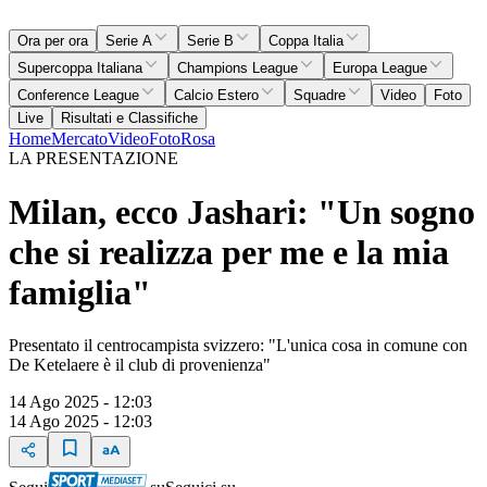
Ora per ora
Serie A
Serie B
Coppa Italia
Supercoppa Italiana
Champions League
Europa League
Conference League
Calcio Estero
Squadre
Video
Foto
Live
Risultati e Classifiche
Home
Mercato
Video
Foto
Rosa
LA PRESENTAZIONE
Milan, ecco Jashari: "Un sogno
che si realizza per me e la mia
famiglia"
Presentato il centrocampista svizzero: "L'unica cosa in comune con
De Ketelaere è il club di provenienza"
14 Ago 2025 - 12:03
14 Ago 2025 - 12:03