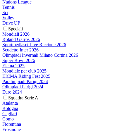
Nations League
Tennis
Sci
Volley
Drive UP
Speciali
Mondiali 2026
Roland Garros 2026
Sportmediaset Live Riccione 2026
Scudetto Inter 2026
Olimpiadi Invernali Milano Cortina 2026
Super Bowl 2026
Eicma 2025
Mondiale per club 2025
EICMA Riding Fest 2025
Paralimpiadi Parigi 2024
Olimpiadi Parigi 2024
Euro 2024
Squadra Serie A
Atalanta
Bologna
Cagliari
Como
Fiorentina
Frosinone