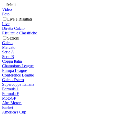
Media
Video
Foto
Live e Risultati
Live
Diretta Calcio
Risultati e Classifiche
Sezioni
Calcio
Mercato
Serie A
Serie B
Coppa Italia
Champions League
Europa League
Conference League
Calcio Estero
Supercoppa Italiana
Formula 1
Formula E
MotoGP
Altri Motori
Basket
America's Cup