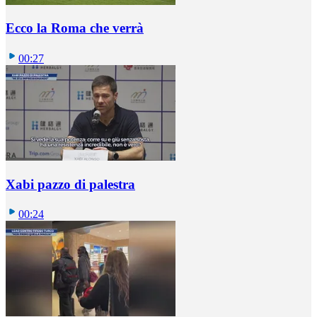
Ecco la Roma che verrà
00:27
Xabi pazzo di palestra
00:24