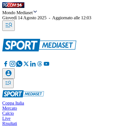
Mondo Mediaset
Giovedì 14 Agosto 2025
-
Aggiornato alle
12:03
Coppa Italia
Mercato
Calcio
Live
Risultati