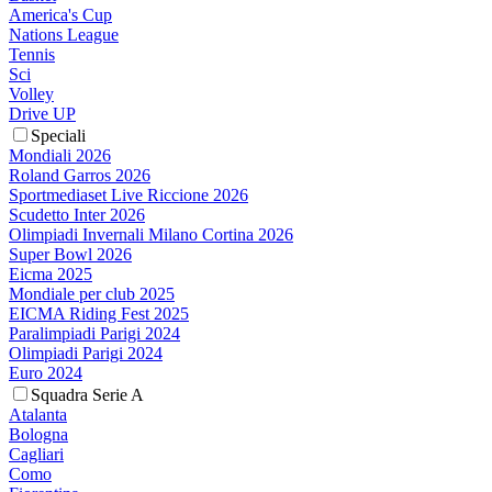
America's Cup
Nations League
Tennis
Sci
Volley
Drive UP
Speciali
Mondiali 2026
Roland Garros 2026
Sportmediaset Live Riccione 2026
Scudetto Inter 2026
Olimpiadi Invernali Milano Cortina 2026
Super Bowl 2026
Eicma 2025
Mondiale per club 2025
EICMA Riding Fest 2025
Paralimpiadi Parigi 2024
Olimpiadi Parigi 2024
Euro 2024
Squadra Serie A
Atalanta
Bologna
Cagliari
Como