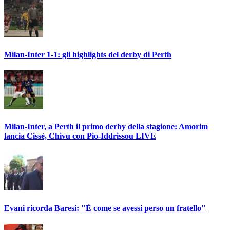
Milan-Inter 1-1: gli highlights del derby di Perth
Milan-Inter, a Perth il primo derby della stagione: Amorim
lancia Cissè, Chivu con Pio-Iddrissou LIVE
Evani ricorda Baresi: "È come se avessi perso un fratello"