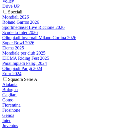
Volley
Drive UP
Speciali
Mondiali 2026
Roland Garros 2026
Sportmediaset Live Riccione 2026
Scudetto Inter 2026
Olimpiadi Invernali Milano Cortina 2026
Super Bowl 2026
Eicma 2025
Mondiale per club 2025
EICMA Riding Fest 2025
Paralimpiadi Parigi 2024
Olimpiadi Parigi 2024
Euro 2024
Squadra Serie A
Atalanta
Bologna
Cagliari
Como
Fiorentina
Frosinone
Genoa
Inter
Juventus