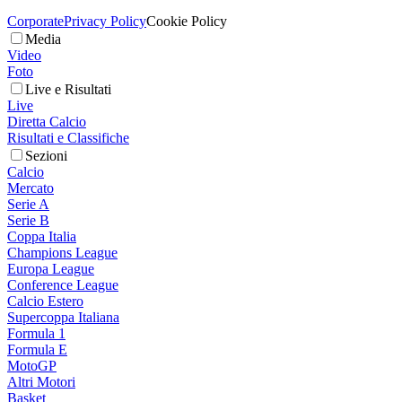
Corporate
Privacy Policy
Cookie Policy
Media
Video
Foto
Live e Risultati
Live
Diretta Calcio
Risultati e Classifiche
Sezioni
Calcio
Mercato
Serie A
Serie B
Coppa Italia
Champions League
Europa League
Conference League
Calcio Estero
Supercoppa Italiana
Formula 1
Formula E
MotoGP
Altri Motori
Basket