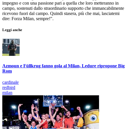
impegno e con una passione pari a quella che loro metteranno in
campo, sostenuti dallo straordinario supporto che immancabilmente
ricevono fuori dal campo. Quindi stasera, più che mai, lasciatemi
dire: Forza Milan, sempre!".
Leggi anche
Azmoun e Füllkrug fanno gola al Milan, Ledure ripropone Big
Rom
cardinale
redbird
milan