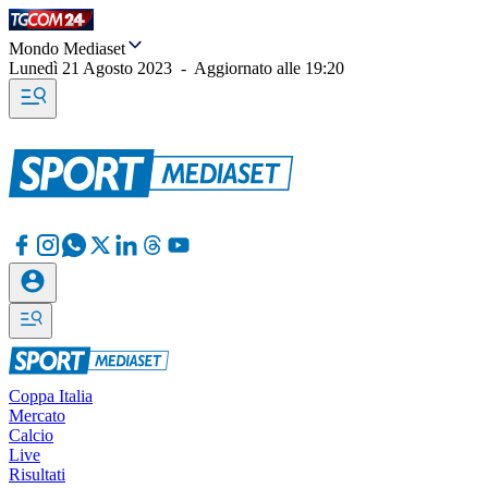
Mondo Mediaset
Lunedì 21 Agosto 2023
-
Aggiornato alle
19:20
Coppa Italia
Mercato
Calcio
Live
Risultati