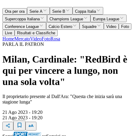
Ora per ora
Serie A
Serie B
Coppa Italia
Supercoppa Italiana
Champions League
Europa League
Conference League
Calcio Estero
Squadre
Video
Foto
Live
Risultati e Classifiche
Home
Mercato
Video
Foto
Rosa
PARLA IL PATRON
Milan, Cardinale: "RedBird è
qui per vincere a lungo, non
una sola volta"
Il proprietario presente al Dall'Ara: "Questa che inizia sarà una
stagione lunga"
21 Ago 2023 - 19:20
21 Ago 2023 - 19:20