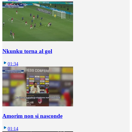
Nkunku torna al gol
01:34
Amorim non si nasconde
01:14