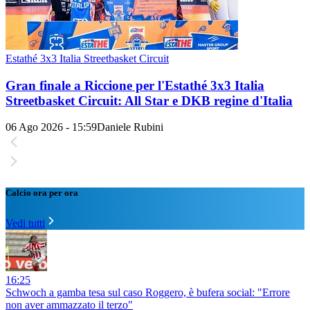
Estathé 3x3 Italia Streetbasket Circuit
Gran finale a Riccione per l'Estathé 3x3 Italia
Streetbasket Circuit: All Star e DKB regine d'Italia
06 Ago 2026 - 15:59
Daniele Rubini
Calcio ora per ora
Vedi tutti
16:25
Schwoch a gamba tesa sul caso Roggero, è bufera social: "Errore
non aver ammazzato il terzo"