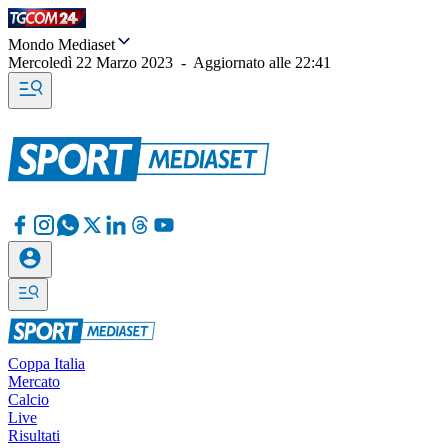
Mondo Mediaset
Mercoledì 22 Marzo 2023
-
Aggiornato alle
22:41
Coppa Italia
Mercato
Calcio
Live
Risultati