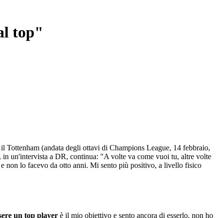
al top"
 con il Tottenham (andata degli ottavi di Champions League, 14 febbraio,
e, in un'intervista a DR, continua: "A volte va come vuoi tu, altre volte
non lo facevo da otto anni. Mi sento più positivo, a livello fisico
sere un top player
è il mio obiettivo e sento ancora di esserlo, non ho