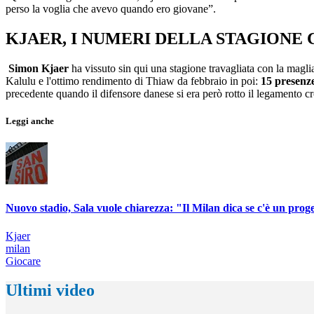
perso la voglia che avevo quando ero giovane”.
KJAER, I NUMERI DELLA STAGIONE
Simon Kjaer
ha vissuto sin qui una stagione travagliata con la magli
Kalulu e l'ottimo rendimento di Thiaw da febbraio in poi:
15 presenz
precedente quando il difensore danese si era però rotto il legamento cro
Leggi anche
Nuovo stadio, Sala vuole chiarezza: "Il Milan dica se c'è un prog
Kjaer
milan
Giocare
Ultimi video