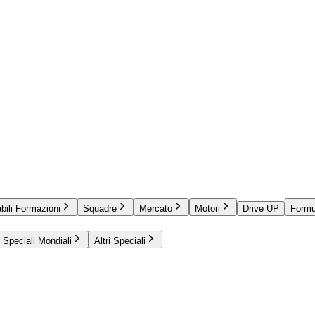
bili Formazioni
Squadre
Mercato
Motori
Drive UP
Formu
Speciali Mondiali
Altri Speciali