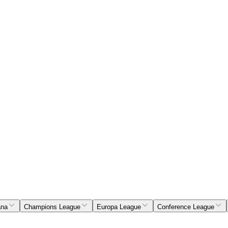
ana
Champions League
Europa League
Conference League