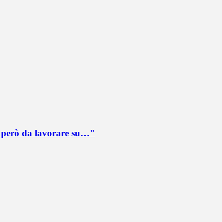
è però da lavorare su…"