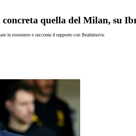
concreta quella del Milan, su Ibr
rnare in rossonero e racconta il rapporto con Ibrahimovic