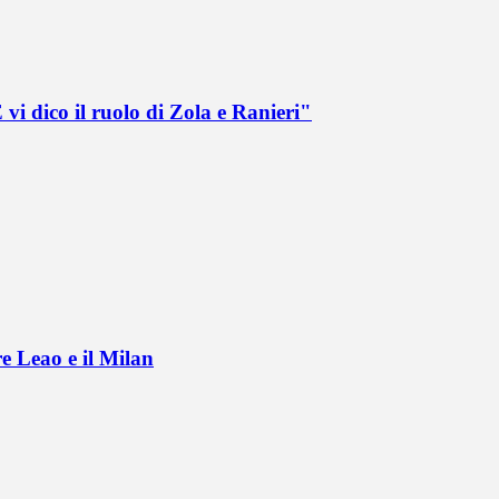
vi dico il ruolo di Zola e Ranieri"
e Leao e il Milan