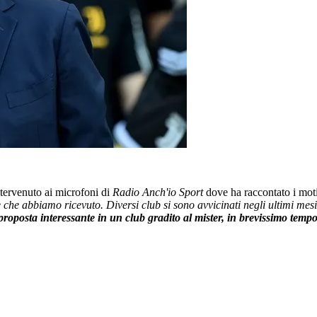
 intervenuto ai microfoni di
Radio Anch'io Sport
dove ha raccontato i moti
 che abbiamo ricevuto. Diversi club si sono avvicinati negli ultimi mes
roposta interessante in un club gradito al mister, in brevissimo tempo