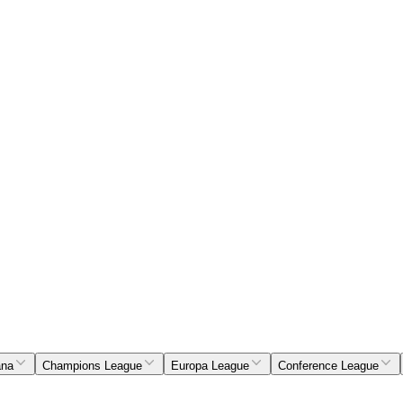
ana
Champions League
Europa League
Conference League