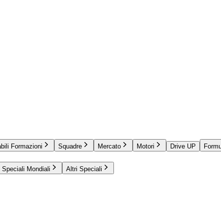
bili Formazioni
Squadre
Mercato
Motori
Drive UP
Formu
Speciali Mondiali
Altri Speciali