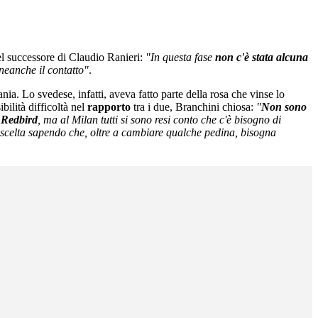
el successore di Claudio Ranieri:
"In questa fase
non c'è stata alcuna
 neanche il contatto"
.
vania. Lo svedese, infatti, aveva fatto parte della rosa che vinse lo
bilità difficoltà nel
rapporto
tra i due, Branchini chiosa:
"
Non sono
 Redbird
, ma al Milan tutti si sono resi conto che c'è bisogno di
a scelta sapendo che, oltre a cambiare qualche pedina, bisogna