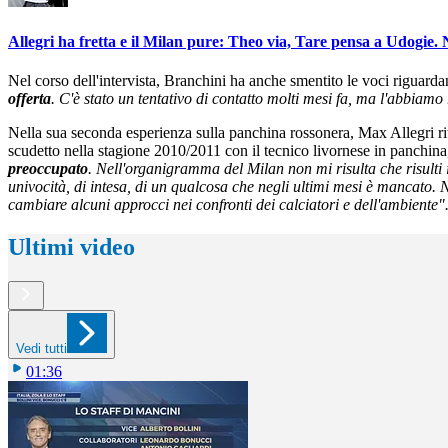
Allegri ha fretta e il Milan pure: Theo via, Tare pensa a Udogie.
Nel corso dell'intervista, Branchini ha anche smentito le voci riguardanti
offerta
. C'è stato un tentativo di contatto molti mesi fa, ma l'abbiamo 
Nella sua seconda esperienza sulla panchina rossonera, Max Allegri r
scudetto nella stagione 2010/2011 con il tecnico livornese in panchina, 
preoccupato
. Nell'organigramma del Milan non mi risulta che risulti 
univocità, di intesa, di un qualcosa che negli ultimi mesi è mancato.
cambiare alcuni approcci nei confronti dei calciatori e dell'ambiente"
Ultimi video
Vedi tutti
01:36