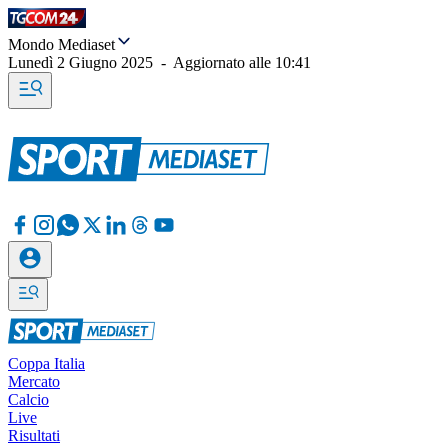
Mondo Mediaset
Lunedì 2 Giugno 2025
-
Aggiornato alle
10:41
Coppa Italia
Mercato
Calcio
Live
Risultati