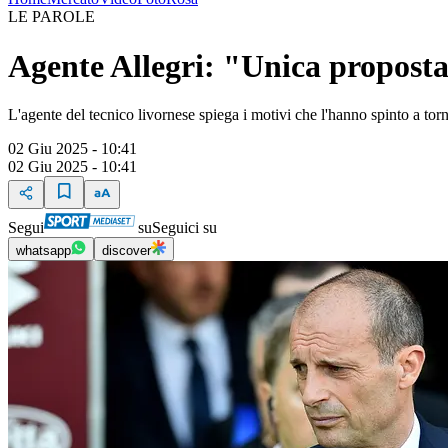
LE PAROLE
Agente Allegri: "Unica proposta 
L'agente del tecnico livornese spiega i motivi che l'hanno spinto a to
02 Giu 2025 - 10:41
02 Giu 2025 - 10:41
Segui
su
Seguici su
whatsapp
discover