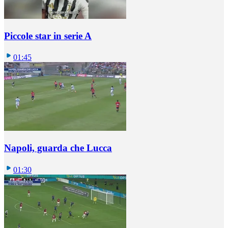
Piccole star in serie A
01:45
Napoli, guarda che Lucca
01:30