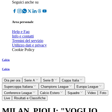
Seguici anche su
Area personale
Help e Faq
Info e contatti
Termini del servizio
Utilizzo dati e privacy
Cookie Policy
Calcio
Calcio
Ora per ora
Serie A
Serie B
Coppa Italia
Supercoppa Italiana
Champions League
Europa League
Conference League
Calcio Estero
Squadre
Video
Foto
Live
Risultati e Classifiche
MILAN, PIOLI: "VOGLIO