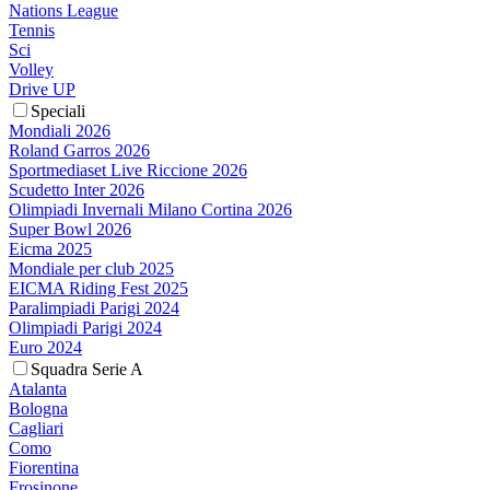
Nations League
Tennis
Sci
Volley
Drive UP
Speciali
Mondiali 2026
Roland Garros 2026
Sportmediaset Live Riccione 2026
Scudetto Inter 2026
Olimpiadi Invernali Milano Cortina 2026
Super Bowl 2026
Eicma 2025
Mondiale per club 2025
EICMA Riding Fest 2025
Paralimpiadi Parigi 2024
Olimpiadi Parigi 2024
Euro 2024
Squadra Serie A
Atalanta
Bologna
Cagliari
Como
Fiorentina
Frosinone