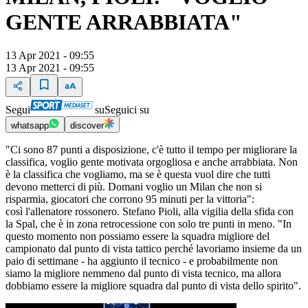
GENTE ARRABBIATA"
13 Apr 2021 - 09:55
13 Apr 2021 - 09:55
Segui
su
Seguici su
whatsapp
discover
"Ci sono 87 punti a disposizione, c'è tutto il tempo per migliorare la
classifica, voglio gente motivata orgogliosa e anche arrabbiata. Non
è la classifica che vogliamo, ma se è questa vuol dire che tutti
devono metterci di più. Domani voglio un Milan che non si
risparmia, giocatori che corrono 95 minuti per la vittoria":
così l'allenatore rossonero. Stefano Pioli, alla vigilia della sfida con
la Spal, che è in zona retrocessione con solo tre punti in meno. "In
questo momento non possiamo essere la squadra migliore del
campionato dal punto di vista tattico perché lavoriamo insieme da un
paio di settimane - ha aggiunto il tecnico - e probabilmente non
siamo la migliore nemmeno dal punto di vista tecnico, ma allora
dobbiamo essere la migliore squadra dal punto di vista dello spirito".