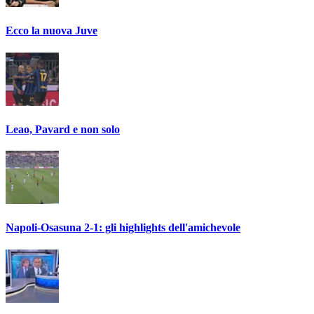
Ecco la nuova Juve
Leao, Pavard e non solo
Napoli-Osasuna 2-1: gli highlights dell'amichevole