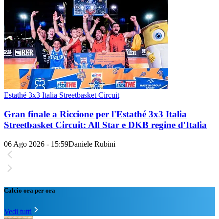
Estathé 3x3 Italia Streetbasket Circuit
Gran finale a Riccione per l'Estathé 3x3 Italia
Streetbasket Circuit: All Star e DKB regine d'Italia
06 Ago 2026 - 15:59
Daniele Rubini
Calcio ora per ora
Vedi tutti