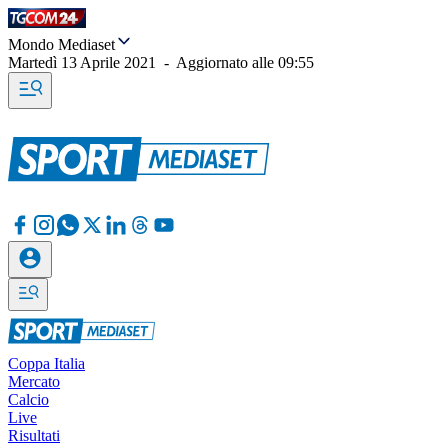
Mondo Mediaset
Martedì 13 Aprile 2021
-
Aggiornato alle
09:55
Coppa Italia
Mercato
Calcio
Live
Risultati