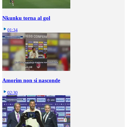
Nkunku torna al gol
01:34
Amorim non si nasconde
02:30