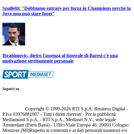
Spalletti: "Dobbiamo entrare per forza in Champions perché la
Juve non può stare fuori"
Ibrahimovic, dietro l'assenza al funerale di Baresi c'è una
motivazione strettamente personale
Seguici su
Copyright © 1999-
2026
RTI S.p.A. Business Digital -
P.Iva 03976881007 - Tutti i diritti riservati - Per la pubblicità
Mediamond S.p.A. - RTI S.p.A., Mediaset N.V., sede legale
Amsterdam (Paesi Bassi) - Uffici Viale Europa 46, 20093 Cologno
Monzese (MI)
Rispetto ai contenuti e ai dati personali trasmessi e/o