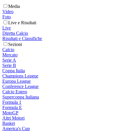
Media
Video
Foto
Live e Risultati
Live
Diretta Calcio
Risultati e Classifiche
Sezioni
Calcio
Mercato
Serie A
Serie B
Coppa Italia
Champions League
Europa League
Conference League
Calcio Estero
Supercoppa Italiana
Formula 1
Formula E
MotoGP
Altri Motori
Basket
America's Cup