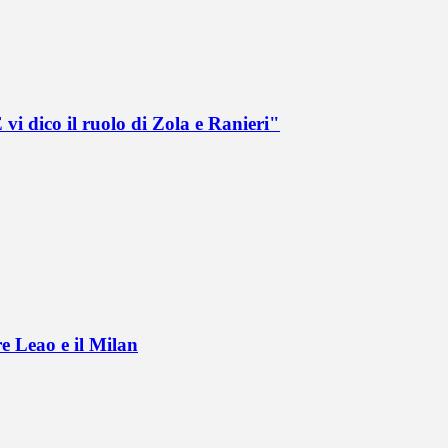
vi dico il ruolo di Zola e Ranieri"
e Leao e il Milan