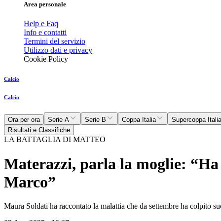
Area personale
Help e Faq
Info e contatti
Termini del servizio
Utilizzo dati e privacy
Cookie Policy
Calcio
Calcio
Ora per ora
Serie A
Serie B
Coppa Italia
Supercoppa Itali
Risultati e Classifiche
LA BATTAGLIA DI MATTEO
Materazzi, parla la moglie: “Ha
Marco”
Maura Soldati ha raccontato la malattia che da settembre ha colpito s