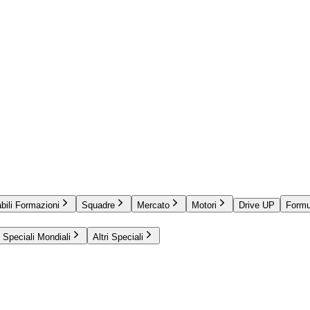
bili Formazioni
Squadre
Mercato
Motori
Drive UP
Formu
Speciali Mondiali
Altri Speciali