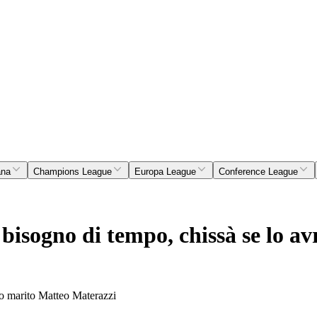
ana
Champions League
Europa League
Conference League
 bisogno di tempo, chissà se lo a
uo marito Matteo Materazzi