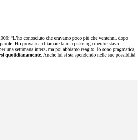
nel 2006: “L’ho conosciuto che eravamo poco più che ventenni, dopo
di parole. Ho provato a chiamare la mia psicologa mentre stavo
per una settimana intera, ma poi abbiamo reagito. Io sono pragmatica,
arsi quotidianamente
. Anche lui si sta spendendo nelle sue possibilità,