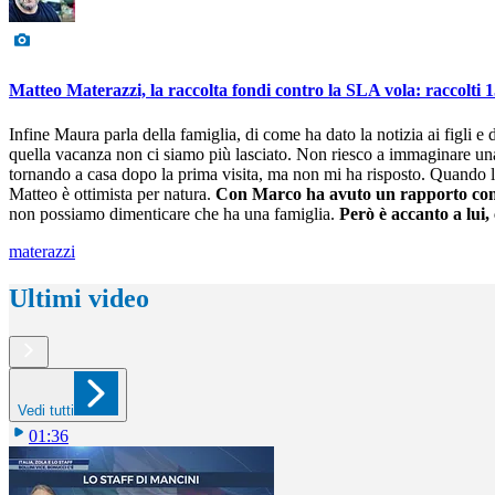
Matteo Materazzi, la raccolta fondi contro la SLA vola: raccolti 
Infine Maura parla della famiglia, di come ha dato la notizia ai figli
quella vacanza non ci siamo più lasciato. Non riesco a immaginare una v
tornando a casa dopo la prima visita, ma non mi ha risposto. Quando l
Matteo è ottimista per natura.
Con Marco ha avuto un rapporto compl
non possiamo dimenticare che ha una famiglia.
Però è accanto a lui, 
materazzi
Ultimi video
Vedi tutti
01:36