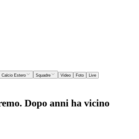
Calcio Estero
Squadre
Video
Foto
Live
vremo. Dopo anni ha vicino