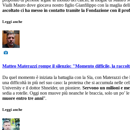
Vialli Mauro dove giocava nostro figlio Gianfilippo con la maglia della
ascoltato ci ha messo in contatto tramite la Fondazione con il pr
Leggi anche
Matteo Materazzi rompe il silenzio: "Momento difficile, la raccolt
Da quel momento è iniziata la battaglia con la Sla, con Materazzi che
una difficoltà in più nel suo caso: la proteina che si accumula nelle cel
University e il dottor Shneider, un pioniere.
Servono un milioni e mez
sedia a rotelle. Oggi non muove più neanche le braccia, solo un po’ l
muore entro tre anni
”.
Leggi anche