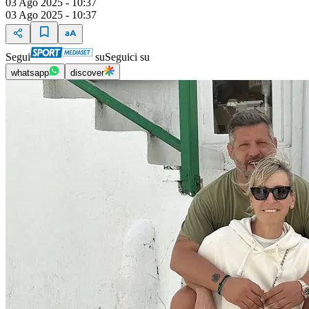
03 Ago 2025 - 10:37
03 Ago 2025 - 10:37
Segui
su
Seguici su
whatsapp
discover