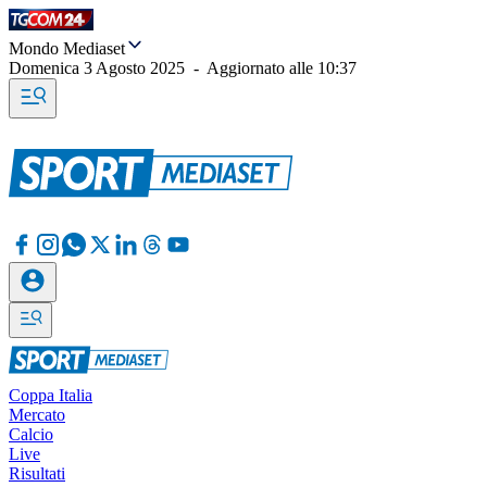
Mondo Mediaset
Domenica 3 Agosto 2025
-
Aggiornato alle
10:37
Coppa Italia
Mercato
Calcio
Live
Risultati