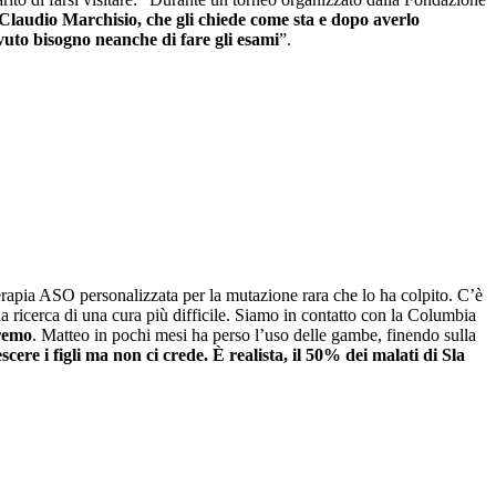
 Claudio Marchisio, che gli chiede come sta e dopo averlo
vuto bisogno neanche di fare gli esami
”.
rapia ASO personalizzata per la mutazione rara che lo ha colpito. C’è
e la ricerca di una cura più difficile. Siamo in contatto con la Columbia
vremo
. Matteo in pochi mesi ha perso l’uso delle gambe, finendo sulla
re i figli ma non ci crede. È realista, il 50% dei malati di Sla