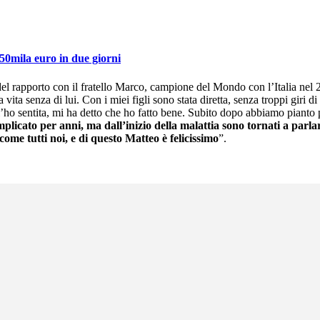
150mila euro in due giorni
 e del rapporto con il fratello Marco, campione del Mondo con l’Italia 
ita senza di lui. Con i miei figli sono stata diretta, senza troppi giri 
’ho sentita, mi ha detto che ho fatto bene. Subito dopo abbiamo pianto 
icato per anni, ma dall’inizio della malattia sono tornati a parl
come tutti noi, e di questo Matteo è felicissimo
”.