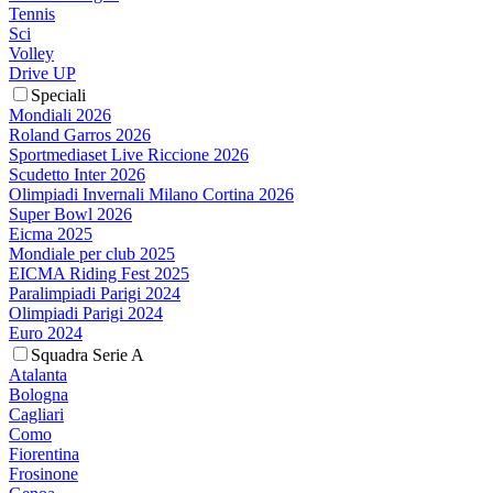
Tennis
Sci
Volley
Drive UP
Speciali
Mondiali 2026
Roland Garros 2026
Sportmediaset Live Riccione 2026
Scudetto Inter 2026
Olimpiadi Invernali Milano Cortina 2026
Super Bowl 2026
Eicma 2025
Mondiale per club 2025
EICMA Riding Fest 2025
Paralimpiadi Parigi 2024
Olimpiadi Parigi 2024
Euro 2024
Squadra Serie A
Atalanta
Bologna
Cagliari
Como
Fiorentina
Frosinone