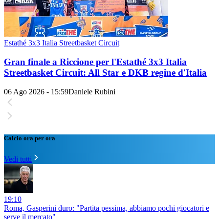
Estathé 3x3 Italia Streetbasket Circuit
Gran finale a Riccione per l'Estathé 3x3 Italia
Streetbasket Circuit: All Star e DKB regine d'Italia
06 Ago 2026 - 15:59
Daniele Rubini
Calcio ora per ora
Vedi tutti
19:10
Roma, Gasperini duro: "Partita pessima, abbiamo pochi giocatori e
serve il mercato"