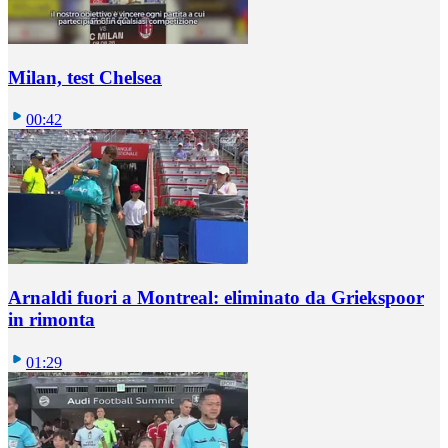
Milan, test Chelsea
00:42
Arnaldi fuori a Montreal: eliminato da Griekspoor
in rimonta
01:29