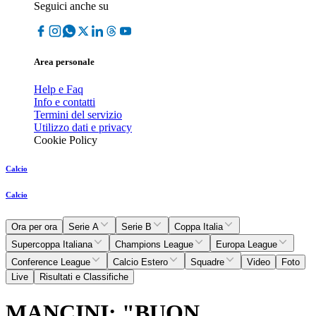
Seguici anche su
Area personale
Help e Faq
Info e contatti
Termini del servizio
Utilizzo dati e privacy
Cookie Policy
Calcio
Calcio
Ora per ora
Serie A
Serie B
Coppa Italia
Supercoppa Italiana
Champions League
Europa League
Conference League
Calcio Estero
Squadre
Video
Foto
Live
Risultati e Classifiche
MANCINI: "BUON