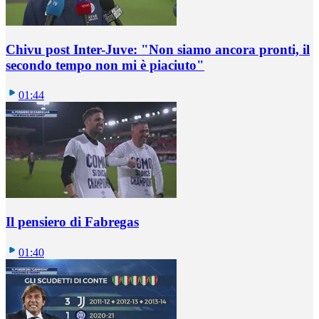
Chivu post Inter-Juve: "Non siamo ancora pronti, il
secondo tempo non mi è piaciuto"
01:44
Il pensiero di Fabregas
01:40