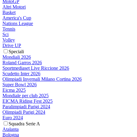
MotoGP
Altri Motori
Basket
America's Cup
Nations League
Tennis
Sci
Volley
Drive UP
Speciali
Mondiali 2026
Roland Garros 2026
Sportmediaset Live Riccione 2026
Scudetto Inter 2026
Olimpiadi Invernali Milano Cortina 2026
Super Bowl 2026
Eicma 2025
Mondiale per club 2025
EICMA Riding Fest 2025
Paralimpiadi Parigi 2024
Olimpiadi Parigi 2024
Euro 2024
Squadra Serie A
Atalanta
Bologna