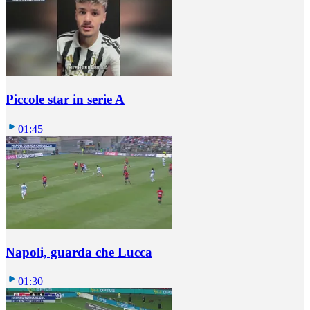
Piccole star in serie A
01:45
Napoli, guarda che Lucca
01:30