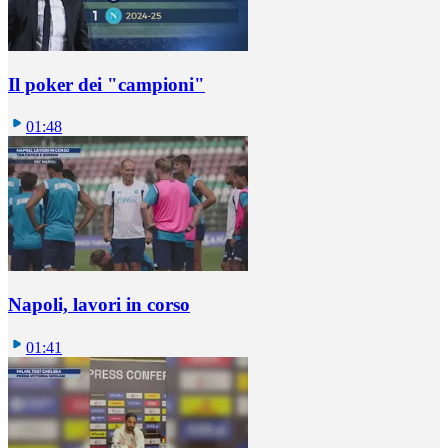
Il poker dei "campioni"
01:48
Napoli, lavori in corso
01:41