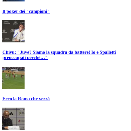
Il poker dei "campioni"
Chivu: "Juve? Siamo la squadra da battere! Io e Spalletti
preoccupati perché…"
Ecco la Roma che verrà