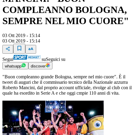
COMPLEANNO BOLOGNA,
SEMPRE NEL MIO CUORE"
03 Ott 2019 - 15:14
03 Ott 2019 - 15:14
Segui
su
Seguici su
whatsapp
discover
"Buon compleanno grande Bologna, sempre nel mio cuore". È il
tweet di auguri che il commissario tecnico della Nazionale azzurra
Roberto Mancini, dal proprio account ufficiale, rivolge al club con il
quale ha esordito in Serie A e che oggi cmpie 110 anni di vita.