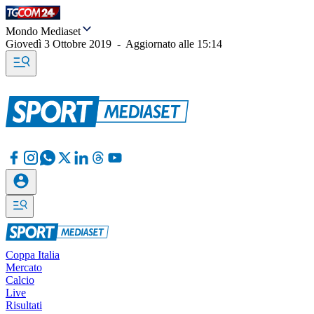
Mondo Mediaset
Giovedì 3 Ottobre 2019
-
Aggiornato alle
15:14
Coppa Italia
Mercato
Calcio
Live
Risultati