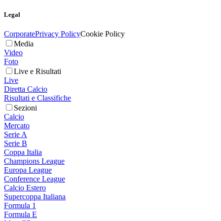
Legal
Corporate
Privacy Policy
Cookie Policy
Media
Video
Foto
Live e Risultati
Live
Diretta Calcio
Risultati e Classifiche
Sezioni
Calcio
Mercato
Serie A
Serie B
Coppa Italia
Champions League
Europa League
Conference League
Calcio Estero
Supercoppa Italiana
Formula 1
Formula E