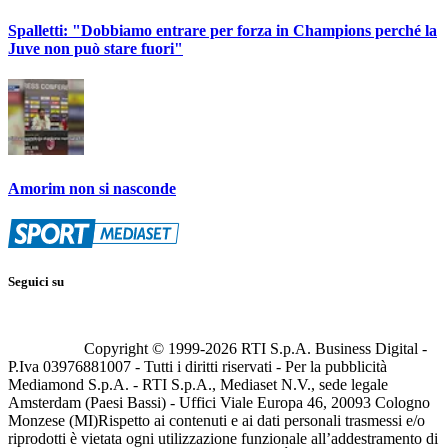
Spalletti: "Dobbiamo entrare per forza in Champions perché la
Juve non può stare fuori"
Amorim non si nasconde
Seguici su
Copyright © 1999-
2026
RTI S.p.A. Business Digital -
P.Iva 03976881007 - Tutti i diritti riservati - Per la pubblicità
Mediamond S.p.A. - RTI S.p.A., Mediaset N.V., sede legale
Amsterdam (Paesi Bassi) - Uffici Viale Europa 46, 20093 Cologno
Monzese (MI)
Rispetto ai contenuti e ai dati personali trasmessi e/o
riprodotti è vietata ogni utilizzazione funzionale all’addestramento di