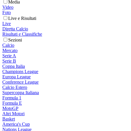
Media
Video
Foto
Live e Risultati
Live
Diretta Calcio
Risultati e Classifiche
Sezioni
Calcio
Mercato
Serie A
Serie B
Coppa Italia
Champions League
Europa League
Conference League
Calcio Estero
Supercoppa Italiana
Formula 1
Formula E
MotoGP
Altri Motori
Basket
America's Cup
Nations League