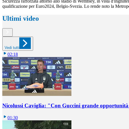
Sicurezza rafforzata attorno allo stadio di Wembley, in vista d'Inghilterra
qualificazione per Euro2024, Belgio-Svezia. Lo rende noto la Metropol
Ultimi video
Vedi tutti
02:18
Nicolussi Caviglia: "Con Guccini grande opportunità 
01:30