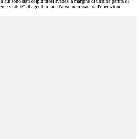
n cui sono stati colpiti tifosi svedesi a margine di un'altra partita di
isibile" di agenti in tutta l'area interessata dall'operazione.