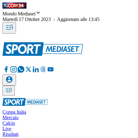
Mondo Mediaset
Martedì 17 Ottobre 2023
-
Aggiornato alle
13:45
Coppa Italia
Mercato
Calcio
Live
Risultati