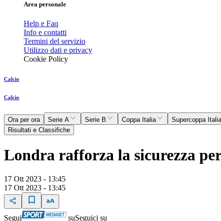
Area personale
Help e Faq
Info e contatti
Termini del servizio
Utilizzo dati e privacy
Cookie Policy
Calcio
Calcio
Ora per ora
Serie A
Serie B
Coppa Italia
Supercoppa Itali
Risultati e Classifiche
Londra rafforza la sicurezza per
17 Ott 2023 - 13:45
17 Ott 2023 - 13:45
Segui
su
Seguici su