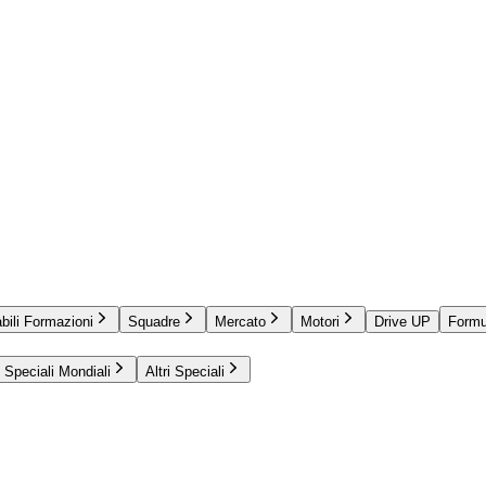
bili Formazioni
Squadre
Mercato
Motori
Drive UP
Formu
Speciali Mondiali
Altri Speciali