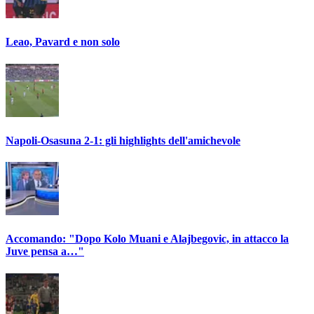
Leao, Pavard e non solo
Napoli-Osasuna 2-1: gli highlights dell'amichevole
Accomando: "Dopo Kolo Muani e Alajbegovic, in attacco la
Juve pensa a…"