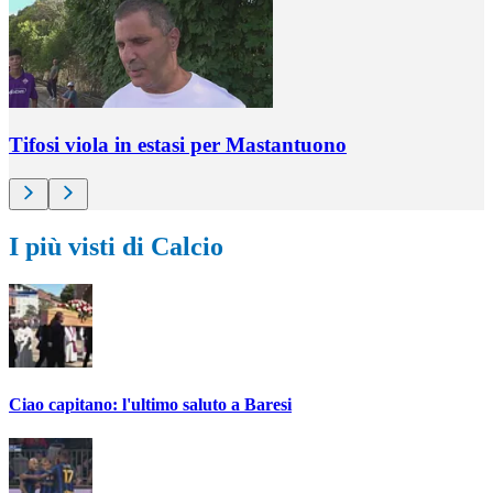
Tifosi viola in estasi per Mastantuono
I più visti di Calcio
Ciao capitano: l'ultimo saluto a Baresi