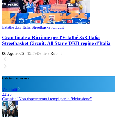
Estathé 3x3 Italia Streetbasket Circuit
Gran finale a Riccione per l'Estathé 3x3 Italia
Streetbasket Circuit: All Star e DKB regine d'Italia
06 Ago 2026 - 15:59
Daniele Rubini
Calcio ora per ora
Vedi tutti
22:25
Catania: "Non rispetteremo i tempi per la fideiussione"