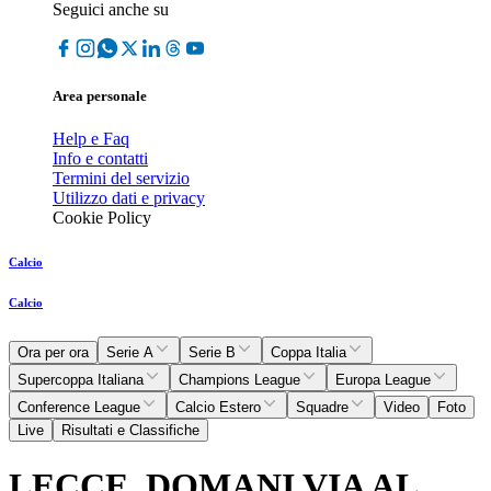
Seguici anche su
Area personale
Help e Faq
Info e contatti
Termini del servizio
Utilizzo dati e privacy
Cookie Policy
Calcio
Calcio
Ora per ora
Serie A
Serie B
Coppa Italia
Supercoppa Italiana
Champions League
Europa League
Conference League
Calcio Estero
Squadre
Video
Foto
Live
Risultati e Classifiche
LECCE, DOMANI VIA AL