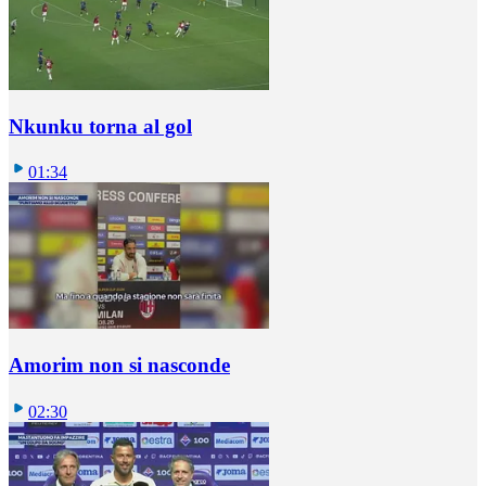
Nkunku torna al gol
01:34
Amorim non si nasconde
02:30