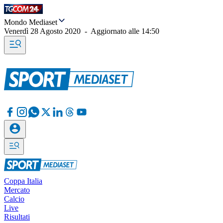
Mondo Mediaset
Venerdì 28 Agosto 2020
-
Aggiornato alle
14:50
Coppa Italia
Mercato
Calcio
Live
Risultati