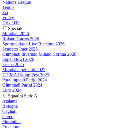
Nations League
Tennis
Sci
Volley
Drive UP
Speciali
Mondiali 2026
Roland Garros 2026
Sportmediaset Live Riccione 2026
Scudetto Inter 2026
Olimpiadi Invernali Milano Cortina 2026
Super Bowl 2026
Eicma 2025
Mondiale per club 2025
EICMA Riding Fest 2025
Paralimpiadi Parigi 2024
Olimpiadi Parigi 2024
Euro 2024
Squadra Serie A
Atalanta
Bologna
Cagliari
Como
Fiorentina
Frosinone