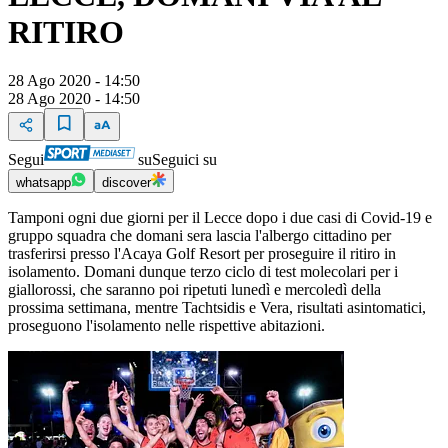
RITIRO
28 Ago 2020 - 14:50
28 Ago 2020 - 14:50
Segui
su
Seguici su
whatsapp
discover
Tamponi ogni due giorni per il Lecce dopo i due casi di Covid-19 e
gruppo squadra che domani sera lascia l'albergo cittadino per
trasferirsi presso l'Acaya Golf Resort per proseguire il ritiro in
isolamento. Domani dunque terzo ciclo di test molecolari per i
giallorossi, che saranno poi ripetuti lunedì e mercoledì della
prossima settimana, mentre Tachtsidis e Vera, risultati asintomatici,
proseguono l'isolamento nelle rispettive abitazioni.