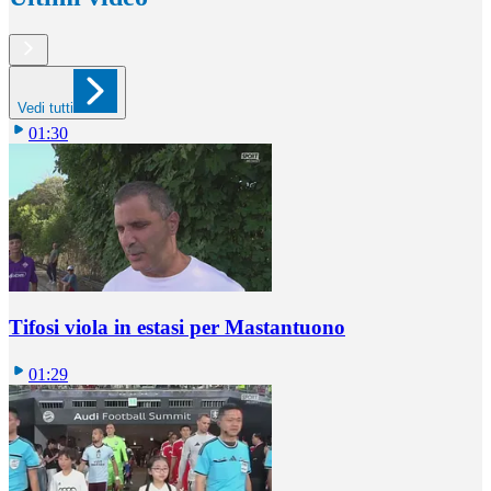
Vedi tutti
01:30
Tifosi viola in estasi per Mastantuono
01:29