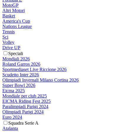
MotoGP
Altri Motori
Basket
America's Cup
Nations League
Tennis
Sci
Volley
Drive UP
Speciali
Mondiali 2026
Roland Garros 2026
Sportmediaset Live Riccione 2026
Scudetto Inter 2026
Olimpiadi Invernali Milano Cortina 2026
Super Bowl 2026
Eicma 2025
Mondiale per club 2025
EICMA Riding Fest 2025
Paralimpiadi Parigi 2024
Olimpiadi Parigi 2024
Euro 2024
Squadra Serie A
Atalanta