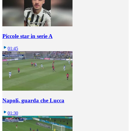
Piccole star in serie A
01:45
Napoli, guarda che Lucca
01:30