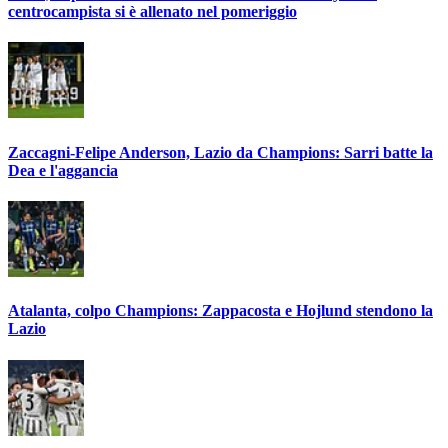
centrocampista si è allenato nel pomeriggio
Zaccagni-Felipe Anderson, Lazio da Champions: Sarri batte la
Dea e l'aggancia
Atalanta, colpo Champions: Zappacosta e Hojlund stendono la
Lazio