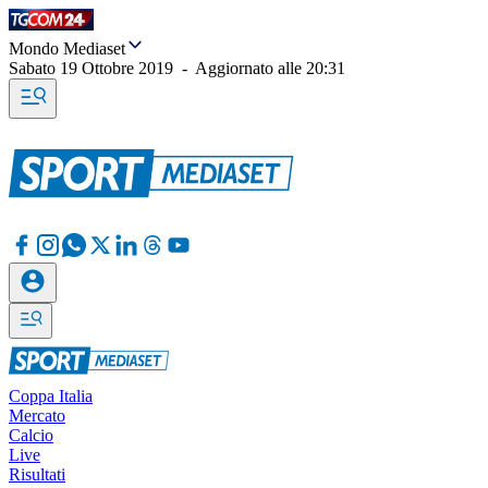
Mondo Mediaset
Sabato 19 Ottobre 2019
-
Aggiornato alle
20:31
Coppa Italia
Mercato
Calcio
Live
Risultati