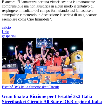
E ancora: "L’amarezza per una vittoria svanita è umanamente
comprensibile ma non giustifica in alcun modo il tentativo di
respingere il risultato del campo formulando tesi fantasiose e
strampalate e mettendo in discussione la serietà di un giocatore
esemplare come Ciro Immobile".
calcio
lazio
gasperini
Estathé 3x3 Italia Streetbasket Circuit
Gran finale a Riccione per l'Estathé 3x3 Italia
Streetbasket Circuit: All Star e DKB regine d'Italia