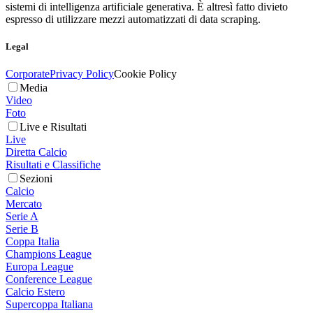
sistemi di intelligenza artificiale generativa. È altresì fatto divieto
espresso di utilizzare mezzi automatizzati di data scraping.
Legal
Corporate
Privacy Policy
Cookie Policy
Media
Video
Foto
Live e Risultati
Live
Diretta Calcio
Risultati e Classifiche
Sezioni
Calcio
Mercato
Serie A
Serie B
Coppa Italia
Champions League
Europa League
Conference League
Calcio Estero
Supercoppa Italiana