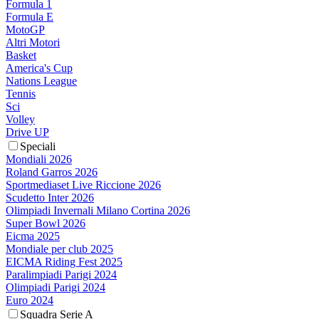
Formula 1
Formula E
MotoGP
Altri Motori
Basket
America's Cup
Nations League
Tennis
Sci
Volley
Drive UP
Speciali
Mondiali 2026
Roland Garros 2026
Sportmediaset Live Riccione 2026
Scudetto Inter 2026
Olimpiadi Invernali Milano Cortina 2026
Super Bowl 2026
Eicma 2025
Mondiale per club 2025
EICMA Riding Fest 2025
Paralimpiadi Parigi 2024
Olimpiadi Parigi 2024
Euro 2024
Squadra Serie A