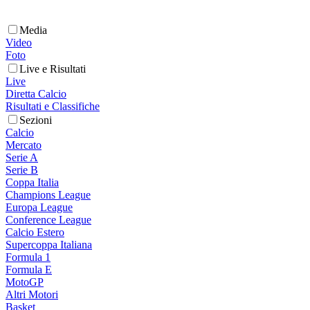
Media
Video
Foto
Live e Risultati
Live
Diretta Calcio
Risultati e Classifiche
Sezioni
Calcio
Mercato
Serie A
Serie B
Coppa Italia
Champions League
Europa League
Conference League
Calcio Estero
Supercoppa Italiana
Formula 1
Formula E
MotoGP
Altri Motori
Basket