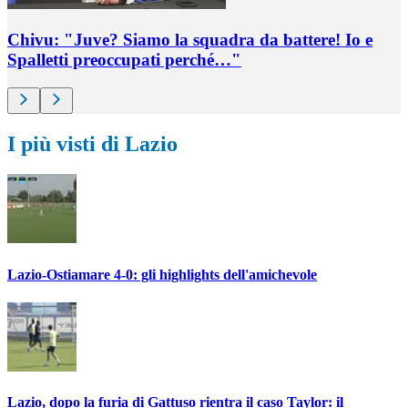
Chivu: "Juve? Siamo la squadra da battere! Io e
Spalletti preoccupati perché…"
I più visti di Lazio
Lazio-Ostiamare 4-0: gli highlights dell'amichevole
Lazio, dopo la furia di Gattuso rientra il caso Taylor: il