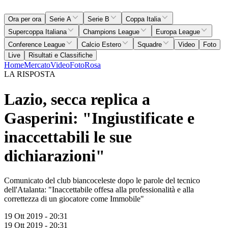
Ora per ora
Serie A
Serie B
Coppa Italia
Supercoppa Italiana
Champions League
Europa League
Conference League
Calcio Estero
Squadre
Video
Foto
Live
Risultati e Classifiche
Home
Mercato
Video
Foto
Rosa
LA RISPOSTA
Lazio, secca replica a
Gasperini: "Ingiustificate e
inaccettabili le sue
dichiarazioni"
Comunicato del club biancoceleste dopo le parole del tecnico
dell'Atalanta: "Inaccettabile offesa alla professionalità e alla
correttezza di un giocatore come Immobile"
19 Ott 2019 - 20:31
19 Ott 2019 - 20:31