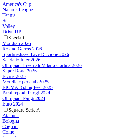
America's Cup
Nations League
Tennis
Sci
Volley
Drive UP
Speciali
Mondiali 2026
Roland Garros 2026
Sportmediaset Live Riccione 2026
Scudetto Inter 2026
Olimpiadi Invernali Milano Cortina 2026
Super Bowl 2026
Eicma 2025
Mondiale per club 2025
EICMA Riding Fest 2025
Paralimpiadi Parigi 2024
Olimpiadi Parigi 2024
Euro 2024
Squadra Serie A
Atalanta
Bologna
Cagliari
Como