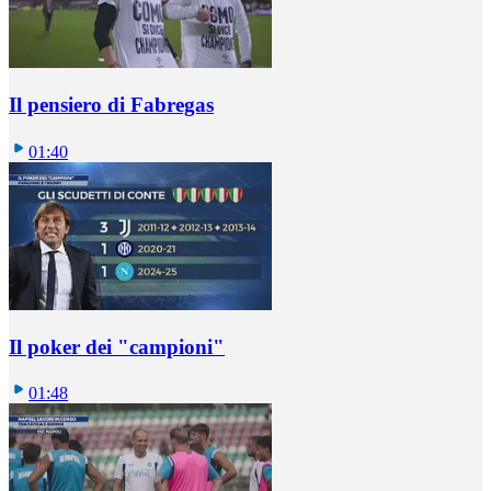
Il pensiero di Fabregas
01:40
Il poker dei "campioni"
01:48