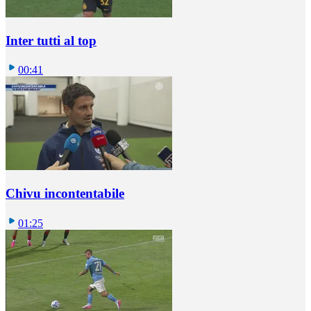
Inter tutti al top
00:41
Chivu incontentabile
01:25