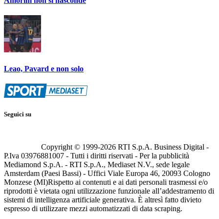
Amorim non si nasconde
Leao, Pavard e non solo
Seguici su
Copyright © 1999-
2026
RTI S.p.A. Business Digital -
P.Iva 03976881007 - Tutti i diritti riservati - Per la pubblicità
Mediamond S.p.A. - RTI S.p.A., Mediaset N.V., sede legale
Amsterdam (Paesi Bassi) - Uffici Viale Europa 46, 20093 Cologno
Monzese (MI)
Rispetto ai contenuti e ai dati personali trasmessi e/o
riprodotti è vietata ogni utilizzazione funzionale all’addestramento di
sistemi di intelligenza artificiale generativa. È altresì fatto divieto
espresso di utilizzare mezzi automatizzati di data scraping.