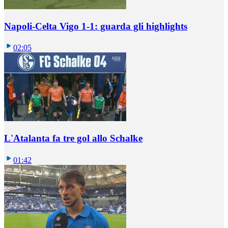
Napoli-Celta Vigo 1-1: guarda gli highlights
02:05
L'Atalanta fa tre gol allo Schalke
01:42