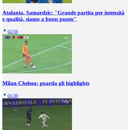
Atalanta, Samardzic: "Grande partita per intensità
e qualità, siamo a buon punto"
02:56
Milan-Chelsea: guarda gli highlights
01:30