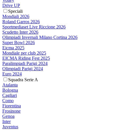
Volley
Drive UP
Speciali
Mondiali 2026
Roland Garros 2026
Sportmediaset Live Riccione 2026
Scudetto Inter 2026
Olimpiadi Invernali Milano Cortina 2026
Super Bowl 2026
Eicma 2025
Mondiale per club 2025
EICMA Riding Fest 2025
Paralimpiadi Parigi 2024
Olimpiadi Parigi 2024
Euro 2024
Squadra Serie A
Atalanta
Bologna
Cagliari
Como
Fiorentina
Frosinone
Genoa
Inter
Juventus