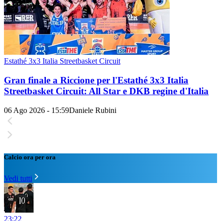
Estathé 3x3 Italia Streetbasket Circuit
Gran finale a Riccione per l'Estathé 3x3 Italia
Streetbasket Circuit: All Star e DKB regine d'Italia
06 Ago 2026 - 15:59
Daniele Rubini
Calcio ora per ora
Vedi tutti
23:22