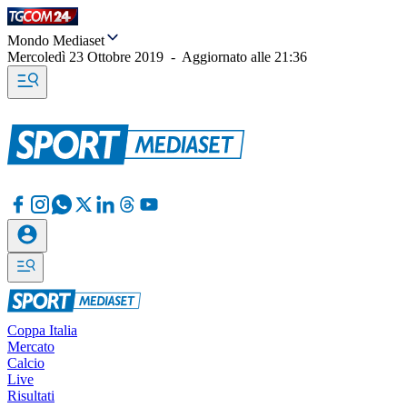
Mondo Mediaset
Mercoledì 23 Ottobre 2019
-
Aggiornato alle
21:36
Coppa Italia
Mercato
Calcio
Live
Risultati