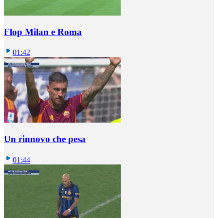
Flop Milan e Roma
01:42
Un rinnovo che pesa
01:44