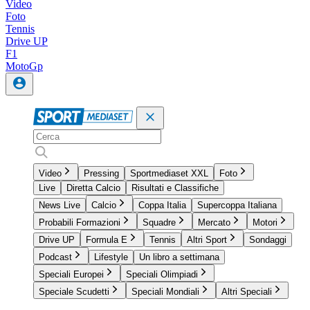
Video
Foto
Tennis
Drive UP
F1
MotoGp
Video
Pressing
Sportmediaset XXL
Foto
Live
Diretta Calcio
Risultati e Classifiche
News Live
Calcio
Coppa Italia
Supercoppa Italiana
Probabili Formazioni
Squadre
Mercato
Motori
Drive UP
Formula E
Tennis
Altri Sport
Sondaggi
Podcast
Lifestyle
Un libro a settimana
Speciali Europei
Speciali Olimpiadi
Speciale Scudetti
Speciali Mondiali
Altri Speciali