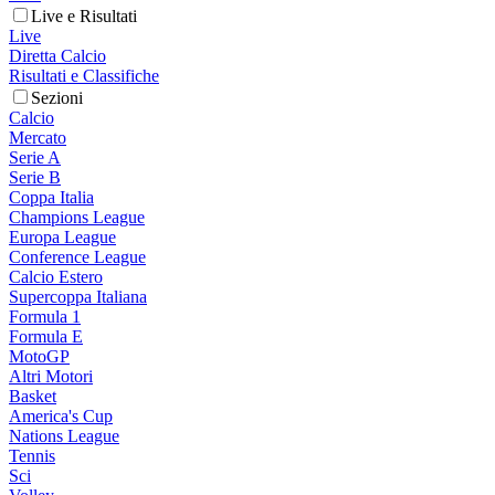
Live e Risultati
Live
Diretta Calcio
Risultati e Classifiche
Sezioni
Calcio
Mercato
Serie A
Serie B
Coppa Italia
Champions League
Europa League
Conference League
Calcio Estero
Supercoppa Italiana
Formula 1
Formula E
MotoGP
Altri Motori
Basket
America's Cup
Nations League
Tennis
Sci