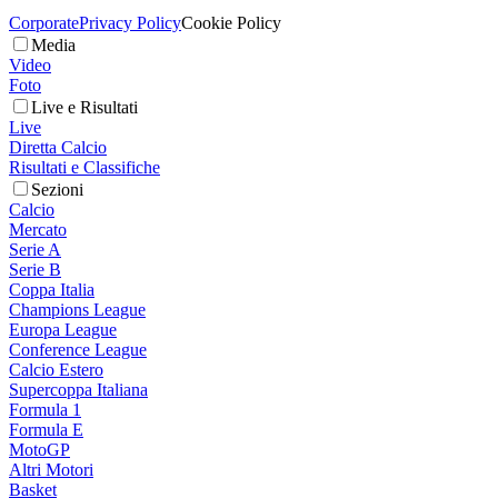
Corporate
Privacy Policy
Cookie Policy
Media
Video
Foto
Live e Risultati
Live
Diretta Calcio
Risultati e Classifiche
Sezioni
Calcio
Mercato
Serie A
Serie B
Coppa Italia
Champions League
Europa League
Conference League
Calcio Estero
Supercoppa Italiana
Formula 1
Formula E
MotoGP
Altri Motori
Basket