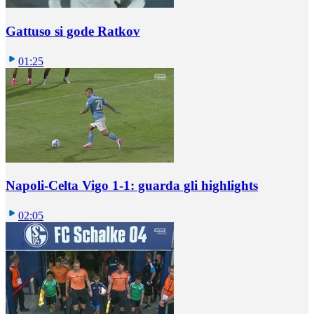
Gattuso si gode Ratkov
01:25
Napoli-Celta Vigo 1-1: guarda gli highlights
02:05