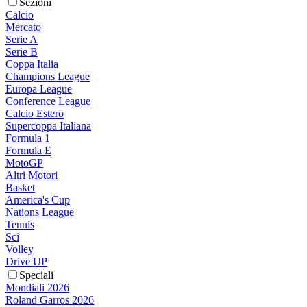
Sezioni
Calcio
Mercato
Serie A
Serie B
Coppa Italia
Champions League
Europa League
Conference League
Calcio Estero
Supercoppa Italiana
Formula 1
Formula E
MotoGP
Altri Motori
Basket
America's Cup
Nations League
Tennis
Sci
Volley
Drive UP
Speciali
Mondiali 2026
Roland Garros 2026