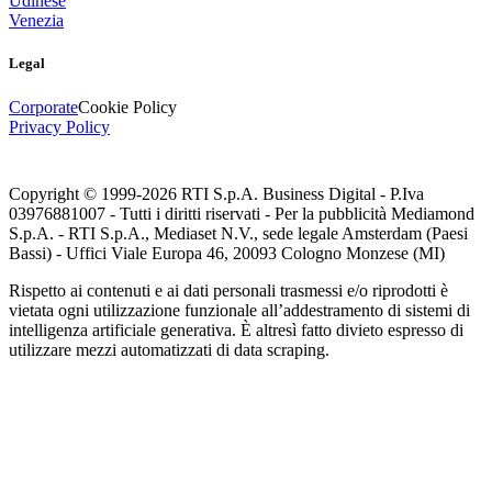
Udinese
Venezia
Legal
Corporate
Cookie Policy
Privacy Policy
Copyright © 1999-
2026
RTI S.p.A. Business Digital - P.Iva
03976881007 - Tutti i diritti riservati - Per la pubblicità Mediamond
S.p.A. - RTI S.p.A., Mediaset N.V., sede legale Amsterdam (Paesi
Bassi) - Uffici Viale Europa 46, 20093 Cologno Monzese (MI)
Rispetto ai contenuti e ai dati personali trasmessi e/o riprodotti è
vietata ogni utilizzazione funzionale all’addestramento di sistemi di
intelligenza artificiale generativa. È altresì fatto divieto espresso di
utilizzare mezzi automatizzati di data scraping.