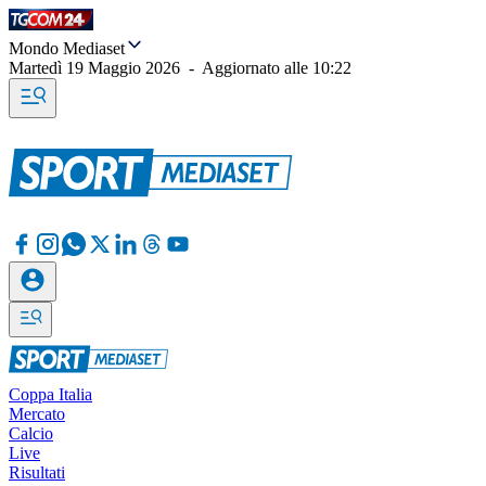
Mondo Mediaset
Martedì 19 Maggio 2026
-
Aggiornato alle
10:22
Coppa Italia
Mercato
Calcio
Live
Risultati