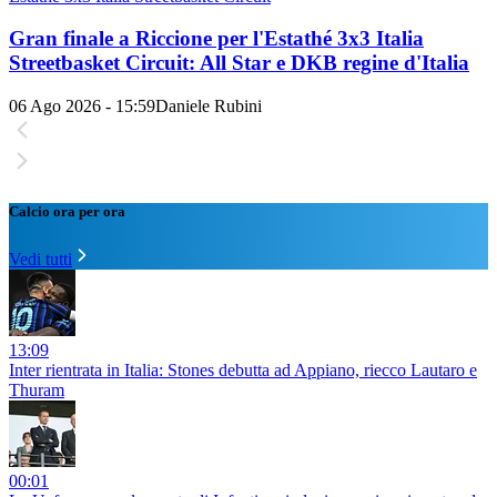
Gran finale a Riccione per l'Estathé 3x3 Italia
Streetbasket Circuit: All Star e DKB regine d'Italia
06 Ago 2026 - 15:59
Daniele Rubini
Calcio ora per ora
Vedi tutti
13:09
Inter rientrata in Italia: Stones debutta ad Appiano, riecco Lautaro e
Thuram
00:01