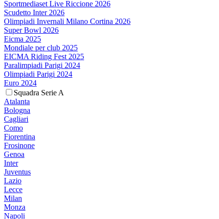
Sportmediaset Live Riccione 2026
Scudetto Inter 2026
Olimpiadi Invernali Milano Cortina 2026
Super Bowl 2026
Eicma 2025
Mondiale per club 2025
EICMA Riding Fest 2025
Paralimpiadi Parigi 2024
Olimpiadi Parigi 2024
Euro 2024
Squadra Serie A
Atalanta
Bologna
Cagliari
Como
Fiorentina
Frosinone
Genoa
Inter
Juventus
Lazio
Lecce
Milan
Monza
Napoli