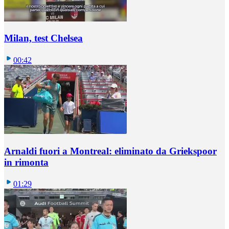
Milan, test Chelsea
00:42
Arnaldi fuori a Montreal: eliminato da Griekspoor
in rimonta
01:29