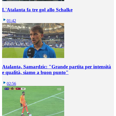
L'Atalanta fa tre gol allo Schalke
01:42
Atalanta, Samardzic: "Grande partita per intensità
e qualità, siamo a buon punto"
02:56