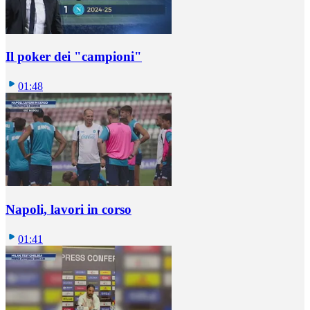
Il poker dei "campioni"
01:48
Napoli, lavori in corso
01:41