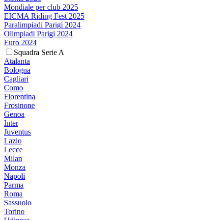
Mondiale per club 2025
EICMA Riding Fest 2025
Paralimpiadi Parigi 2024
Olimpiadi Parigi 2024
Euro 2024
Squadra Serie A
Atalanta
Bologna
Cagliari
Como
Fiorentina
Frosinone
Genoa
Inter
Juventus
Lazio
Lecce
Milan
Monza
Napoli
Parma
Roma
Sassuolo
Torino