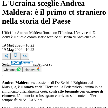
L'Ucraina sceglie Andrea
Maldera: è il primo ct straniero
nella storia del Paese
Ufficiale: Andrea Maldera firma con l'Ucraina. L'ex vice di De
Zerbi è il nuovo commissario tecnico su scelta di Shevchenko
19 Mag 2026 - 10:22
19 Mag 2026 - 10:22
Segui
su
Seguici su
whatsapp
discover
Andrea Maldera
, ex assistente di De Zerbi al Brighton e al
Marsiglia, è il
nuovo ct dell'Ucraina
: la Federcalcio ucraina lo ha
annunciato ufficialmente oggi,
contratto biennale con opzione di
rinnovo
. L'annuncio su Instagram è arrivato sulle note di "Per
sempre sì" di Sal Da Vinci.