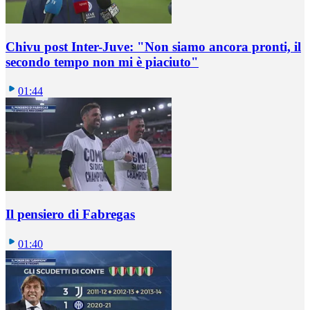
Chivu post Inter-Juve: "Non siamo ancora pronti, il
secondo tempo non mi è piaciuto"
01:44
Il pensiero di Fabregas
01:40