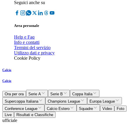
Seguici anche su
Area personale
Help e Faq
Info e contatti
Termini del servizio
Utilizzo dati e privacy
Cookie Policy
Calcio
Calcio
Ora per ora
Serie A
Serie B
Coppa Italia
Supercoppa Italiana
Champions League
Europa League
Conference League
Calcio Estero
Squadre
Video
Foto
Live
Risultati e Classifiche
ufficiale