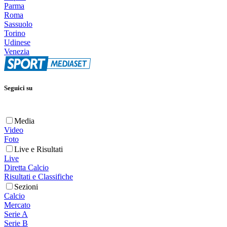
Parma
Roma
Sassuolo
Torino
Udinese
Venezia
Seguici su
Media
Video
Foto
Live e Risultati
Live
Diretta Calcio
Risultati e Classifiche
Sezioni
Calcio
Mercato
Serie A
Serie B