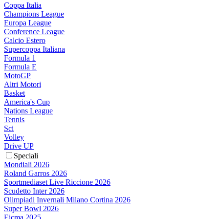
Coppa Italia
Champions League
Europa League
Conference League
Calcio Estero
Supercoppa Italiana
Formula 1
Formula E
MotoGP
Altri Motori
Basket
America's Cup
Nations League
Tennis
Sci
Volley
Drive UP
Speciali
Mondiali 2026
Roland Garros 2026
Sportmediaset Live Riccione 2026
Scudetto Inter 2026
Olimpiadi Invernali Milano Cortina 2026
Super Bowl 2026
Eicma 2025