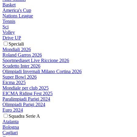
Basket
America's Cup
Nations League
Tennis
Sci
Volley
Drive UP
Speciali
Mondiali 2026
Roland Garros 2026
Sportmediaset Live Riccione 2026
Scudetto Inter 2026
Olimpiadi Invernali Milano Cortina 2026
Super Bowl 2026
Eicma 2025
Mondiale per club 2025
EICMA Riding Fest 2025
Paralimpiadi Parigi 2024
Olimpiadi Parigi 2024
Euro 2024
Squadra Serie A
Atalanta
Bologna
Cagliari