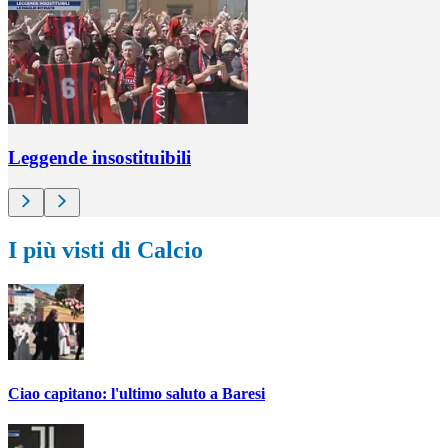
Leggende insostituibili
I più visti di Calcio
Ciao capitano: l'ultimo saluto a Baresi