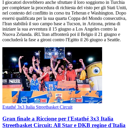
I giocatori dovrebbero anche sfruttare il loro soggiorno in Turchia
per completare la procedura di richiesta del visto per gli Stati Uniti,
nel contesto del conflitto in corso tra Teheran e Washington. Dopo
essersi qualificata per la sua quarta Coppa del Mondo consecutiva,
l'Iran stabilirà il suo campo base a Tucson, in Arizona, prima di
iniziare la sua avventura il 15 giugno a Los Angeles contro la
Nuova Zelanda. iRL'Iran affronterà poi il Belgio il 21 giugno e
concluderà la fase a gironi contro l'Egitto il 26 giugno a Seattle.
Estathé 3x3 Italia Streetbasket Circuit
Gran finale a Riccione per l'Estathé 3x3 Italia
Streetbasket Circuit: All Star e DKB regine d'Italia