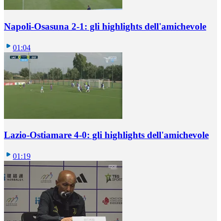
Napoli-Osasuna 2-1: gli highlights dell'amichevole
01:04
Lazio-Ostiamare 4-0: gli highlights dell'amichevole
01:19