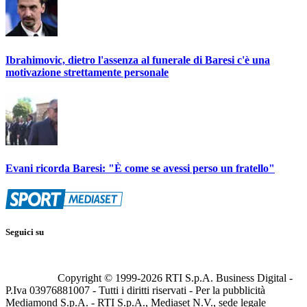
Ibrahimovic, dietro l'assenza al funerale di Baresi c'è una
motivazione strettamente personale
Evani ricorda Baresi: "È come se avessi perso un fratello"
Seguici su
Copyright © 1999-
2026
RTI S.p.A. Business Digital -
P.Iva 03976881007 - Tutti i diritti riservati - Per la pubblicità
Mediamond S.p.A. - RTI S.p.A., Mediaset N.V., sede legale