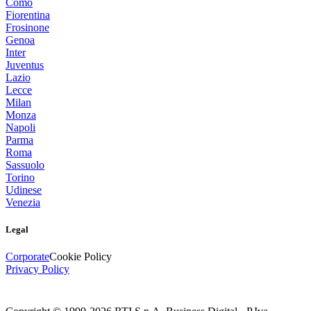
Como
Fiorentina
Frosinone
Genoa
Inter
Juventus
Lazio
Lecce
Milan
Monza
Napoli
Parma
Roma
Sassuolo
Torino
Udinese
Venezia
Legal
Corporate
Cookie Policy
Privacy Policy