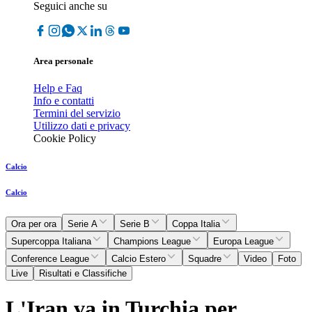
Seguici anche su
Area personale
Help e Faq
Info e contatti
Termini del servizio
Utilizzo dati e privacy
Cookie Policy
Calcio
Calcio
Ora per ora
Serie A
Serie B
Coppa Italia
Supercoppa Italiana
Champions League
Europa League
Conference League
Calcio Estero
Squadre
Video
Foto
Live
Risultati e Classifiche
L'Iran va in Turchia per