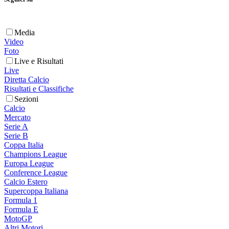
Media
Video
Foto
Live e Risultati
Live
Diretta Calcio
Risultati e Classifiche
Sezioni
Calcio
Mercato
Serie A
Serie B
Coppa Italia
Champions League
Europa League
Conference League
Calcio Estero
Supercoppa Italiana
Formula 1
Formula E
MotoGP
Altri Motori