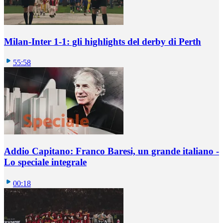
Milan-Inter 1-1: gli highlights del derby di Perth
55:58
Addio Capitano: Franco Baresi, un grande italiano -
Lo speciale integrale
00:18