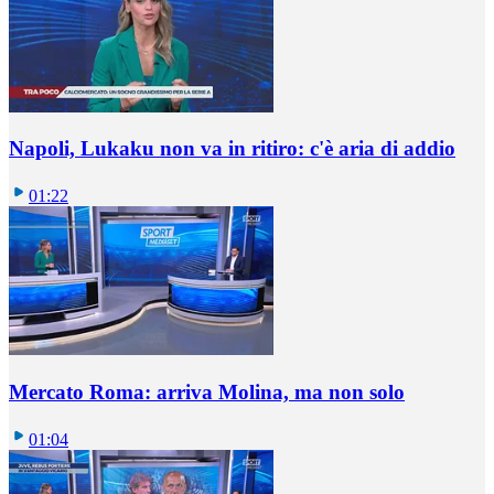
Napoli, Lukaku non va in ritiro: c'è aria di addio
01:22
Mercato Roma: arriva Molina, ma non solo
01:04