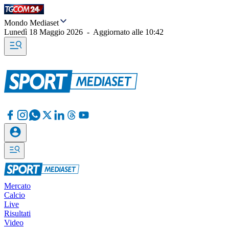
Mondo Mediaset
Lunedì 18 Maggio 2026
-
Aggiornato alle
10:42
Mercato
Calcio
Live
Risultati
Video