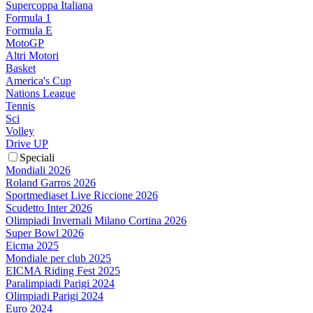
Supercoppa Italiana
Formula 1
Formula E
MotoGP
Altri Motori
Basket
America's Cup
Nations League
Tennis
Sci
Volley
Drive UP
Speciali
Mondiali 2026
Roland Garros 2026
Sportmediaset Live Riccione 2026
Scudetto Inter 2026
Olimpiadi Invernali Milano Cortina 2026
Super Bowl 2026
Eicma 2025
Mondiale per club 2025
EICMA Riding Fest 2025
Paralimpiadi Parigi 2024
Olimpiadi Parigi 2024
Euro 2024