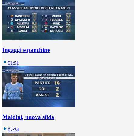
Ingaggi e panchine
01:51
Maldini, nuova sfida
02:24