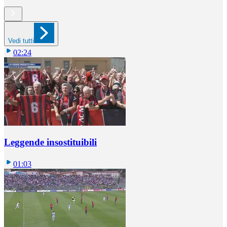
Vedi tutti
02:24
Leggende insostituibili
01:03