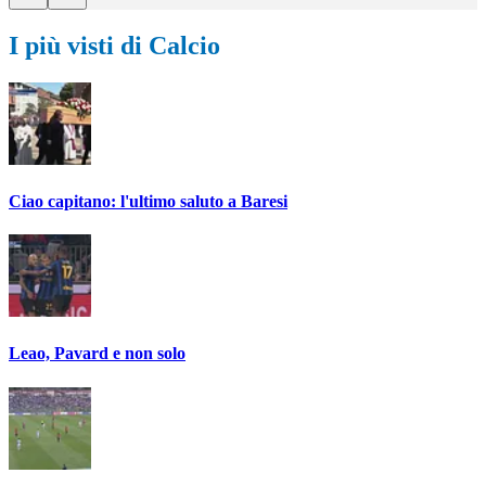
I più visti di Calcio
Ciao capitano: l'ultimo saluto a Baresi
Leao, Pavard e non solo