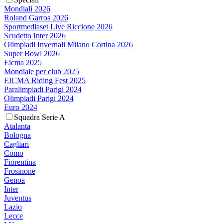
Mondiali 2026
Roland Garros 2026
Sportmediaset Live Riccione 2026
Scudetto Inter 2026
Olimpiadi Invernali Milano Cortina 2026
Super Bowl 2026
Eicma 2025
Mondiale per club 2025
EICMA Riding Fest 2025
Paralimpiadi Parigi 2024
Olimpiadi Parigi 2024
Euro 2024
Squadra Serie A
Atalanta
Bologna
Cagliari
Como
Fiorentina
Frosinone
Genoa
Inter
Juventus
Lazio
Lecce