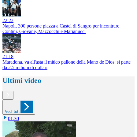
22:23
Napoli, 300 persone piazza a Castel di Sangro per incontrare
Contini, Giovane, Mazzocchi e Marianucci
21:18
Maradona, va all'asta il mitico pallone della Mano de Dios: si parte
da 2.5 milioni di dollari
Ultimi video
Vedi tutti
01:30