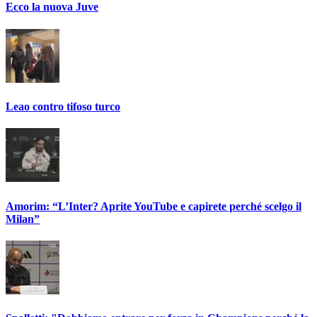
Ecco la nuova Juve
Leao contro tifoso turco
Amorim: “L’Inter? Aprite YouTube e capirete perché scelgo il
Milan”