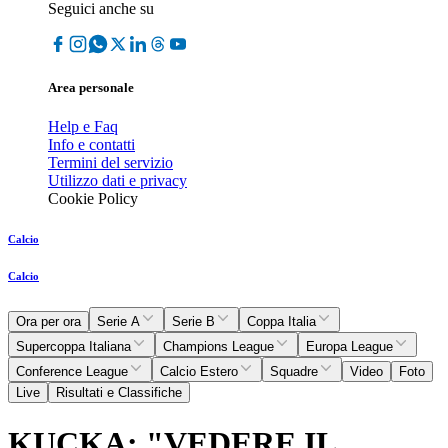
Seguici anche su
Area personale
Help e Faq
Info e contatti
Termini del servizio
Utilizzo dati e privacy
Cookie Policy
Calcio
Calcio
Ora per ora
Serie A
Serie B
Coppa Italia
Supercoppa Italiana
Champions League
Europa League
Conference League
Calcio Estero
Squadre
Video
Foto
Live
Risultati e Classifiche
KUCKA: "VEDERE IL