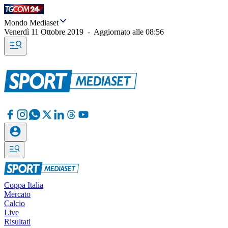
Mondo Mediaset
Venerdì 11 Ottobre 2019
-
Aggiornato alle
08:56
Coppa Italia
Mercato
Calcio
Live
Risultati