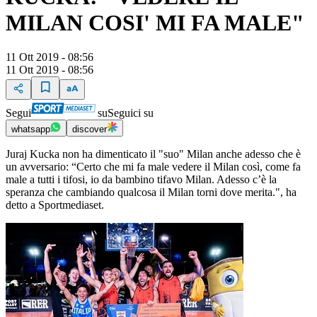
MILAN COSI' MI FA MALE"
11 Ott 2019 - 08:56
11 Ott 2019 - 08:56
Segui
su
Seguici su
whatsapp
discover
Juraj Kucka non ha dimenticato il "suo" Milan anche adesso che è
un avversario: “Certo che mi fa male vedere il Milan così, come fa
male a tutti i tifosi, io da bambino tifavo Milan. Adesso c’è la
speranza che cambiando qualcosa il Milan torni dove merita.", ha
detto a Sportmediaset.