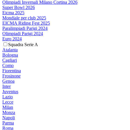
Olimpiadi Invernali Milano Cortina 2026
Super Bowl 2026
Eicma 2025
Mondiale per club 2025
EICMA Riding Fest 2025
Paralimpiadi Parigi 2024
Olimpiadi Parigi 2024
Euro 2024
Squadra Serie A
Atalanta
Bologna
Cagliari
Como
Fiorentina
Frosinone
Genoa
Inter
Juventus
Lazio
Lecce
Milan
Monza
Napoli
Parma
Roma