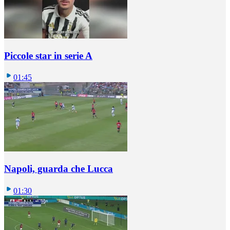
Piccole star in serie A
01:45
Napoli, guarda che Lucca
01:30