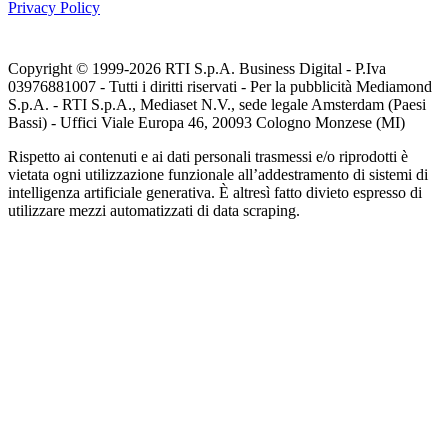
Privacy Policy
Copyright © 1999-
2026
RTI S.p.A. Business Digital - P.Iva
03976881007 - Tutti i diritti riservati - Per la pubblicità Mediamond
S.p.A. - RTI S.p.A., Mediaset N.V., sede legale Amsterdam (Paesi
Bassi) - Uffici Viale Europa 46, 20093 Cologno Monzese (MI)
Rispetto ai contenuti e ai dati personali trasmessi e/o riprodotti è
vietata ogni utilizzazione funzionale all’addestramento di sistemi di
intelligenza artificiale generativa. È altresì fatto divieto espresso di
utilizzare mezzi automatizzati di data scraping.