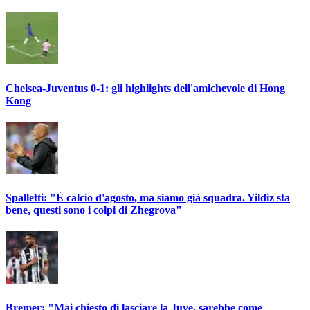
Chelsea-Juventus 0-1: gli highlights dell'amichevole di Hong
Kong
Spalletti: "È calcio d'agosto, ma siamo già squadra. Yildiz sta
bene, questi sono i colpi di Zhegrova"
Bremer: "Mai chiesto di lasciare la Juve, sarebbe come