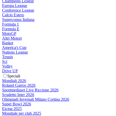
Champions League
Europa League
Conference League
Calcio Estero
Supercoppa Italiana
Formula 1
Formula E
MotoGP
Altri Motori
Basket
America's Cup
Nations League
Tennis
Sci
Volley
Drive UP
Speciali
Mondiali 2026
Roland Garros 2026
Sportmediaset Live Riccione 2026
Scudetto Inter 2026
Olimpiadi Invernali Milano Cortina 2026
Super Bowl 2026
Eicma 2025
Mondiale per club 2025