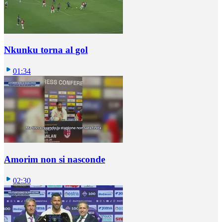
Nkunku torna al gol
01:34
Amorim non si nasconde
02:30