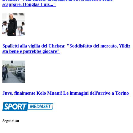
scappare. Douglas Luiz..."
Spalletti alla vigilia del Chelsea: "Soddisfatto del mercato, Yildiz
sta bene e potrebbe giocare"
Juve, finalmente Kolo Muani! Le immagini dell'arrivo a Torino
Seguici su