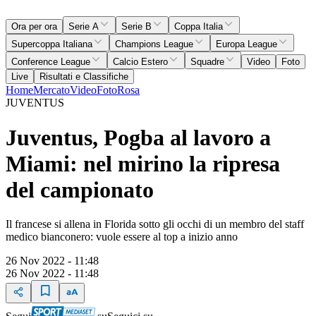
Ora per ora
Serie A
Serie B
Coppa Italia
Supercoppa Italiana
Champions League
Europa League
Conference League
Calcio Estero
Squadre
Video
Foto
Live
Risultati e Classifiche
Home
Mercato
Video
Foto
Rosa
JUVENTUS
Juventus, Pogba al lavoro a
Miami: nel mirino la ripresa
del campionato
Il francese si allena in Florida sotto gli occhi di un membro del staff
medico bianconero: vuole essere al top a inizio anno
26 Nov 2022 - 11:48
26 Nov 2022 - 11:48