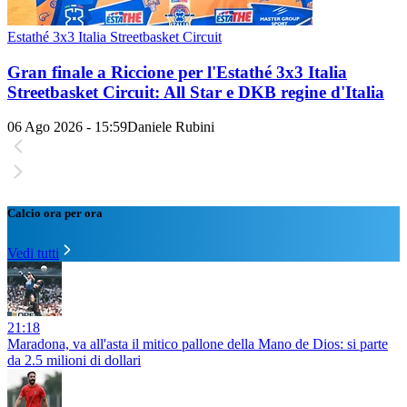
Estathé 3x3 Italia Streetbasket Circuit
Gran finale a Riccione per l'Estathé 3x3 Italia
Streetbasket Circuit: All Star e DKB regine d'Italia
06 Ago 2026 - 15:59
Daniele Rubini
Calcio ora per ora
Vedi tutti
21:18
Maradona, va all'asta il mitico pallone della Mano de Dios: si parte
da 2.5 milioni di dollari