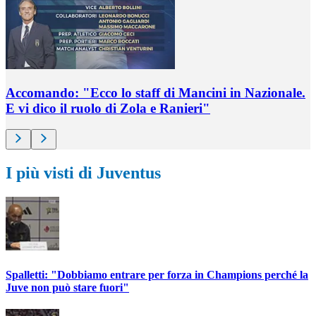
Accomando: "Ecco lo staff di Mancini in Nazionale.
E vi dico il ruolo di Zola e Ranieri"
I più visti di Juventus
Spalletti: "Dobbiamo entrare per forza in Champions perché la
Juve non può stare fuori"