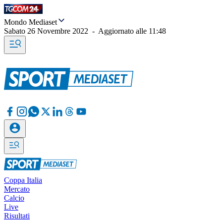
Mondo Mediaset
Sabato 26 Novembre 2022
-
Aggiornato alle
11:48
Coppa Italia
Mercato
Calcio
Live
Risultati