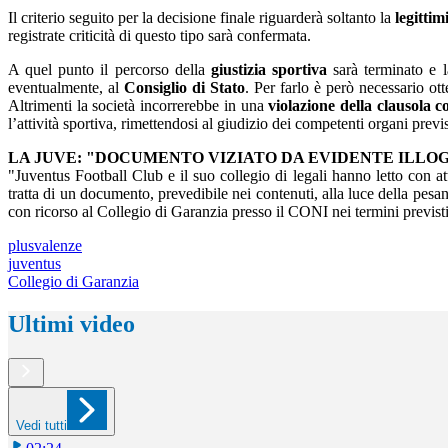
Il criterio seguito per la decisione finale riguarderà soltanto la
legittim
registrate criticità di questo tipo sarà confermata.
A quel punto il percorso della
giustizia sportiva
sarà terminato e l
eventualmente, al
Consiglio di Stato
. Per farlo è però necessario o
Altrimenti la società incorrerebbe in una
violazione della clausola 
l’attività sportiva, rimettendosi al giudizio dei competenti organi previ
LA JUVE: "DOCUMENTO VIZIATO DA EVIDENTE ILLOG
"Juventus Football Club e il suo collegio di legali hanno letto con a
tratta di un documento, prevedibile nei contenuti, alla luce della pesan
con ricorso al Collegio di Garanzia presso il CONI nei termini previsti
plusvalenze
juventus
Collegio di Garanzia
Ultimi video
Vedi tutti