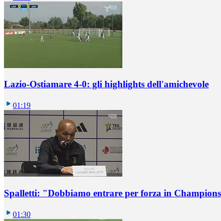
Lazio-Ostiamare 4-0: gli highlights dell'amichevole
01:19
Spalletti: "Dobbiamo entrare per forza in Champions
01:30