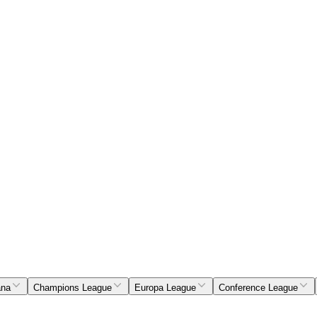
ana
Champions League
Europa League
Conference League