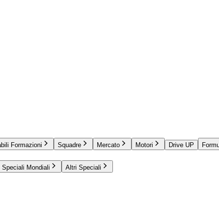
bili Formazioni
Squadre
Mercato
Motori
Drive UP
Formu
Speciali Mondiali
Altri Speciali