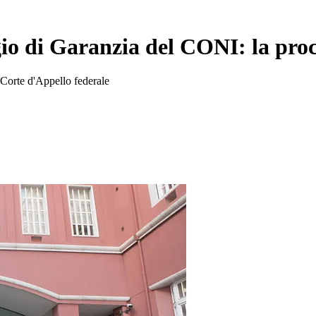
egio di Garanzia del CONI: la pro
 Corte d'Appello federale