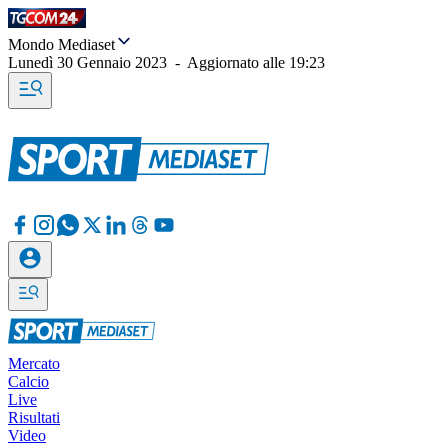
Mondo Mediaset
Lunedì 30 Gennaio 2023
-
Aggiornato alle
19:23
Mercato
Calcio
Live
Risultati
Video