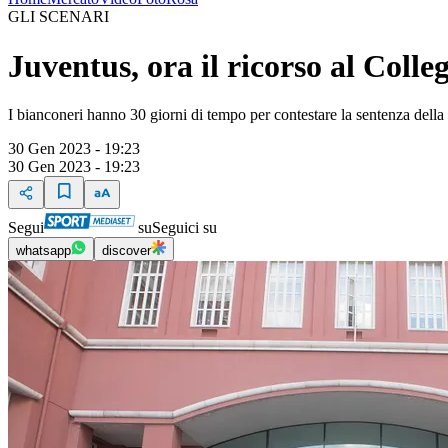
GLI SCENARI
Juventus, ora il ricorso al Coll
I bianconeri hanno 30 giorni di tempo per contestare la sentenza della
30 Gen 2023 - 19:23
30 Gen 2023 - 19:23
Segui
su
Seguici su
whatsapp
discover