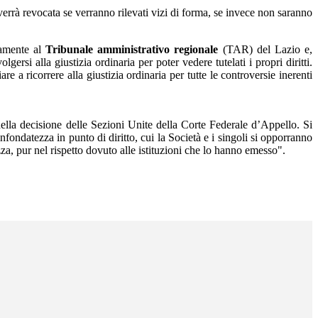
verrà revocata se verranno rilevati vizi di forma, se invece non saranno
lamente al
Tribunale amministrativo regionale
(TAR) del Lazio e,
olgersi alla giustizia ordinaria per poter vedere tutelati i propri diritti.
e a ricorrere alla giustizia ordinaria per tutte le controversie inerenti
della decisione delle Sezioni Unite della Corte Federale d’Appello. Si
nfondatezza in punto di diritto, cui la Società e i singoli si opporranno
za, pur nel rispetto dovuto alle istituzioni che lo hanno emesso".