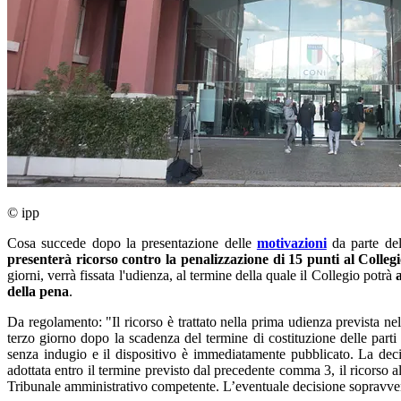
© ipp
Cosa succede dopo la presentazione delle
motivazioni
da parte de
presenterà ricorso contro la penalizzazione di 15 punti al Colleg
giorni, verrà fissata l'udienza, al termine della quale il Collegio potrà
della pena
.
Da regolamento: "Il ricorso è trattato nella prima udienza prevista nel
terzo giorno dopo la scadenza del termine di costituzione delle parti
senza indugio e il dispositivo è immediatamente pubblicato. La decis
adottata entro il termine previsto dal precedente comma 3, il ricorso all
Tribunale amministrativo competente. L’eventuale decisione sopravvenu