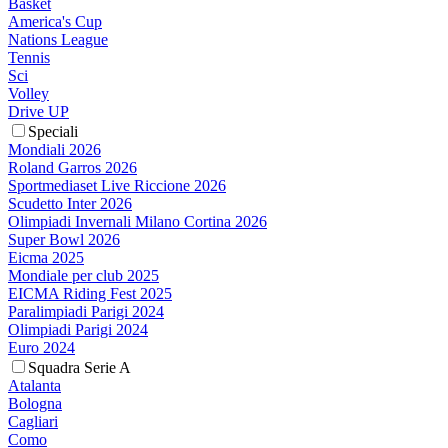
Basket
America's Cup
Nations League
Tennis
Sci
Volley
Drive UP
Speciali
Mondiali 2026
Roland Garros 2026
Sportmediaset Live Riccione 2026
Scudetto Inter 2026
Olimpiadi Invernali Milano Cortina 2026
Super Bowl 2026
Eicma 2025
Mondiale per club 2025
EICMA Riding Fest 2025
Paralimpiadi Parigi 2024
Olimpiadi Parigi 2024
Euro 2024
Squadra Serie A
Atalanta
Bologna
Cagliari
Como