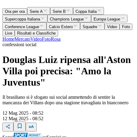
Ora per ora
Serie A
Serie B
Coppa Italia
Supercoppa Italiana
Champions League
Europa League
Conference League
Calcio Estero
Squadre
Video
Foto
Live
Risultati e Classifiche
Home
Mercato
Video
Foto
Rosa
confessioni social
Douglas Luiz ripensa all'Aston
Villa poi precisa: "Amo la
Juventus"
Il brasiliano si è sfogato sui social ammettendo di sentire la
mancanza dei Villans dopo una stagione travagliata in bianconero
12 Mag 2025 - 08:52
12 Mag 2025 - 08:52