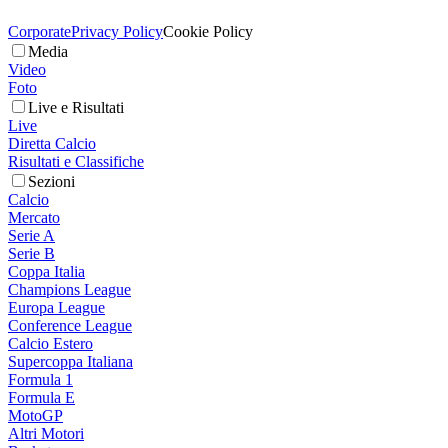
Corporate
Privacy Policy
Cookie Policy
Media
Video
Foto
Live e Risultati
Live
Diretta Calcio
Risultati e Classifiche
Sezioni
Calcio
Mercato
Serie A
Serie B
Coppa Italia
Champions League
Europa League
Conference League
Calcio Estero
Supercoppa Italiana
Formula 1
Formula E
MotoGP
Altri Motori