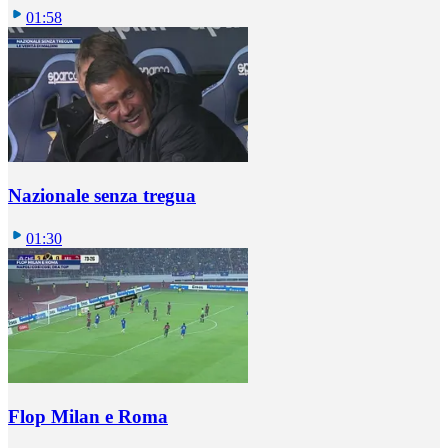
01:58
Nazionale senza tregua
01:30
Flop Milan e Roma