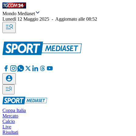
Mondo Mediaset
Lunedì 12 Maggio 2025
-
Aggiornato alle
08:52
Coppa Italia
Mercato
Calcio
Live
Risultati