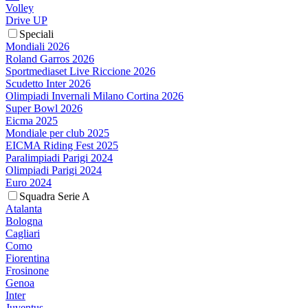
Volley
Drive UP
Speciali
Mondiali 2026
Roland Garros 2026
Sportmediaset Live Riccione 2026
Scudetto Inter 2026
Olimpiadi Invernali Milano Cortina 2026
Super Bowl 2026
Eicma 2025
Mondiale per club 2025
EICMA Riding Fest 2025
Paralimpiadi Parigi 2024
Olimpiadi Parigi 2024
Euro 2024
Squadra Serie A
Atalanta
Bologna
Cagliari
Como
Fiorentina
Frosinone
Genoa
Inter
Juventus