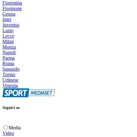
Fiorentina
Frosinone
Genoa
Inter
Juventus
Lazio
Lecce
Milan
Monza
Napoli
Parma
Roma
Sassuolo
Torino
Udinese
Venezia
Seguici su
Media
Video