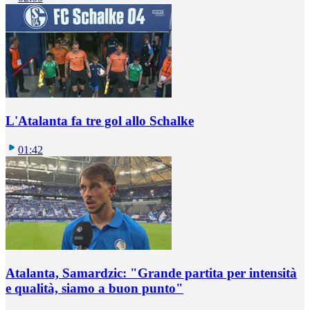
L'Atalanta fa tre gol allo Schalke
01:42
Atalanta, Samardzic: "Grande partita per intensità
e qualità, siamo a buon punto"