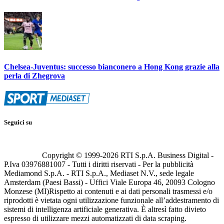
Chelsea-Juventus: successo bianconero a Hong Kong grazie alla
perla di Zhegrova
Seguici su
Copyright © 1999-
2026
RTI S.p.A. Business Digital -
P.Iva 03976881007 - Tutti i diritti riservati - Per la pubblicità
Mediamond S.p.A. - RTI S.p.A., Mediaset N.V., sede legale
Amsterdam (Paesi Bassi) - Uffici Viale Europa 46, 20093 Cologno
Monzese (MI)
Rispetto ai contenuti e ai dati personali trasmessi e/o
riprodotti è vietata ogni utilizzazione funzionale all’addestramento di
sistemi di intelligenza artificiale generativa. È altresì fatto divieto
espresso di utilizzare mezzi automatizzati di data scraping.