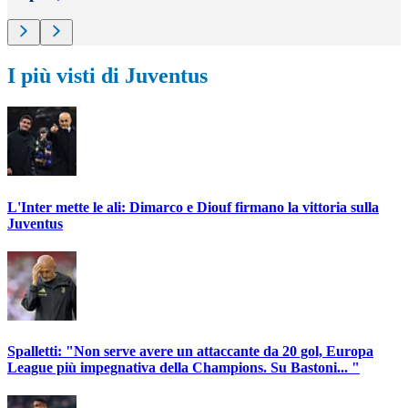
I più visti di Juventus
L'Inter mette le ali: Dimarco e Diouf firmano la vittoria sulla
Juventus
Spalletti: "Non serve avere un attaccante da 20 gol, Europa
League più impegnativa della Champions. Su Bastoni... "