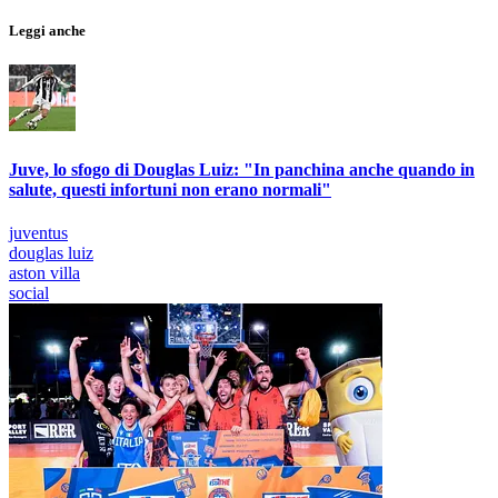
Leggi anche
Juve, lo sfogo di Douglas Luiz: "In panchina anche quando in
salute, questi infortuni non erano normali"
juventus
douglas luiz
aston villa
social