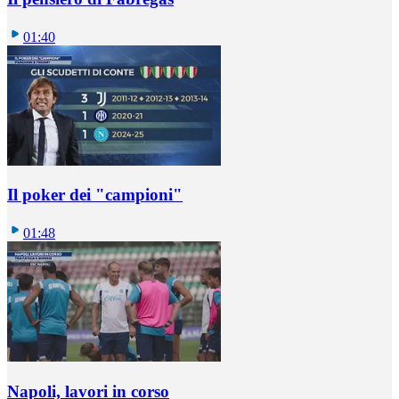
01:40
Il poker dei "campioni"
01:48
Napoli, lavori in corso