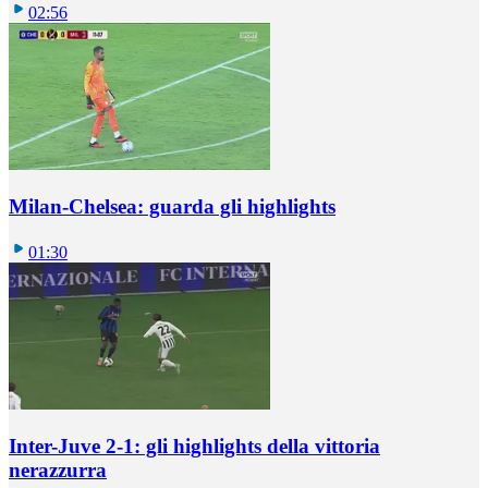
02:56
Milan-Chelsea: guarda gli highlights
01:30
Inter-Juve 2-1: gli highlights della vittoria
nerazzurra