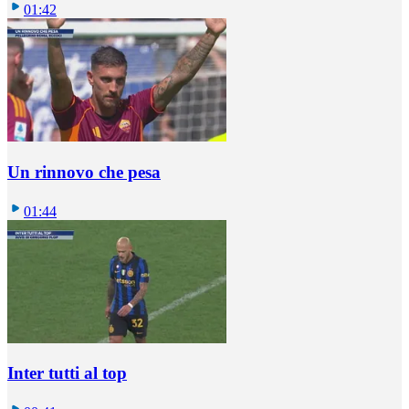
01:42
Un rinnovo che pesa
01:44
Inter tutti al top