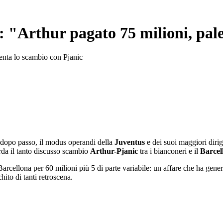
: "Arthur pagato 75 milioni, pal
menta lo scambio con Pjanic
 dopo passo, il modus operandi della
Juventus
e dei suoi maggiori diri
rda il tanto discusso scambio
Arthur-Pjanic
tra i bianconeri e il
Barce
Barcellona per 60 milioni più 5 di parte variabile: un affare che ha gene
hito di tanti retroscena.