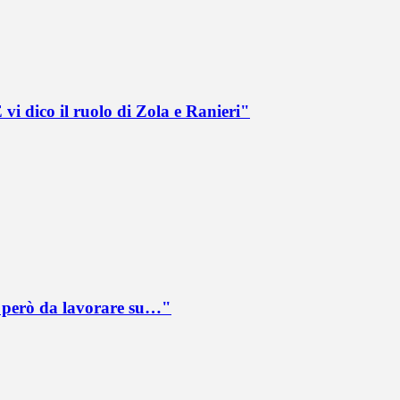
vi dico il ruolo di Zola e Ranieri"
è però da lavorare su…"