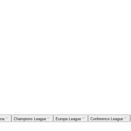
ana
Champions League
Europa League
Conference League