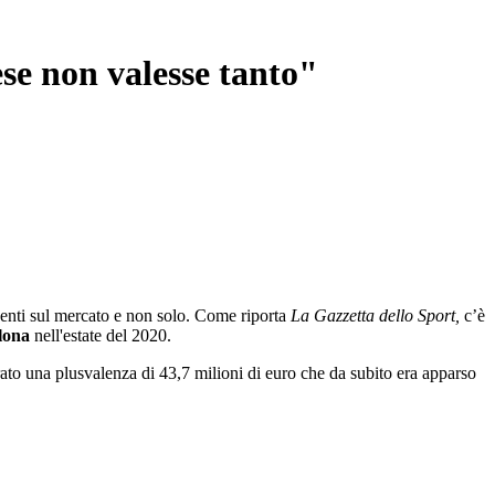
ese non valesse tanto"
genti sul mercato e non solo. Come riporta
La Gazzetta dello Sport,
c’è
llona
nell'estate del 2020.
rato una plusvalenza di 43,7 milioni di euro che da subito era apparso