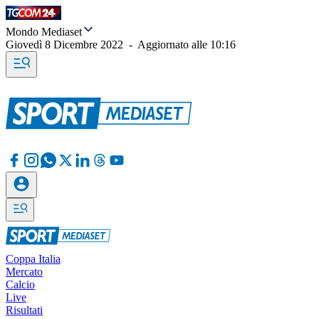
Mondo Mediaset
Giovedì 8 Dicembre 2022
-
Aggiornato alle
10:16
Coppa Italia
Mercato
Calcio
Live
Risultati