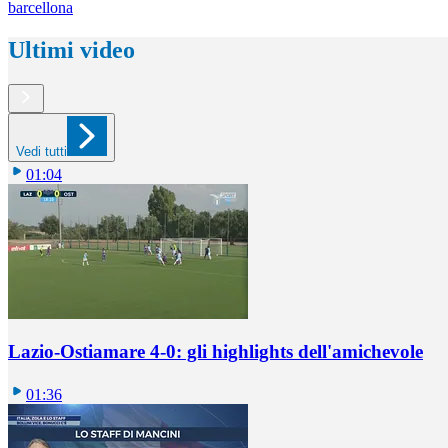
barcellona
Ultimi video
Vedi tutti
01:04
Lazio-Ostiamare 4-0: gli highlights dell'amichevole
01:36