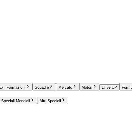
bili Formazioni
Squadre
Mercato
Motori
Drive UP
Formu
Speciali Mondiali
Altri Speciali