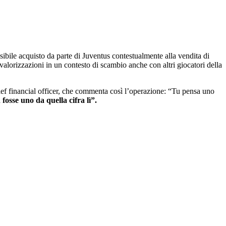
ile acquisto da parte di Juventus contestualmente alla vendita di
lorizzazioni in un contesto di scambio anche con altri giocatori della
hief financial officer, che commenta così l’operazione: “Tu pensa uno
fosse uno da quella cifra lì”.