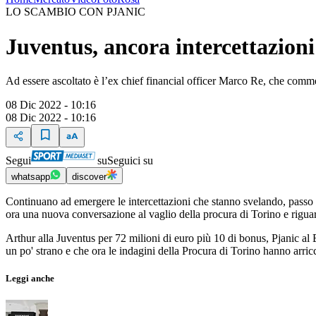
LO SCAMBIO CON PJANIC
Juventus, ancora intercettazioni
Ad essere ascoltato è l’ex chief financial officer Marco Re, che com
08 Dic 2022 - 10:16
08 Dic 2022 - 10:16
Segui
su
Seguici su
whatsapp
discover
Continuano ad emergere le intercettazioni che stanno svelando, passo
ora una nuova conversazione al vaglio della procura di Torino e rigua
Arthur alla Juventus per 72 milioni di euro più 10 di bonus, Pjanic al 
un po' strano e che ora le indagini della Procura di Torino hanno arricc
Leggi anche