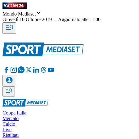
Mondo Mediaset
Giovedì 10 Ottobre 2019
-
Aggiornato alle
11:00
Coppa Italia
Mercato
Calcio
Live
Risultati