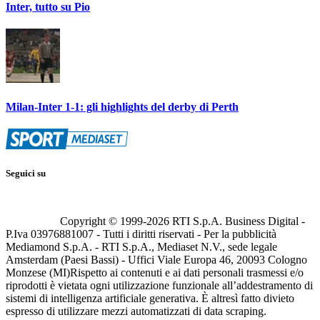
Inter, tutto su Pio
Milan-Inter 1-1: gli highlights del derby di Perth
Seguici su
Copyright © 1999-
2026
RTI S.p.A. Business Digital -
P.Iva 03976881007 - Tutti i diritti riservati - Per la pubblicità
Mediamond S.p.A. - RTI S.p.A., Mediaset N.V., sede legale
Amsterdam (Paesi Bassi) - Uffici Viale Europa 46, 20093 Cologno
Monzese (MI)
Rispetto ai contenuti e ai dati personali trasmessi e/o
riprodotti è vietata ogni utilizzazione funzionale all’addestramento di
sistemi di intelligenza artificiale generativa. È altresì fatto divieto
espresso di utilizzare mezzi automatizzati di data scraping.