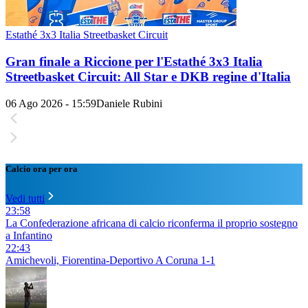
Estathé 3x3 Italia Streetbasket Circuit
Gran finale a Riccione per l'Estathé 3x3 Italia
Streetbasket Circuit: All Star e DKB regine d'Italia
06 Ago 2026 - 15:59
Daniele Rubini
Calcio ora per ora
Vedi tutti
23:58
La Confederazione africana di calcio riconferma il proprio sostegno
a Infantino
22:43
Amichevoli, Fiorentina-Deportivo A Coruna 1-1