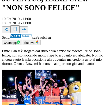
"NON SONO FELICE"
10 Ott 2019 - 11:00
10 Ott 2019 - 11:00
Segui
su
Seguici su
whatsapp
discover
Emre Can si è sfogato dal ritiro della nazionale tedesca: "Non sono
felice, non sto giocando molto rispetto a quanto ero abituato. Non ho
ancora avuto la mia occasione alla Juventus ma credo la avrò al mio
ritorno. Grato a Low, mi ha convocato pur non giocando tanto".