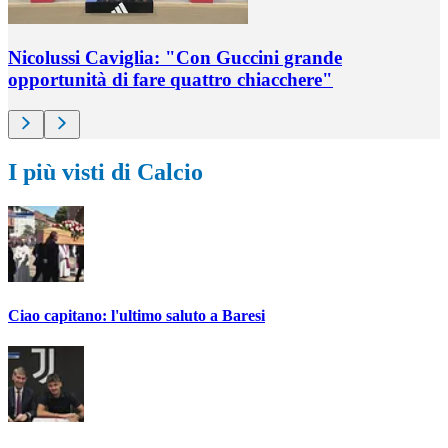
Nicolussi Caviglia: "Con Guccini grande
opportunità di fare quattro chiacchere"
I più visti di Calcio
Ciao capitano: l'ultimo saluto a Baresi