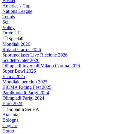
Basket
America's Cup
Nations League
Tennis
Sci
Volley
Drive UP
Speciali
Mondiali 2026
Roland Garros 2026
Sportmediaset Live Riccione 2026
Scudetto Inter 2026
Olimpiadi Invernali Milano Cortina 2026
Super Bowl 2026
Eicma 2025
Mondiale per club 2025
EICMA Riding Fest 2025
Paralimpiadi Parigi 2024
Olimpiadi Parigi 2024
Euro 2024
Squadra Serie A
Atalanta
Bologna
Cagliari
Como