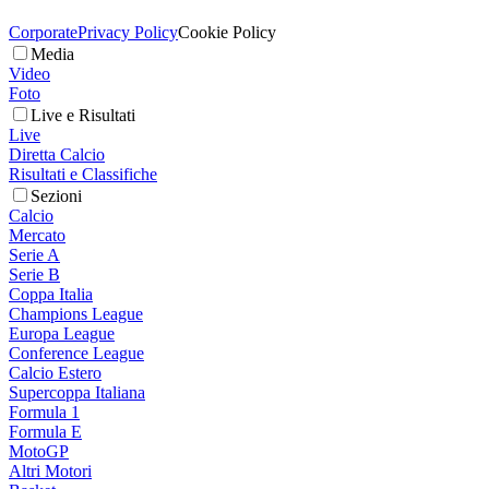
Corporate
Privacy Policy
Cookie Policy
Media
Video
Foto
Live e Risultati
Live
Diretta Calcio
Risultati e Classifiche
Sezioni
Calcio
Mercato
Serie A
Serie B
Coppa Italia
Champions League
Europa League
Conference League
Calcio Estero
Supercoppa Italiana
Formula 1
Formula E
MotoGP
Altri Motori