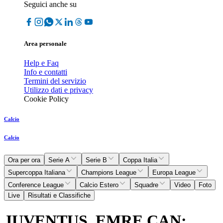
Seguici anche su
Area personale
Help e Faq
Info e contatti
Termini del servizio
Utilizzo dati e privacy
Cookie Policy
Calcio
Calcio
Ora per ora
Serie A
Serie B
Coppa Italia
Supercoppa Italiana
Champions League
Europa League
Conference League
Calcio Estero
Squadre
Video
Foto
Live
Risultati e Classifiche
JUVENTUS, EMRE CAN: