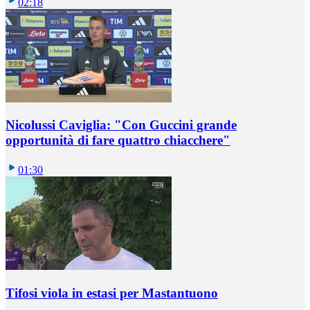
02:18
Nicolussi Caviglia: "Con Guccini grande
opportunità di fare quattro chiacchere"
01:30
Tifosi viola in estasi per Mastantuono