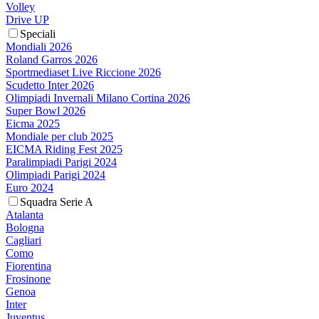
Volley
Drive UP
Speciali
Mondiali 2026
Roland Garros 2026
Sportmediaset Live Riccione 2026
Scudetto Inter 2026
Olimpiadi Invernali Milano Cortina 2026
Super Bowl 2026
Eicma 2025
Mondiale per club 2025
EICMA Riding Fest 2025
Paralimpiadi Parigi 2024
Olimpiadi Parigi 2024
Euro 2024
Squadra Serie A
Atalanta
Bologna
Cagliari
Como
Fiorentina
Frosinone
Genoa
Inter
Juventus