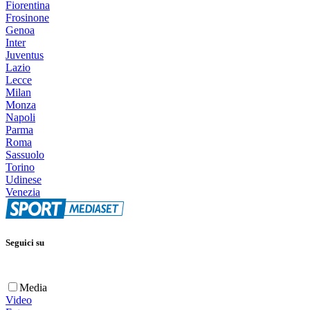
Fiorentina
Frosinone
Genoa
Inter
Juventus
Lazio
Lecce
Milan
Monza
Napoli
Parma
Roma
Sassuolo
Torino
Udinese
Venezia
Seguici su
Media
Video