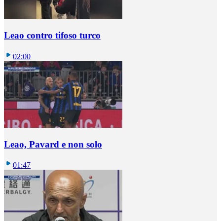
Leao contro tifoso turco
02:00
Leao, Pavard e non solo
01:47