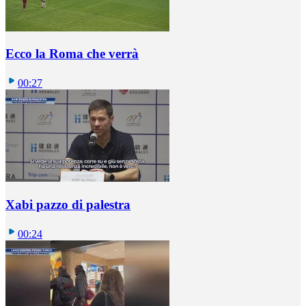
Ecco la Roma che verrà
00:27
Xabi pazzo di palestra
00:24