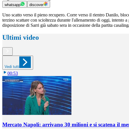
whatsapp
discover
Uno scatto verso il pieno recupero. Corre verso il rientro Danilo, blocc
terzino scattare con scioltezza durante l'allenamento di oggi, intent
disposizione di Sarri già sabato sera in occasione della partita casalin
Ultimi video
Vedi tutti
00:53
Mercato Napoli: arrivano 30 milioni e si scatena il me