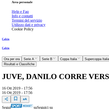
Area personale
Help e Faq
Info e contatti
Termini del servizio
Utilizzo dati e privacy
Cookie Policy
Calcio
Calcio
Ora per ora
Serie A
Serie B
Coppa Italia
Supercoppa Itali
Risultati e Classifiche
JUVE, DANILO CORRE VER
16 Ott 2019 - 17:56
16 Ott 2019 - 17:56
Segui
su
Seguici su