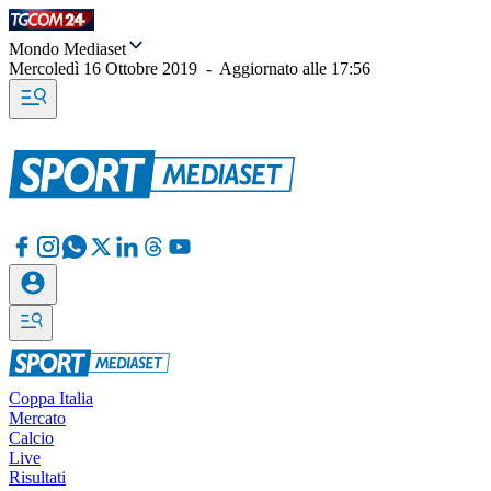
Mondo Mediaset
Mercoledì 16 Ottobre 2019
-
Aggiornato alle
17:56
Coppa Italia
Mercato
Calcio
Live
Risultati