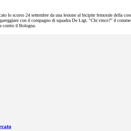
ato lo scorso 24 settembre da una lesione al bicipite femorale della cosci
o a gareggiare con il compagno di squadra De Ligt. "Chi vince?" il comme
ga contro il Bologna.
rcato