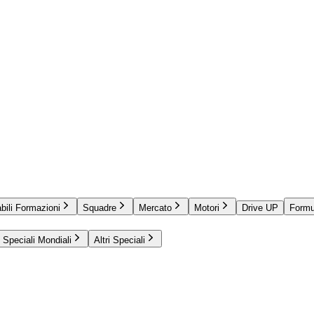
bili Formazioni
Squadre
Mercato
Motori
Drive UP
Formu
Speciali Mondiali
Altri Speciali