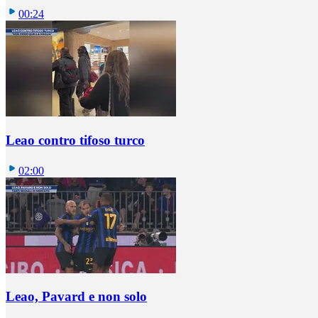
00:24
Leao contro tifoso turco
02:00
Leao, Pavard e non solo