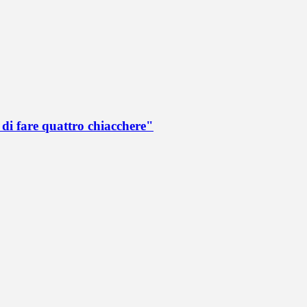
di fare quattro chiacchere"