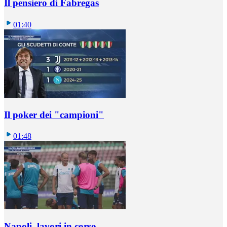
Il pensiero di Fabregas
01:40
Il poker dei "campioni"
01:48
Napoli, lavori in corso