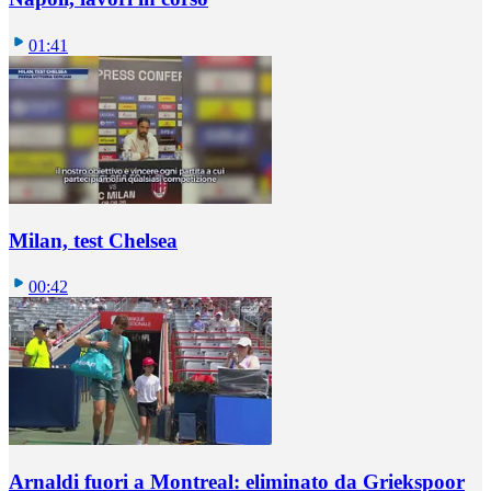
01:41
Milan, test Chelsea
00:42
Arnaldi fuori a Montreal: eliminato da Griekspoor