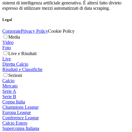
sistemi di intelligenza artificiale generativa. È altresì fatto divieto
espresso di utilizzare mezzi automatizzati di data scraping.
Legal
Corporate
Privacy Policy
Cookie Policy
Media
Video
Foto
Live e Risultati
Live
Diretta Calcio
Risultati e Classifiche
Sezioni
Calcio
Mercato
Serie A
Serie B
Coppa Italia
Champions League
Europa League
Conference League
Calcio Estero
Supercoppa Italiana