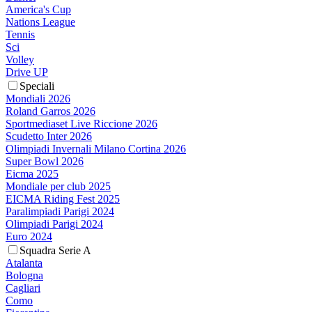
America's Cup
Nations League
Tennis
Sci
Volley
Drive UP
Speciali
Mondiali 2026
Roland Garros 2026
Sportmediaset Live Riccione 2026
Scudetto Inter 2026
Olimpiadi Invernali Milano Cortina 2026
Super Bowl 2026
Eicma 2025
Mondiale per club 2025
EICMA Riding Fest 2025
Paralimpiadi Parigi 2024
Olimpiadi Parigi 2024
Euro 2024
Squadra Serie A
Atalanta
Bologna
Cagliari
Como