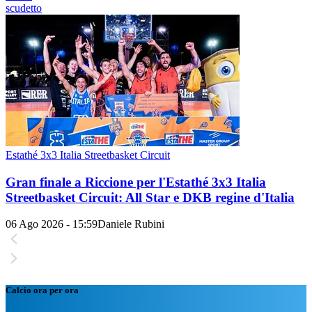
scudetto
Estathé 3x3 Italia Streetbasket Circuit
Gran finale a Riccione per l'Estathé 3x3 Italia
Streetbasket Circuit: All Star e DKB regine d'Italia
06 Ago 2026 - 15:59
Daniele Rubini
Calcio ora per ora