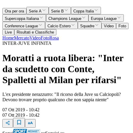
Ora per ora
Serie A
Serie B
Coppa Italia
Supercoppa Italiana
Champions League
Europa League
Conference League
Calcio Estero
Squadre
Video
Foto
Live
Risultati e Classifiche
Home
Mercato
Video
Foto
Rosa
INTER-JUVE INFINITA
Moratti a ruota libera: "Inter
da scudetto con Conte,
Spalletti al Milan per rifarsi"
L'ex presidente nerazzurro: "Il ricorso della Juve su Calciopoli?
Devono trovare proprio qualcuno che non sappia niente"
07 Ott 2019 - 10:42
07 Ott 2019 - 10:42