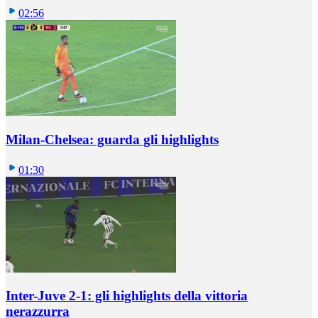
02:56
Milan-Chelsea: guarda gli highlights
01:30
Inter-Juve 2-1: gli highlights della vittoria
nerazzurra