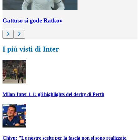
Gattuso si gode Ratkov
I più visti di Inter
Milan-Inter 1-1: gli highlights del derby di Perth
Chivu: "Le nostre scelte per la fascia non si sono realizzate.