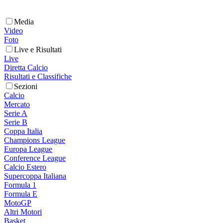
Media
Video
Foto
Live e Risultati
Live
Diretta Calcio
Risultati e Classifiche
Sezioni
Calcio
Mercato
Serie A
Serie B
Coppa Italia
Champions League
Europa League
Conference League
Calcio Estero
Supercoppa Italiana
Formula 1
Formula E
MotoGP
Altri Motori
Basket