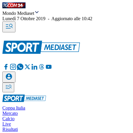
Mondo Mediaset
Lunedì 7 Ottobre 2019
-
Aggiornato alle
10:42
Coppa Italia
Mercato
Calcio
Live
Risultati