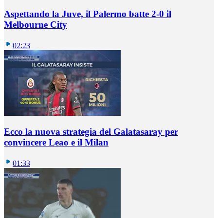
Aspettando la Juve, il Palermo batte 2-0 il
Melbourne City
02:23
Ecco la nuova strategia del Galatasaray per
convincere Leao e il Milan
01:33