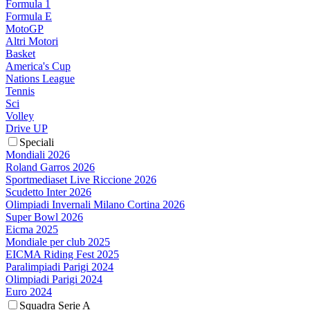
Formula 1
Formula E
MotoGP
Altri Motori
Basket
America's Cup
Nations League
Tennis
Sci
Volley
Drive UP
Speciali
Mondiali 2026
Roland Garros 2026
Sportmediaset Live Riccione 2026
Scudetto Inter 2026
Olimpiadi Invernali Milano Cortina 2026
Super Bowl 2026
Eicma 2025
Mondiale per club 2025
EICMA Riding Fest 2025
Paralimpiadi Parigi 2024
Olimpiadi Parigi 2024
Euro 2024
Squadra Serie A