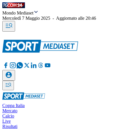
Mondo Mediaset
Mercoledì 7 Maggio 2025
-
Aggiornato alle
20:46
Coppa Italia
Mercato
Calcio
Live
Risultati