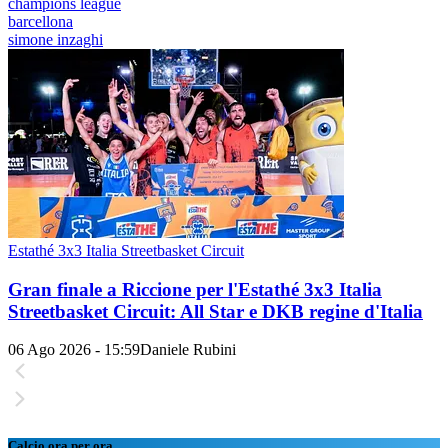
champions league
barcellona
simone inzaghi
Estathé 3x3 Italia Streetbasket Circuit
Gran finale a Riccione per l'Estathé 3x3 Italia
Streetbasket Circuit: All Star e DKB regine d'Italia
06 Ago 2026 - 15:59
Daniele Rubini
Calcio ora per ora