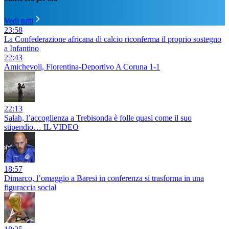
Vedi tutti
23:58
La Confederazione africana di calcio riconferma il proprio sostegno
a Infantino
22:43
Amichevoli, Fiorentina-Deportivo A Coruna 1-1
22:13
Salah, l’accoglienza a Trebisonda è folle quasi come il suo
stipendio… IL VIDEO
18:57
Dimarco, l’omaggio a Baresi in conferenza si trasforma in una
figuraccia social