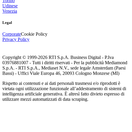
Torino
Udinese
Venezia
Legal
Corporate
Cookie Policy
Privacy Policy
Copyright © 1999-
2026
RTI S.p.A. Business Digital - P.Iva
03976881007 - Tutti i diritti riservati - Per la pubblicità Mediamond
S.p.A. - RTI S.p.A., Mediaset N.V., sede legale Amsterdam (Paesi
Bassi) - Uffici Viale Europa 46, 20093 Cologno Monzese (MI)
Rispetto ai contenuti e ai dati personali trasmessi e/o riprodotti è
vietata ogni utilizzazione funzionale all’addestramento di sistemi di
intelligenza artificiale generativa. È altresì fatto divieto espresso di
utilizzare mezzi automatizzati di data scraping.