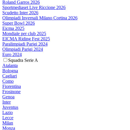
Roland Garros 2026
Sportmediaset Live Riccione 2026
Scudetto Inter 2026
Olimpiadi Invernali Milano Cortina 2026
Super Bowl 2026
Eicma 2025
Mondiale per club 2025
EICMA Riding Fest 2025
Paralimpiadi Parigi 2024
Olimpiadi Parigi 2024
Euro 2024
Squadra Serie A
Atalanta
Bologna
Cagliari
Como
Fiorentina
Frosinone
Genoa
Inter
Juventus
Lazio
Lecce
Milan
Monza