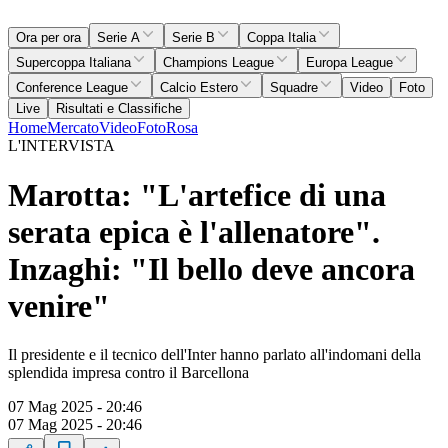
Ora per ora
Serie A
Serie B
Coppa Italia
Supercoppa Italiana
Champions League
Europa League
Conference League
Calcio Estero
Squadre
Video
Foto
Live
Risultati e Classifiche
Home
Mercato
Video
Foto
Rosa
L'INTERVISTA
Marotta: "L'artefice di una
serata epica è l'allenatore".
Inzaghi: "Il bello deve ancora
venire"
Il presidente e il tecnico dell'Inter hanno parlato all'indomani della
splendida impresa contro il Barcellona
07 Mag 2025 - 20:46
07 Mag 2025 - 20:46