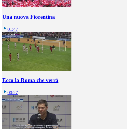
Una nuova Fiorentina
01:47
Ecco la Roma che verrà
00:27