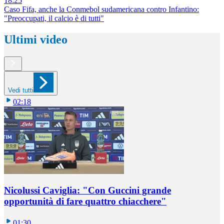
18:25
Caso Fifa, anche la Conmebol sudamericana contro Infantino:
"Preoccupati, il calcio è di tutti"
Ultimi video
Vedi tutti
02:18
Nicolussi Caviglia: "Con Guccini grande
opportunità di fare quattro chiacchere"
01:30