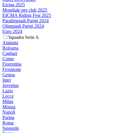
Eicma 2025
Mondiale per club 2025
EICMA Riding Fest 2025
Paralimpiadi Parigi 2024
Olimpiadi Parigi 2024
Euro 2024
Squadra Serie A
Atalanta
Bologna
Cagliari
Como
Fiorentina
Frosinone
Genoa
Inter
Juventus
Lazio
Lecce
Milan
Monza
Napoli
Parma
Roma
Sassuolo