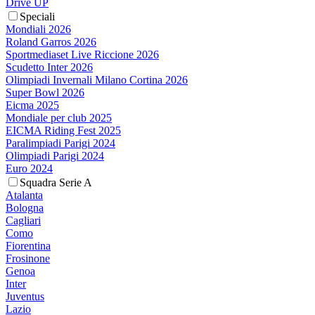
Drive UP
Speciali
Mondiali 2026
Roland Garros 2026
Sportmediaset Live Riccione 2026
Scudetto Inter 2026
Olimpiadi Invernali Milano Cortina 2026
Super Bowl 2026
Eicma 2025
Mondiale per club 2025
EICMA Riding Fest 2025
Paralimpiadi Parigi 2024
Olimpiadi Parigi 2024
Euro 2024
Squadra Serie A
Atalanta
Bologna
Cagliari
Como
Fiorentina
Frosinone
Genoa
Inter
Juventus
Lazio