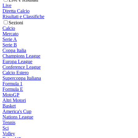
Live
Diretta Calcio
Risultati e Classifiche
Sezioni
Calcio
Mercato
Serie A
Serie B
Coppa Italia
Champions League
Europa League
Conference League
Calcio Estero
Supercoppa Italiana
Formula 1
Formula E
MotoGP
Altri Motori
Basket
America's Cup
Nations League
Tennis
Sci
Volley