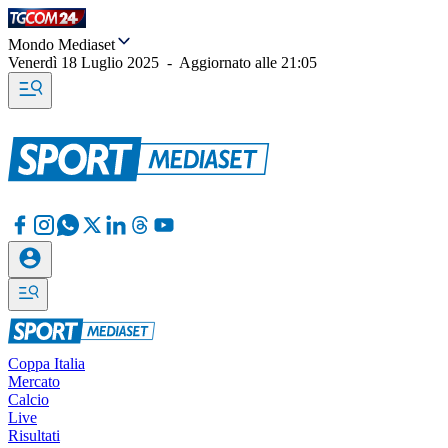
Mondo Mediaset
Venerdì 18 Luglio 2025
-
Aggiornato alle
21:05
Coppa Italia
Mercato
Calcio
Live
Risultati