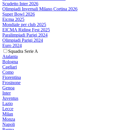
Scudetto Inter 2026
Olimpiadi Invernali Milano Cortina 2026
Super Bowl 2026
Eicma 2025
Mondiale per club 2025
EICMA Riding Fest 2025
Paralimpiadi Parigi 2024
Olimpiadi Parigi 2024
Euro 2024
Squadra Serie A
Atalanta
Bologna
Cagliari
Como
Fiorentina
Frosinone
Genoa
Inter
Juventus
Lazio
Lecce
Milan
Monza
Napoli
Parma