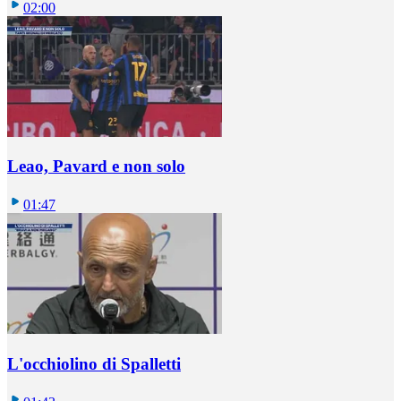
02:00
Leao, Pavard e non solo
01:47
L'occhiolino di Spalletti