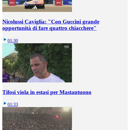
Nicolussi Caviglia: "Con Guccini grande
opportunità di fare quattro chiacchere"
01:30
Tifosi viola in estasi per Mastantuono
01:33