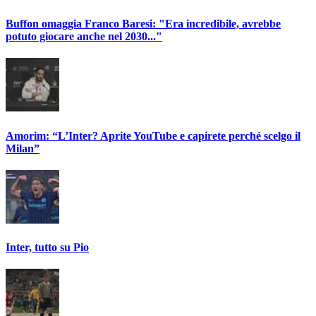
Buffon omaggia Franco Baresi: "Era incredibile, avrebbe
potuto giocare anche nel 2030..."
Amorim: “L’Inter? Aprite YouTube e capirete perché scelgo il
Milan”
Inter, tutto su Pio