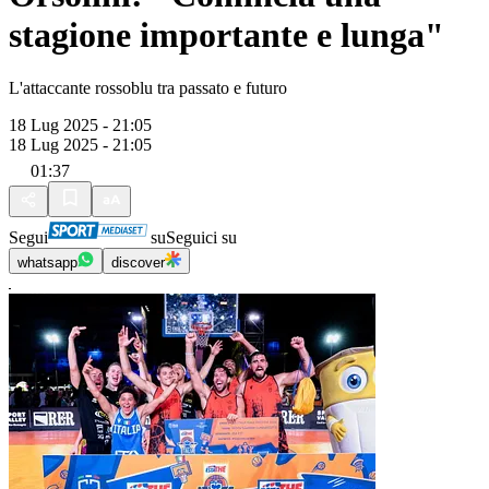
stagione importante e lunga"
L'attaccante rossoblu tra passato e futuro
18 Lug 2025 - 21:05
18 Lug 2025 - 21:05
01:37
Segui
su
Seguici su
whatsapp
discover