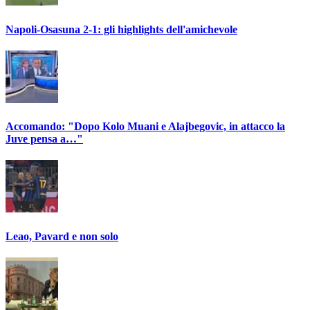
Napoli-Osasuna 2-1: gli highlights dell'amichevole
Accomando: "Dopo Kolo Muani e Alajbegovic, in attacco la
Juve pensa a…"
Leao, Pavard e non solo