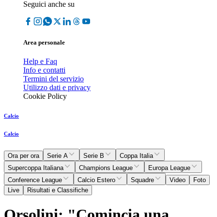
Seguici anche su
Area personale
Help e Faq
Info e contatti
Termini del servizio
Utilizzo dati e privacy
Cookie Policy
Calcio
Calcio
Ora per ora
Serie A
Serie B
Coppa Italia
Supercoppa Italiana
Champions League
Europa League
Conference League
Calcio Estero
Squadre
Video
Foto
Live
Risultati e Classifiche
Orsolini: "Comincia una