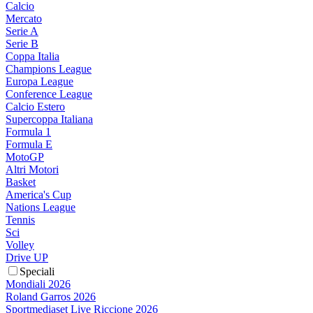
Calcio
Mercato
Serie A
Serie B
Coppa Italia
Champions League
Europa League
Conference League
Calcio Estero
Supercoppa Italiana
Formula 1
Formula E
MotoGP
Altri Motori
Basket
America's Cup
Nations League
Tennis
Sci
Volley
Drive UP
Speciali
Mondiali 2026
Roland Garros 2026
Sportmediaset Live Riccione 2026