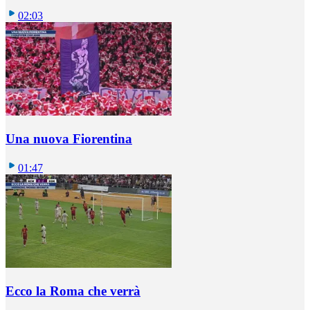
02:03
Una nuova Fiorentina
01:47
Ecco la Roma che verrà