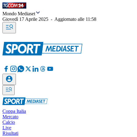
Mondo Mediaset
Giovedì 17 Aprile 2025
-
Aggiornato alle
11:58
Coppa Italia
Mercato
Calcio
Live
Risultati