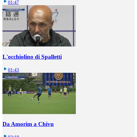
01:47
L'occhiolino di Spalletti
01:43
Da Amorim a Chivu