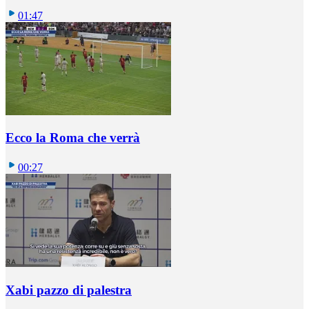
01:47
Ecco la Roma che verrà
00:27
Xabi pazzo di palestra