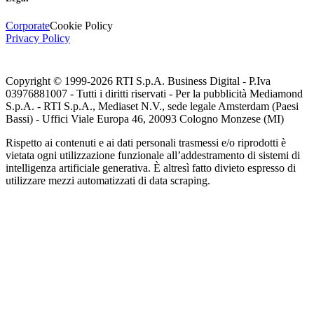
Corporate
Cookie Policy
Privacy Policy
Copyright © 1999-
2026
RTI S.p.A. Business Digital - P.Iva
03976881007 - Tutti i diritti riservati - Per la pubblicità Mediamond
S.p.A. - RTI S.p.A., Mediaset N.V., sede legale Amsterdam (Paesi
Bassi) - Uffici Viale Europa 46, 20093 Cologno Monzese (MI)
Rispetto ai contenuti e ai dati personali trasmessi e/o riprodotti è
vietata ogni utilizzazione funzionale all’addestramento di sistemi di
intelligenza artificiale generativa. È altresì fatto divieto espresso di
utilizzare mezzi automatizzati di data scraping.