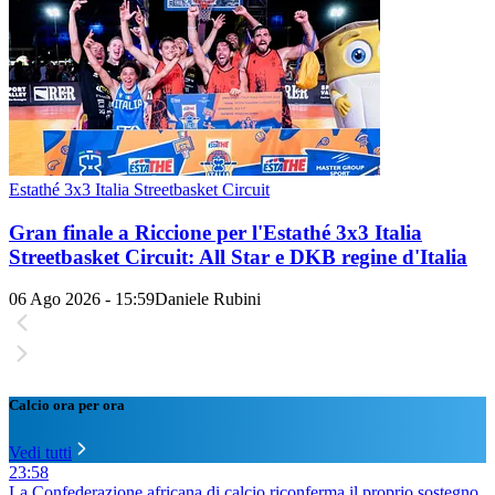
Estathé 3x3 Italia Streetbasket Circuit
Gran finale a Riccione per l'Estathé 3x3 Italia
Streetbasket Circuit: All Star e DKB regine d'Italia
06 Ago 2026 - 15:59
Daniele Rubini
Calcio ora per ora
Vedi tutti
23:58
La Confederazione africana di calcio riconferma il proprio sostegno