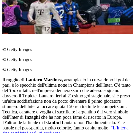
© Getty Images
© Getty Images
© Getty Images
Il ruggito di
Lautaro Martinez,
arrampicato in curva dopo il gol del
pari, è lo specchio dell'ultima notte in Champions dell'Inter. C'è tanto
del
Toro
infatti, nell'impresa dei nerazzurri che adesso sognano
davvero il Triplete. Lautaro, ieri al 21esimo gol stagionale, si è preso
un'altra soddisfazione non da poco: diventare il primo giocatore
straniero dell'Inter a toccare quota 150 reti tra tutte le competizioni.
Tecnica, carattere e voglia di sacrificio: l'argentino è il vero simbolo
dell'Inter di
Inzaghi
che ha non poca fame di riscatto in Europa.
D'altronde la finale di
Istanbul
Lautaro non l'ha dimenticata. E le
parole nel post-partita, molto colorite, fanno capire molto:
"L'Inter a