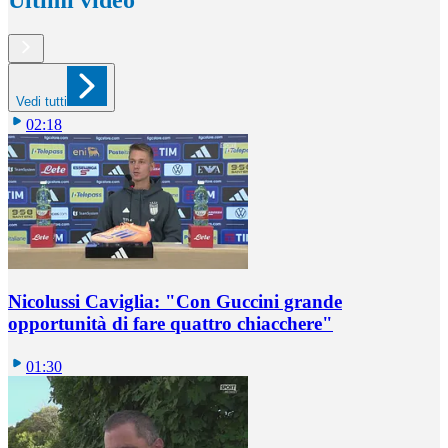
Vedi tutti
02:18
Nicolussi Caviglia: "Con Guccini grande
opportunità di fare quattro chiacchere"
01:30