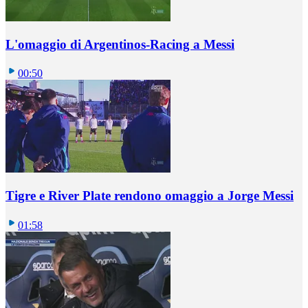
L'omaggio di Argentinos-Racing a Messi
00:50
Tigre e River Plate rendono omaggio a Jorge Messi
01:58