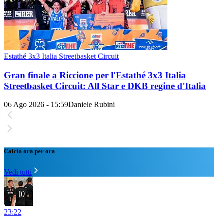
Estathé 3x3 Italia Streetbasket Circuit
Gran finale a Riccione per l'Estathé 3x3 Italia
Streetbasket Circuit: All Star e DKB regine d'Italia
06 Ago 2026 - 15:59
Daniele Rubini
Calcio ora per ora
Vedi tutti
23:22