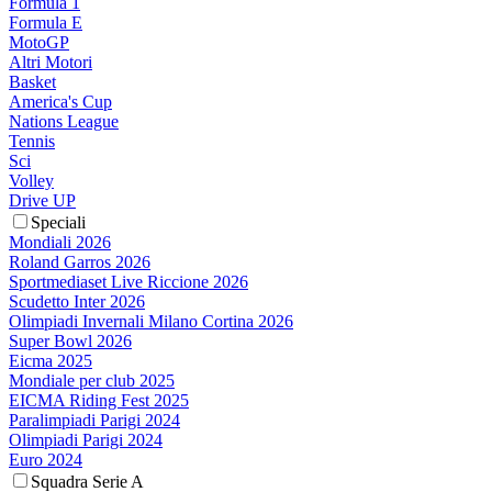
Formula 1
Formula E
MotoGP
Altri Motori
Basket
America's Cup
Nations League
Tennis
Sci
Volley
Drive UP
Speciali
Mondiali 2026
Roland Garros 2026
Sportmediaset Live Riccione 2026
Scudetto Inter 2026
Olimpiadi Invernali Milano Cortina 2026
Super Bowl 2026
Eicma 2025
Mondiale per club 2025
EICMA Riding Fest 2025
Paralimpiadi Parigi 2024
Olimpiadi Parigi 2024
Euro 2024
Squadra Serie A