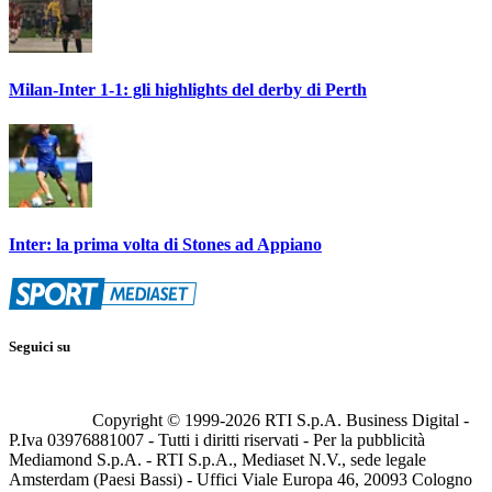
Milan-Inter 1-1: gli highlights del derby di Perth
Inter: la prima volta di Stones ad Appiano
Seguici su
Copyright © 1999-
2026
RTI S.p.A. Business Digital -
P.Iva 03976881007 - Tutti i diritti riservati - Per la pubblicità
Mediamond S.p.A. - RTI S.p.A., Mediaset N.V., sede legale
Amsterdam (Paesi Bassi) - Uffici Viale Europa 46, 20093 Cologno