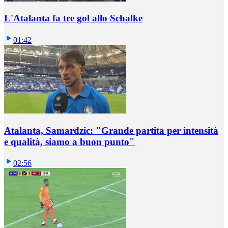
L'Atalanta fa tre gol allo Schalke
01:42
Atalanta, Samardzic: "Grande partita per intensità
e qualità, siamo a buon punto"
02:56