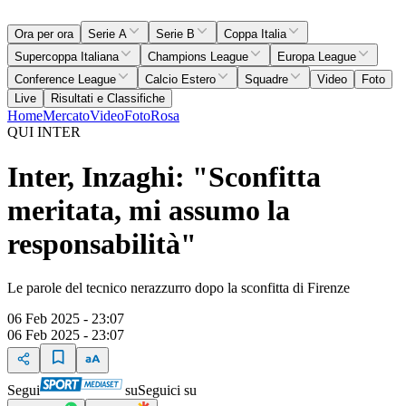
Ora per ora
Serie A
Serie B
Coppa Italia
Supercoppa Italiana
Champions League
Europa League
Conference League
Calcio Estero
Squadre
Video
Foto
Live
Risultati e Classifiche
Home
Mercato
Video
Foto
Rosa
QUI INTER
Inter, Inzaghi: "Sconfitta
meritata, mi assumo la
responsabilità"
Le parole del tecnico nerazzurro dopo la sconfitta di Firenze
06 Feb 2025 - 23:07
06 Feb 2025 - 23:07
Segui
su
Seguici su