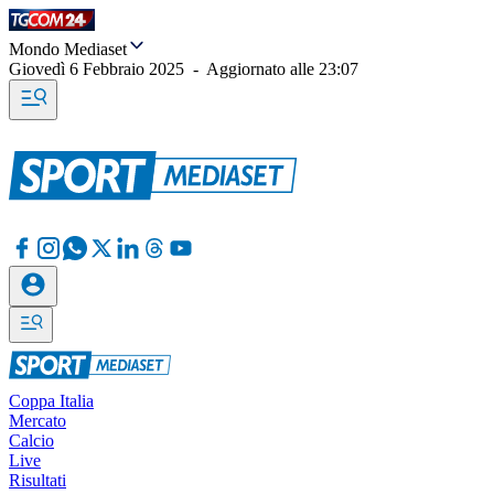
Mondo Mediaset
Giovedì 6 Febbraio 2025
-
Aggiornato alle
23:07
Coppa Italia
Mercato
Calcio
Live
Risultati