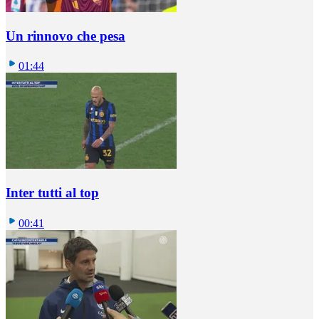
Un rinnovo che pesa
01:44
Inter tutti al top
00:41