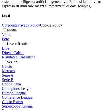
sistemi di intelligenza artificiale generativa. È altresì fatto divieto
espresso di utilizzare mezzi automatizzati di data scraping.
Legal
Corporate
Privacy Policy
Cookie Policy
Media
Video
Foto
Live e Risultati
Live
Diretta Calcio
Risultati e Classifiche
Sezioni
Calcio
Mercato
Serie A
Serie B
Coppa Italia
Champions League
Europa League
Conference League
Calcio Estero
Supercoppa Italiana