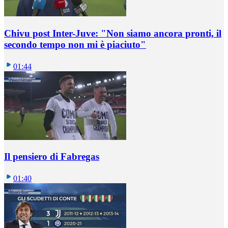
Chivu post Inter-Juve: "Non siamo ancora pronti, il
secondo tempo non mi è piaciuto"
01:44
Il pensiero di Fabregas
01:40