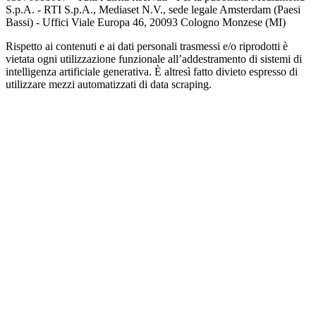
S.p.A. - RTI S.p.A., Mediaset N.V., sede legale Amsterdam (Paesi
Bassi) - Uffici Viale Europa 46, 20093 Cologno Monzese (MI)
Rispetto ai contenuti e ai dati personali trasmessi e/o riprodotti è
vietata ogni utilizzazione funzionale all’addestramento di sistemi di
intelligenza artificiale generativa. È altresì fatto divieto espresso di
utilizzare mezzi automatizzati di data scraping.