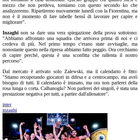
mezzo che non perdeva, torniamo con questo secondo ko che
analizzeremo. Ripartiremo nuovamente lunedì con la Fiorentina, ma
non è il momento di fare tabelle bensì di lavorare per capire e
migliorare".
Inzaghi
non sa dare una vera spiegazione della prova sottotono:
"Abbiamo affrontato una squadra che arrivava prima di noi e ci
credeva di più. Nel primo tempo c'erano state avvisaglie, ma
nonostante questo nella ripresa abbiamo fatto peggio. Ora cerchiamo
di capire perché, questa è una sconfitta che rallenta il nostro
percorso".
Dal mercato è arrivato solo Zalewski, ma il calendario è fitto:
"Stiamo recuperando giocatori in difesa e a centrocampo, ma avrò
bisogno di tutti. Il calendario è intasato, ma ora non parlerei della
rosa lunga o corta. Calhanoglu? Non parlerei dei singoli, è stata una
prestazione negativa per tutti, a partire dall'allenatore".
inter
inzaghi