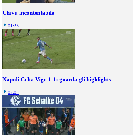
Chivu incontentabile
01:25
Napoli-Celta Vigo 1-1: guarda gli highlights
02:05