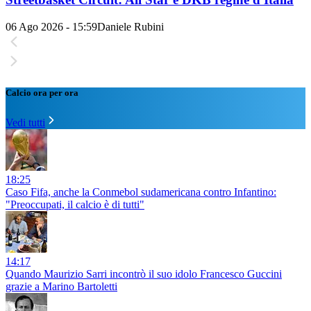
06 Ago 2026 - 15:59
Daniele Rubini
Calcio ora per ora
Vedi tutti
18:25
Caso Fifa, anche la Conmebol sudamericana contro Infantino:
"Preoccupati, il calcio è di tutti"
14:17
Quando Maurizio Sarri incontrò il suo idolo Francesco Guccini
grazie a Marino Bartoletti