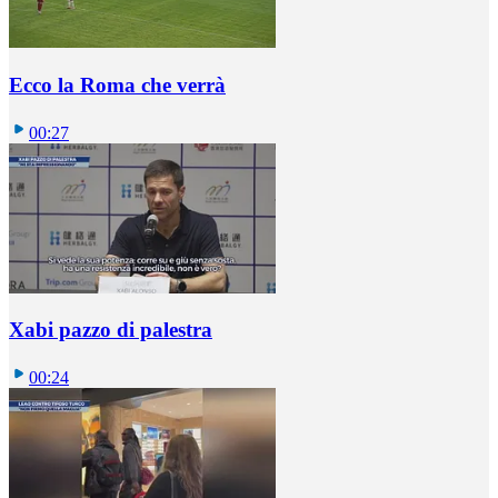
Ecco la Roma che verrà
00:27
Xabi pazzo di palestra
00:24