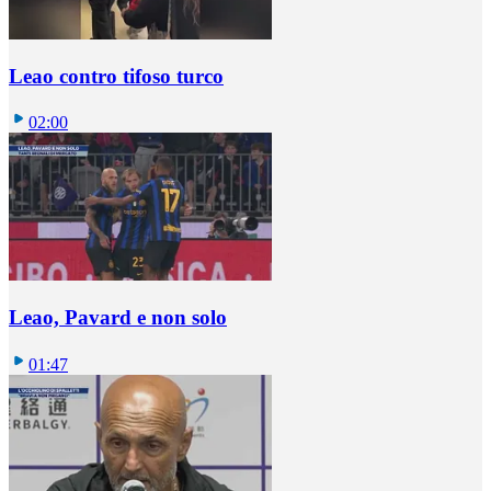
Leao contro tifoso turco
02:00
Leao, Pavard e non solo
01:47