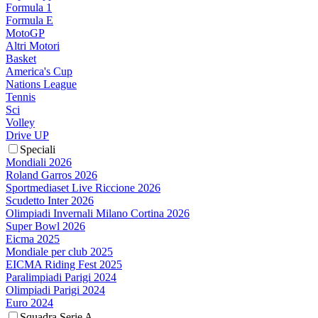
Formula 1
Formula E
MotoGP
Altri Motori
Basket
America's Cup
Nations League
Tennis
Sci
Volley
Drive UP
Speciali
Mondiali 2026
Roland Garros 2026
Sportmediaset Live Riccione 2026
Scudetto Inter 2026
Olimpiadi Invernali Milano Cortina 2026
Super Bowl 2026
Eicma 2025
Mondiale per club 2025
EICMA Riding Fest 2025
Paralimpiadi Parigi 2024
Olimpiadi Parigi 2024
Euro 2024
Squadra Serie A