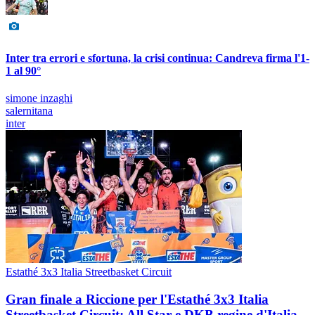
Inter tra errori e sfortuna, la crisi continua: Candreva firma l'1-
1 al 90°
simone inzaghi
salernitana
inter
Estathé 3x3 Italia Streetbasket Circuit
Gran finale a Riccione per l'Estathé 3x3 Italia
Streetbasket Circuit: All Star e DKB regine d'Italia