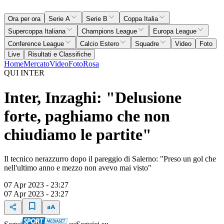
Ora per ora
Serie A
Serie B
Coppa Italia
Supercoppa Italiana
Champions League
Europa League
Conference League
Calcio Estero
Squadre
Video
Foto
Live
Risultati e Classifiche
Home
Mercato
Video
Foto
Rosa
QUI INTER
Inter, Inzaghi: "Delusione
forte, paghiamo che non
chiudiamo le partite"
Il tecnico nerazzurro dopo il pareggio di Salerno: "Preso un gol che
nell'ultimo anno e mezzo non avevo mai visto"
07 Apr 2023 - 23:27
07 Apr 2023 - 23:27