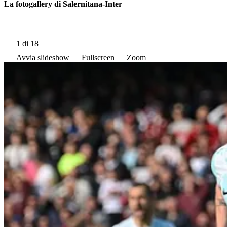
La fotogallery di Salernitana-Inter
1
di 18
Avvia slideshow
Fullscreen
Zoom