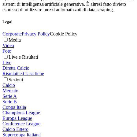
sistemi di intelligenza artificiale generativa. È altresì fatto divieto
espresso di utilizzare mezzi automatizzati di data scraping.
Legal
Corporate
Privacy Policy
Cookie Policy
Media
Video
Foto
Live e Risultati
Live
Diretta Calcio
Risultati e Classifiche
Sezioni
Calcio
Mercato
Serie A
Serie B
Coppa Italia
Champions League
Europa League
Conference League
Calcio Estero
Supercoppa Italiana