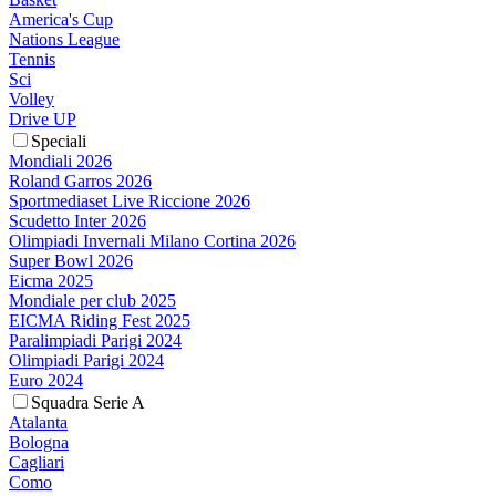
America's Cup
Nations League
Tennis
Sci
Volley
Drive UP
Speciali
Mondiali 2026
Roland Garros 2026
Sportmediaset Live Riccione 2026
Scudetto Inter 2026
Olimpiadi Invernali Milano Cortina 2026
Super Bowl 2026
Eicma 2025
Mondiale per club 2025
EICMA Riding Fest 2025
Paralimpiadi Parigi 2024
Olimpiadi Parigi 2024
Euro 2024
Squadra Serie A
Atalanta
Bologna
Cagliari
Como