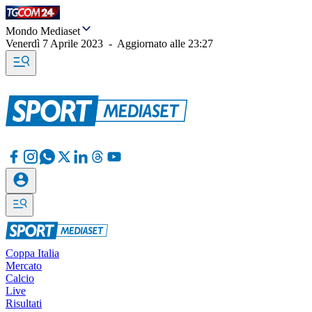
Mondo Mediaset
Venerdì 7 Aprile 2023
-
Aggiornato alle
23:27
Coppa Italia
Mercato
Calcio
Live
Risultati