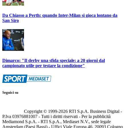
Da Chiasso a Perth: quando Inter-Milan si gioca lontano da
San Siro
Dimarco: "Il derby una sfida speciale: a 20 giorni dal
campionato utile per testare la condizione"
Seguici su
Copyright © 1999-
2026
RTI S.p.A. Business Digital -
P.Iva 03976881007 - Tutti i diritti riservati - Per la pubblicità
Mediamond S.p.A. - RTI S.p.A., Mediaset N.V., sede legale
Amsterdam (Paesi Bassi) - Uffici Viale Europa 46, 20093 Cologno