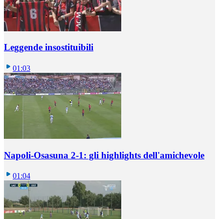
Leggende insostituibili
01:03
Napoli-Osasuna 2-1: gli highlights dell'amichevole
01:04