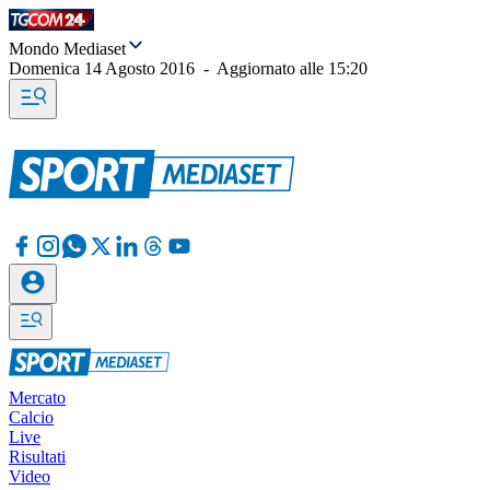
Mondo Mediaset
Domenica 14 Agosto 2016
-
Aggiornato alle
15:20
Mercato
Calcio
Live
Risultati
Video