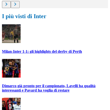
I più visti di Inter
Milan-Inter 1-1: gli highlights del derby di Perth
Dimarco già pronto per il campionato, Lavelli ha qualità
interessanti e Pavard ha voglia di restare