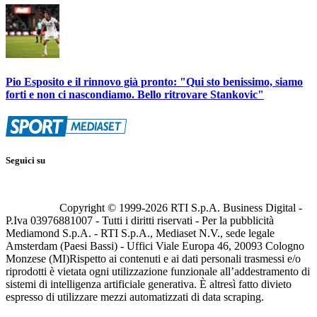
Pio Esposito e il rinnovo già pronto: "Qui sto benissimo, siamo
forti e non ci nascondiamo. Bello ritrovare Stankovic"
Seguici su
Copyright © 1999-
2026
RTI S.p.A. Business Digital -
P.Iva 03976881007 - Tutti i diritti riservati - Per la pubblicità
Mediamond S.p.A. - RTI S.p.A., Mediaset N.V., sede legale
Amsterdam (Paesi Bassi) - Uffici Viale Europa 46, 20093 Cologno
Monzese (MI)
Rispetto ai contenuti e ai dati personali trasmessi e/o
riprodotti è vietata ogni utilizzazione funzionale all’addestramento di
sistemi di intelligenza artificiale generativa. È altresì fatto divieto
espresso di utilizzare mezzi automatizzati di data scraping.