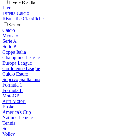
Live e Risultati
Live
Diretta Calcio
Risultati e Classifiche
Sezioni
Calcio
Mercato
Serie A
Serie B
Coppa Italia
Champions League
Europa League
Conference League
Calcio Estero
Supercoppa Italiana
Formula 1
Formula E
MotoGP
Altri Motori
Basket
America's Cup
Nations League
Tennis
Sci
Volley