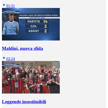
01:51
Maldini, nuova sfida
02:24
Leggende insostituibili