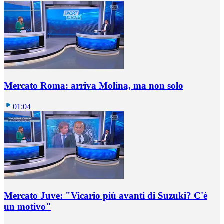
Mercato Roma: arriva Molina, ma non solo
01:04
Mercato Juve: "Vicario più avanti di Suzuki? C'è
un motivo"