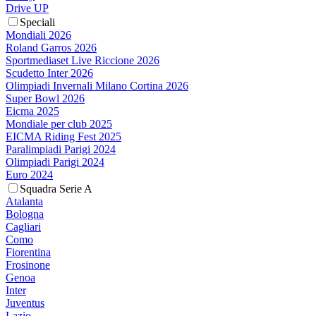
Drive UP
Speciali
Mondiali 2026
Roland Garros 2026
Sportmediaset Live Riccione 2026
Scudetto Inter 2026
Olimpiadi Invernali Milano Cortina 2026
Super Bowl 2026
Eicma 2025
Mondiale per club 2025
EICMA Riding Fest 2025
Paralimpiadi Parigi 2024
Olimpiadi Parigi 2024
Euro 2024
Squadra Serie A
Atalanta
Bologna
Cagliari
Como
Fiorentina
Frosinone
Genoa
Inter
Juventus
Lazio