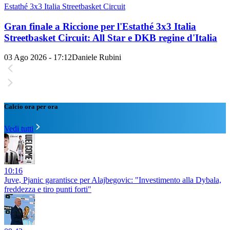
Estathé 3x3 Italia Streetbasket Circuit
Gran finale a Riccione per l'Estathé 3x3 Italia
Streetbasket Circuit: All Star e DKB regine d'Italia
03 Ago 2026 - 17:12
Daniele Rubini
Calcio ora per ora
Vedi tutti
10:16
Juve, Pjanic garantisce per Alajbegovic: "Investimento alla Dybala,
freddezza e tiro punti forti"