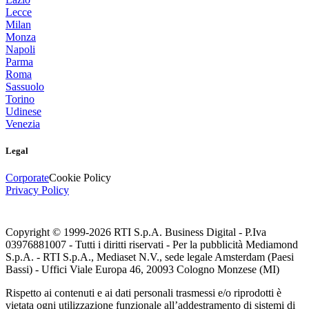
Lecce
Milan
Monza
Napoli
Parma
Roma
Sassuolo
Torino
Udinese
Venezia
Legal
Corporate
Cookie Policy
Privacy Policy
Copyright © 1999-
2026
RTI S.p.A. Business Digital - P.Iva
03976881007 - Tutti i diritti riservati - Per la pubblicità Mediamond
S.p.A. - RTI S.p.A., Mediaset N.V., sede legale Amsterdam (Paesi
Bassi) - Uffici Viale Europa 46, 20093 Cologno Monzese (MI)
Rispetto ai contenuti e ai dati personali trasmessi e/o riprodotti è
vietata ogni utilizzazione funzionale all’addestramento di sistemi di