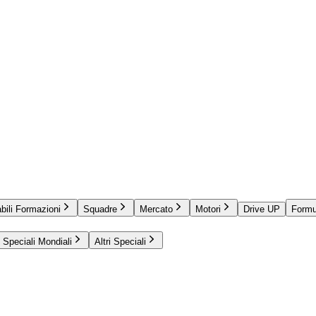
bili Formazioni
Squadre
Mercato
Motori
Drive UP
Formu
Speciali Mondiali
Altri Speciali