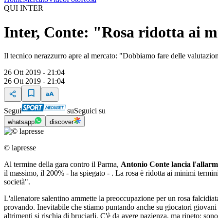
QUI INTER
Inter, Conte: "Rosa ridotta ai 
Il tecnico nerazzurro apre al mercato: "Dobbiamo fare delle valutazion
26 Ott 2019 - 21:04
26 Ott 2019 - 21:04
Segui
su
Seguici su
whatsapp
discover
© lapresse
Al termine della gara contro il Parma,
Antonio Conte lancia l'allarme
il massimo, il 200% - ha spiegato - . La rosa è ridotta ai minimi termi
società".
L'allenatore salentino ammette la preoccupazione per un rosa falcidiata 
provando. Inevitabile che stiamo puntando anche su giocatori giovani c
altrimenti si rischia di bruciarli. C'è da avere pazienza, ma ripeto: so