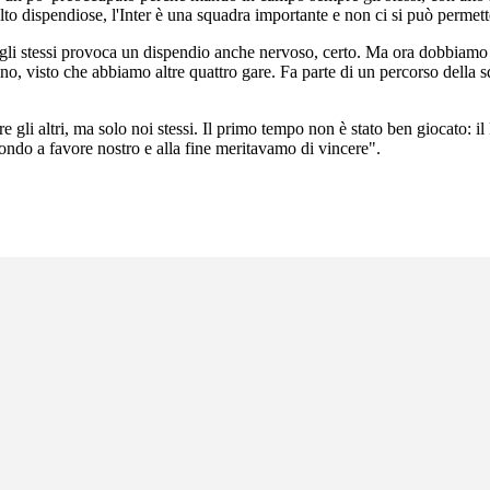
dispendiose, l'Inter è una squadra importante e non ci si può permette
gli stessi provoca un dispendio anche nervoso, certo. Ma ora dobbiamo f
no, visto che abbiamo altre quattro gare. Fa parte di un percorso della s
 altri, ma solo noi stessi. Il primo tempo non è stato ben giocato: il P
condo a favore nostro e alla fine meritavamo di vincere".