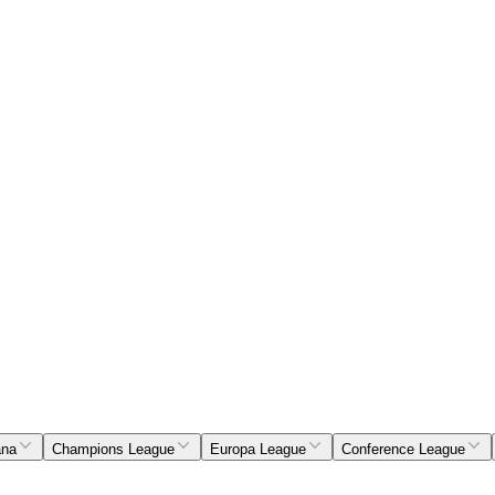
ana
Champions League
Europa League
Conference League