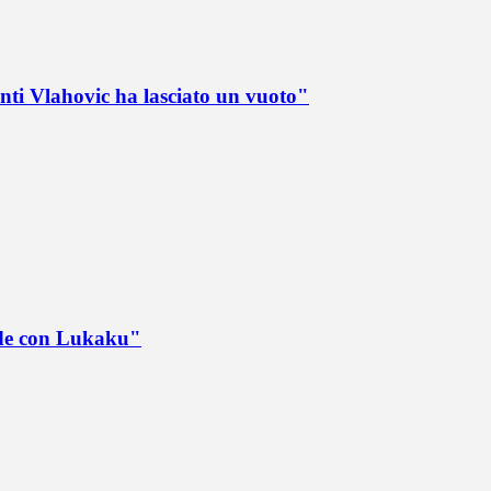
nti Vlahovic ha lasciato un vuoto"
ede con Lukaku"