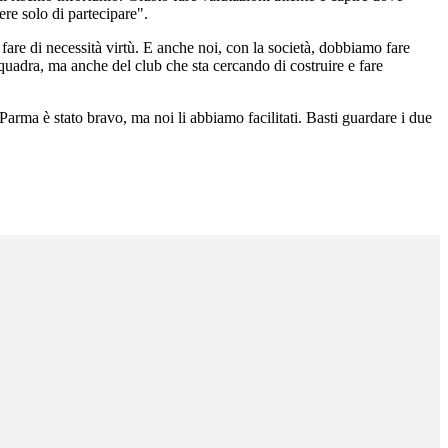
re solo di partecipare".
are di necessità virtù. E anche noi, con la società, dobbiamo fare
quadra, ma anche del club che sta cercando di costruire e fare
arma è stato bravo, ma noi li abbiamo facilitati. Basti guardare i due