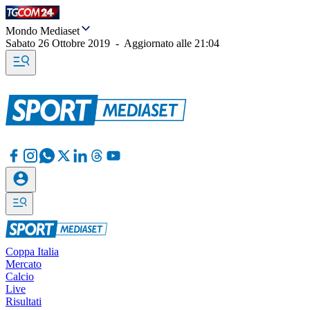
Mondo Mediaset
Sabato 26 Ottobre 2019
-
Aggiornato alle
21:04
Coppa Italia
Mercato
Calcio
Live
Risultati