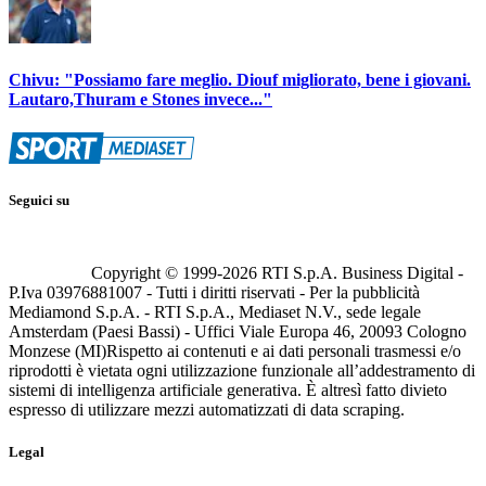
Chivu: "Possiamo fare meglio. Diouf migliorato, bene i giovani.
Lautaro,Thuram e Stones invece..."
Seguici su
Copyright © 1999-
2026
RTI S.p.A. Business Digital -
P.Iva 03976881007 - Tutti i diritti riservati - Per la pubblicità
Mediamond S.p.A. - RTI S.p.A., Mediaset N.V., sede legale
Amsterdam (Paesi Bassi) - Uffici Viale Europa 46, 20093 Cologno
Monzese (MI)
Rispetto ai contenuti e ai dati personali trasmessi e/o
riprodotti è vietata ogni utilizzazione funzionale all’addestramento di
sistemi di intelligenza artificiale generativa. È altresì fatto divieto
espresso di utilizzare mezzi automatizzati di data scraping.
Legal