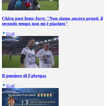
Chivu post Inter-Juve: "Non siamo ancora pronti, il
secondo tempo non mi è piaciuto"
01:44
Il pensiero di Fabregas
01:40