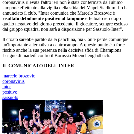
coronavirus rilevata l'altro ieri non è stata confermata dall'ultimo
tampone effettuato alla vigilia della sfida del Mapei Stadium. Lo ha
annunciato il club. "Inter comunica che Marcelo Brozovic è
risultato debolmente positivo al tampone
effettuato ieri dopo
quello negativo del giorno precedente. Il giocatore, sempre escluso
dal gruppo squadra, non sarà a disposizione per Sassuolo-Inter".
Il croato sarebbe partito dalla panchina, ma Conte perde comunque
un'importante alternativa a centrocampo. A questo punto è a forte
rischio anche la sua presenza nella decisiva sfida di Champions
League di martedì contro il Borussia Moenchengladbach.
IL COMUNICATO DELL'INTER
marcelo brozovic
coronavirus
inter
positivo
sassuolo