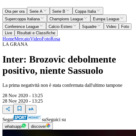
Ora per ora
Serie A
Serie B
Coppa Italia
Supercoppa Italiana
Champions League
Europa League
Conference League
Calcio Estero
Squadre
Video
Foto
Live
Risultati e Classifiche
Home
Mercato
Video
Foto
Rosa
LA GRANA
Inter: Brozovic debolmente
positivo, niente Sassuolo
La prima negatività non è stata confermata dall'ultimo tampone
28 Nov 2020 - 13:25
28 Nov 2020 - 13:25
Segui
su
Seguici su
whatsapp
discover