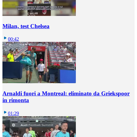
Milan, test Chelsea
00:42
Arnaldi fuori a Montreal: eliminato da Griekspoor
in rimonta
01:29