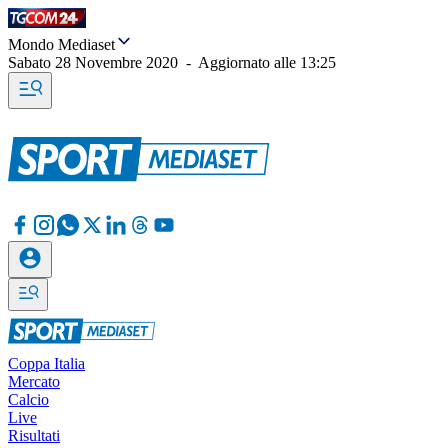
Mondo Mediaset
Sabato 28 Novembre 2020
-
Aggiornato alle
13:25
Coppa Italia
Mercato
Calcio
Live
Risultati