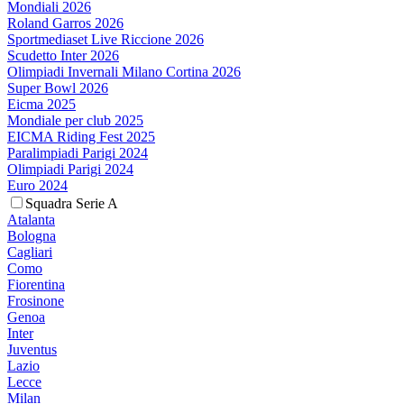
Mondiali 2026
Roland Garros 2026
Sportmediaset Live Riccione 2026
Scudetto Inter 2026
Olimpiadi Invernali Milano Cortina 2026
Super Bowl 2026
Eicma 2025
Mondiale per club 2025
EICMA Riding Fest 2025
Paralimpiadi Parigi 2024
Olimpiadi Parigi 2024
Euro 2024
Squadra Serie A
Atalanta
Bologna
Cagliari
Como
Fiorentina
Frosinone
Genoa
Inter
Juventus
Lazio
Lecce
Milan