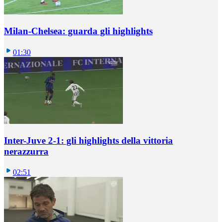
Milan-Chelsea: guarda gli highlights
01:30
Inter-Juve 2-1: gli highlights della vittoria
nerazzurra
02:51