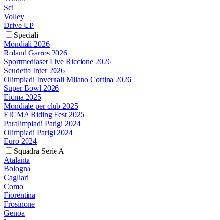
Sci
Volley
Drive UP
Speciali
Mondiali 2026
Roland Garros 2026
Sportmediaset Live Riccione 2026
Scudetto Inter 2026
Olimpiadi Invernali Milano Cortina 2026
Super Bowl 2026
Eicma 2025
Mondiale per club 2025
EICMA Riding Fest 2025
Paralimpiadi Parigi 2024
Olimpiadi Parigi 2024
Euro 2024
Squadra Serie A
Atalanta
Bologna
Cagliari
Como
Fiorentina
Frosinone
Genoa