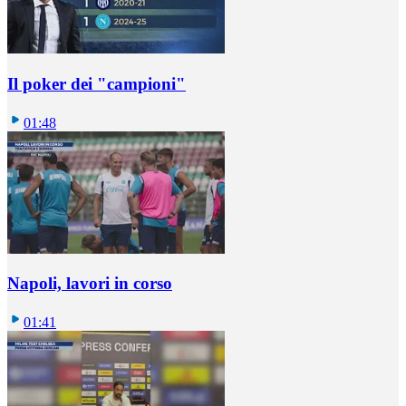
Il poker dei "campioni"
01:48
Napoli, lavori in corso
01:41