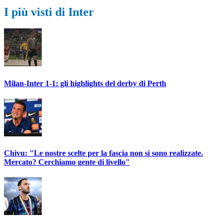
I più visti di Inter
Milan-Inter 1-1: gli highlights del derby di Perth
Chivu: "Le nostre scelte per la fascia non si sono realizzate.
Mercato? Cerchiamo gente di livello"