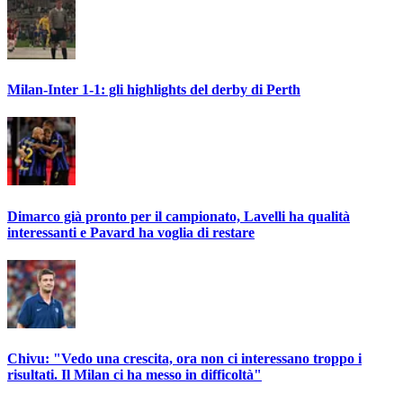
Milan-Inter 1-1: gli highlights del derby di Perth
Dimarco già pronto per il campionato, Lavelli ha qualità
interessanti e Pavard ha voglia di restare
Chivu: "Vedo una crescita, ora non ci interessano troppo i
risultati. Il Milan ci ha messo in difficoltà"