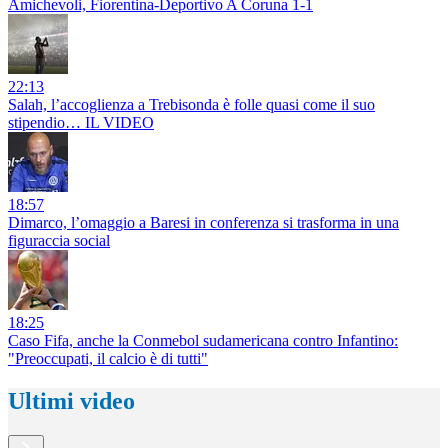
Amichevoli, Fiorentina-Deportivo A Coruna 1-1
22:13
Salah, l’accoglienza a Trebisonda è folle quasi come il suo
stipendio… IL VIDEO
18:57
Dimarco, l’omaggio a Baresi in conferenza si trasforma in una
figuraccia social
18:25
Caso Fifa, anche la Conmebol sudamericana contro Infantino:
"Preoccupati, il calcio è di tutti"
Ultimi video