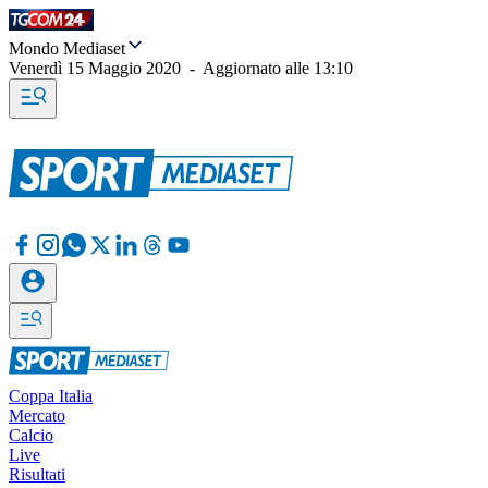
Mondo Mediaset
Venerdì 15 Maggio 2020
-
Aggiornato alle
13:10
Coppa Italia
Mercato
Calcio
Live
Risultati