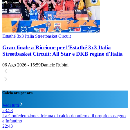
Estathé 3x3 Italia Streetbasket Circuit
Gran finale a Riccione per l'Estathé 3x3 Italia
Streetbasket Circuit: All Star e DKB regine d'Italia
06 Ago 2026 - 15:59
Daniele Rubini
Calcio ora per ora
Vedi tutti
23:58
La Confederazione africana di calcio riconferma il proprio sostegno
a Infantino
22:43