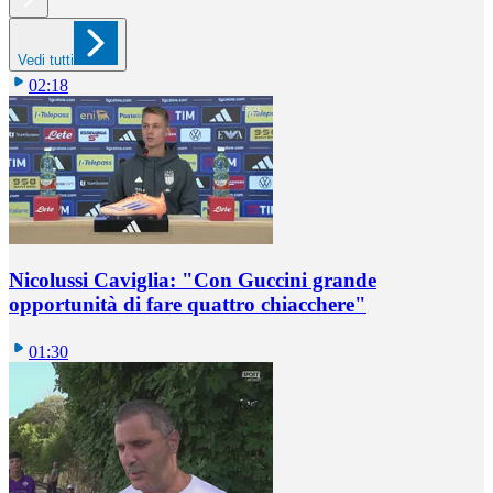
Vedi tutti
02:18
Nicolussi Caviglia: "Con Guccini grande
opportunità di fare quattro chiacchere"
01:30