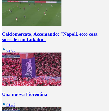
Calciomercato, Accomando: "Napoli, ecco cosa
succede con Lukaku"
02:03
Una nuova Fiorentina
01:47