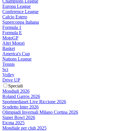
Champions League
Europa League
Conference League
Calcio Estero
Supercoppa Italiana
Formula 1
Formula E
MotoGP
Altri Motori
Basket
America's Cup
Nations League
Tennis
Sci
Volley
Drive UP
Speciali
Mondiali 2026
Roland Garros 2026
Sportmediaset Live Riccione 2026
Scudetto Inter 2026
Olimpiadi Invernali Milano Cortina 2026
Super Bowl 2026
Eicma 2025
Mondiale per club 2025