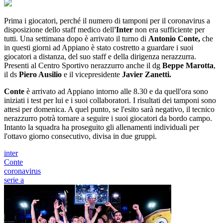
Prima i giocatori, perché il numero di tamponi per il coronavirus a
disposizione dello staff medico dell
'Inter
non era sufficiente per
tutti. Una settimana dopo è arrivato il turno di
Antonio Conte,
che
in questi giorni ad Appiano è stato costretto a guardare i suoi
giocatori a distanza, del suo staff e della dirigenza nerazzurra.
Presenti al Centro Sportivo nerazzurro anche il dg
Beppe Marotta
,
il ds
Piero Ausilio
e il vicepresidente
Javier Zanetti.
Conte
è arrivato ad Appiano intorno alle 8.30 e da quell'ora sono
iniziati i test per lui e i suoi collaboratori. I risultati dei tamponi sono
attesi per domenica. A quel punto, se l'esito sarà negativo, il tecnico
nerazzurro potrà tornare a seguire i suoi giocatori da bordo campo.
Intanto la squadra ha proseguito gli allenamenti individuali per
l'ottavo giorno consecutivo, divisa in due gruppi.
inter
Conte
coronavirus
serie a