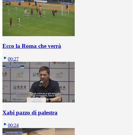
Ecco la Roma che verrà
00:27
Xabi pazzo di palestra
00:24