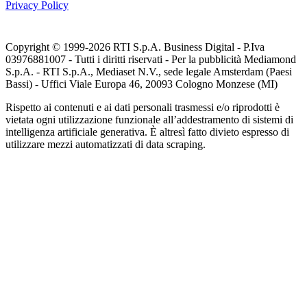
Privacy Policy
Copyright © 1999-
2026
RTI S.p.A. Business Digital - P.Iva
03976881007 - Tutti i diritti riservati - Per la pubblicità Mediamond
S.p.A. - RTI S.p.A., Mediaset N.V., sede legale Amsterdam (Paesi
Bassi) - Uffici Viale Europa 46, 20093 Cologno Monzese (MI)
Rispetto ai contenuti e ai dati personali trasmessi e/o riprodotti è
vietata ogni utilizzazione funzionale all’addestramento di sistemi di
intelligenza artificiale generativa. È altresì fatto divieto espresso di
utilizzare mezzi automatizzati di data scraping.