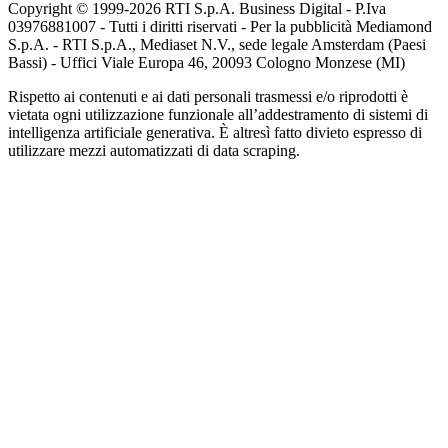
Copyright © 1999-
2026
RTI S.p.A. Business Digital - P.Iva
03976881007 - Tutti i diritti riservati - Per la pubblicità Mediamond
S.p.A. - RTI S.p.A., Mediaset N.V., sede legale Amsterdam (Paesi
Bassi) - Uffici Viale Europa 46, 20093 Cologno Monzese (MI)
Rispetto ai contenuti e ai dati personali trasmessi e/o riprodotti è
vietata ogni utilizzazione funzionale all’addestramento di sistemi di
intelligenza artificiale generativa. È altresì fatto divieto espresso di
utilizzare mezzi automatizzati di data scraping.