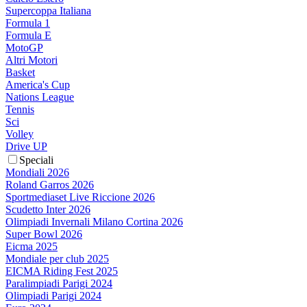
Supercoppa Italiana
Formula 1
Formula E
MotoGP
Altri Motori
Basket
America's Cup
Nations League
Tennis
Sci
Volley
Drive UP
Speciali
Mondiali 2026
Roland Garros 2026
Sportmediaset Live Riccione 2026
Scudetto Inter 2026
Olimpiadi Invernali Milano Cortina 2026
Super Bowl 2026
Eicma 2025
Mondiale per club 2025
EICMA Riding Fest 2025
Paralimpiadi Parigi 2024
Olimpiadi Parigi 2024