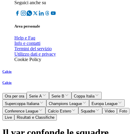
Seguici anche su
Area personale
Help e Faq
Info e contatti
Termini del servizio
Utilizzo dati e privacy
Cookie Policy
Calcio
Calcio
Ora per ora
Serie A
Serie B
Coppa Italia
Supercoppa Italiana
Champions League
Europa League
Conference League
Calcio Estero
Squadre
Video
Foto
Live
Risultati e Classifiche
Il var confonde le squadre,