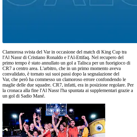
Clamorosa svista del Var in occasione del match di King Cup tra
l'Al Nassr di Cristiano Ronaldo e l'Al-Ettifaq. Nel recupero del
primo tempo è stato annullato un gol a Talisca per un fuorigioco di
CR7 a centro area. L'arbitro, che in un primo momento aveva
convalidato, è tornato sui suoi passi dopo la segnalazione del
Var, che però ha commesso un clamoroso errore confondendo le
maglie delle due squadre. CR7, infatti, era in posizione regolare. Per
la cronaca alla fine l'Al Nassr l'ha spuntata ai supplementari grazie a
un gol di Sadio Mané.