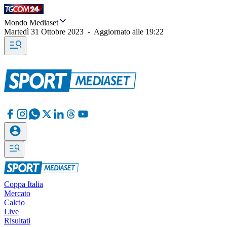
Mondo Mediaset
Martedì 31 Ottobre 2023
-
Aggiornato alle
19:22
Coppa Italia
Mercato
Calcio
Live
Risultati