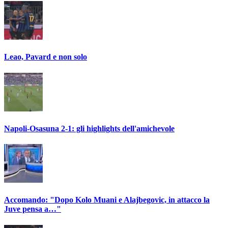
Leao, Pavard e non solo
Napoli-Osasuna 2-1: gli highlights dell'amichevole
Accomando: "Dopo Kolo Muani e Alajbegovic, in attacco la
Juve pensa a…"