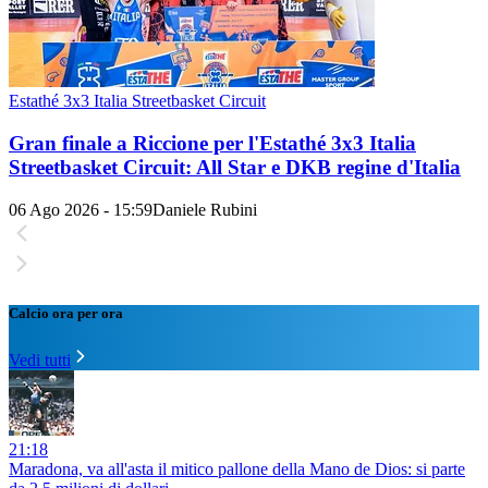
Estathé 3x3 Italia Streetbasket Circuit
Gran finale a Riccione per l'Estathé 3x3 Italia
Streetbasket Circuit: All Star e DKB regine d'Italia
06 Ago 2026 - 15:59
Daniele Rubini
Calcio ora per ora
Vedi tutti
21:18
Maradona, va all'asta il mitico pallone della Mano de Dios: si parte