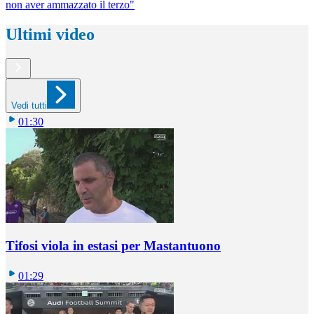
non aver ammazzato il terzo"
Ultimi video
Vedi tutti
01:30
Tifosi viola in estasi per Mastantuono
01:29