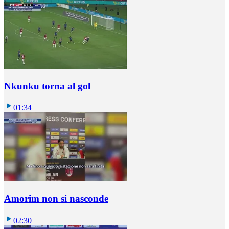
Nkunku torna al gol
01:34
Amorim non si nasconde
02:30