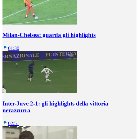
Milan-Chelsea: guarda gli highlights
01:30
Inter-Juve 2-1: gli highlights della vittoria
nerazzurra
02:51