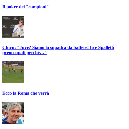
Il poker dei "campioni"
Chivu: "Juve? Siamo la squadra da battere! Io e Spalletti
preoccupati perché…"
Ecco la Roma che verrà