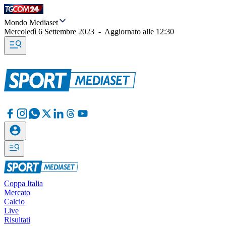
Mondo Mediaset
Mercoledì 6 Settembre 2023
-
Aggiornato alle
12:30
Coppa Italia
Mercato
Calcio
Live
Risultati