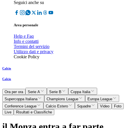
Seguici anche su
Area personale
Help e Faq
Info e contatti
Termini del servizio
Utilizzo dati e privacy
Cookie Policy
Calcio
Calcio
Ora per ora
Serie A
Serie B
Coppa Italia
Supercoppa Italiana
Champions League
Europa League
Conference League
Calcio Estero
Squadre
Video
Foto
Live
Risultati e Classifiche
il Monza entra a far parte