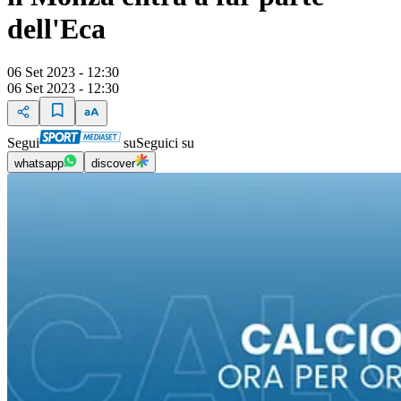
dell'Eca
06 Set 2023 - 12:30
06 Set 2023 - 12:30
Segui
su
Seguici su
whatsapp
discover