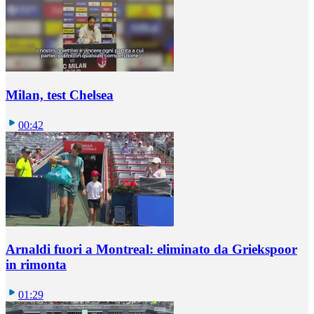
Milan, test Chelsea
00:42
Arnaldi fuori a Montreal: eliminato da Griekspoor
in rimonta
01:29