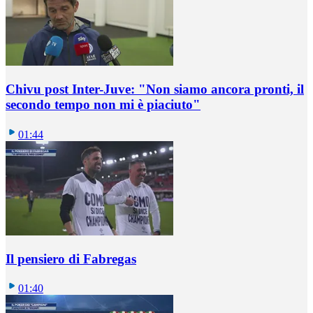
Chivu post Inter-Juve: "Non siamo ancora pronti, il
secondo tempo non mi è piaciuto"
01:44
Il pensiero di Fabregas
01:40