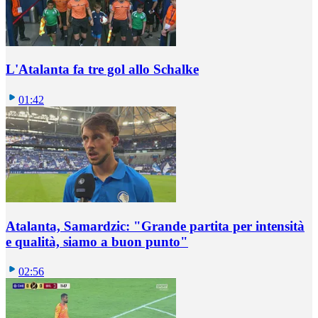
L'Atalanta fa tre gol allo Schalke
01:42
Atalanta, Samardzic: "Grande partita per intensità
e qualità, siamo a buon punto"
02:56