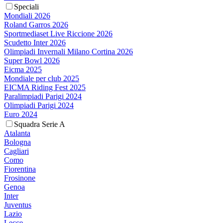
Speciali
Mondiali 2026
Roland Garros 2026
Sportmediaset Live Riccione 2026
Scudetto Inter 2026
Olimpiadi Invernali Milano Cortina 2026
Super Bowl 2026
Eicma 2025
Mondiale per club 2025
EICMA Riding Fest 2025
Paralimpiadi Parigi 2024
Olimpiadi Parigi 2024
Euro 2024
Squadra Serie A
Atalanta
Bologna
Cagliari
Como
Fiorentina
Frosinone
Genoa
Inter
Juventus
Lazio
Lecce