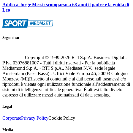
Addio a Jorge Messi: scomparso a 68 anni il padre e la guida di
Leo
Seguici su
Copyright © 1999-
2026
RTI S.p.A. Business Digital -
P.Iva 03976881007 - Tutti i diritti riservati - Per la pubblicità
Mediamond S.p.A. - RTI S.p.A., Mediaset N.V., sede legale
Amsterdam (Paesi Bassi) - Uffici Viale Europa 46, 20093 Cologno
Monzese (MI)
Rispetto ai contenuti e ai dati personali trasmessi e/o
riprodotti è vietata ogni utilizzazione funzionale all’addestramento di
sistemi di intelligenza artificiale generativa. È altresì fatto divieto
espresso di utilizzare mezzi automatizzati di data scraping.
Legal
Corporate
Privacy Policy
Cookie Policy
Media