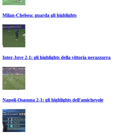
Milan-Chelsea: guarda gli highlights
Inter-Juve 2-1: gli highlights della vittoria nerazzurra
Napoli-Osasuna 2-1: gli highlights dell'amichevole