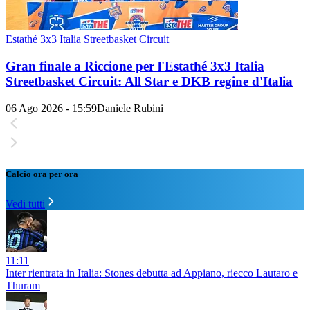
Estathé 3x3 Italia Streetbasket Circuit
Gran finale a Riccione per l'Estathé 3x3 Italia
Streetbasket Circuit: All Star e DKB regine d'Italia
06 Ago 2026 - 15:59
Daniele Rubini
Calcio ora per ora
Vedi tutti
11:11
Inter rientrata in Italia: Stones debutta ad Appiano, riecco Lautaro e
Thuram