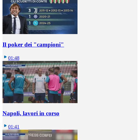
Il poker dei "campioni"
01:48
Napoli, lavori in corso
01:41