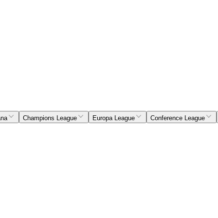
ana
Champions League
Europa League
Conference League