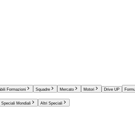
bili Formazioni
Squadre
Mercato
Motori
Drive UP
Formu
Speciali Mondiali
Altri Speciali