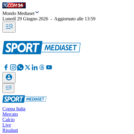
Mondo Mediaset
Lunedì 29 Giugno 2026
-
Aggiornato alle
13:59
Coppa Italia
Mercato
Calcio
Live
Risultati