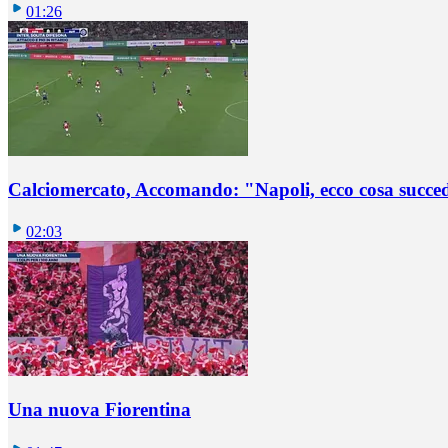
01:26
Calciomercato, Accomando: "Napoli, ecco cosa succ
02:03
Una nuova Fiorentina