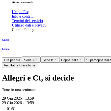
Area personale
Help e Faq
Info e contatti
Termini del servizio
Utilizzo dati e privacy
Cookie Policy
Calcio
Calcio
Ora per ora
Serie A
Serie B
Coppa Italia
Supercoppa Itali
Risultati e Classifiche
Allegri e Ct, si decide
Tutto in una settimana
29 Giu 2026 - 13:59
29 Giu 2026 - 13:59
01:51