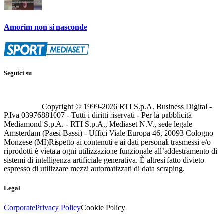
Amorim non si nasconde
Seguici su
Copyright © 1999-
2026
RTI S.p.A. Business Digital -
P.Iva 03976881007 - Tutti i diritti riservati - Per la pubblicità
Mediamond S.p.A. - RTI S.p.A., Mediaset N.V., sede legale
Amsterdam (Paesi Bassi) - Uffici Viale Europa 46, 20093 Cologno
Monzese (MI)
Rispetto ai contenuti e ai dati personali trasmessi e/o
riprodotti è vietata ogni utilizzazione funzionale all’addestramento di
sistemi di intelligenza artificiale generativa. È altresì fatto divieto
espresso di utilizzare mezzi automatizzati di data scraping.
Legal
Corporate
Privacy Policy
Cookie Policy