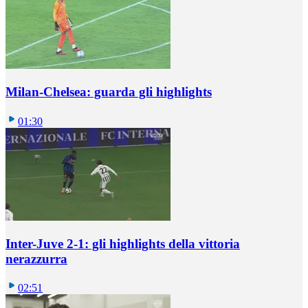
Milan-Chelsea: guarda gli highlights
01:30
Inter-Juve 2-1: gli highlights della vittoria
nerazzurra
02:51