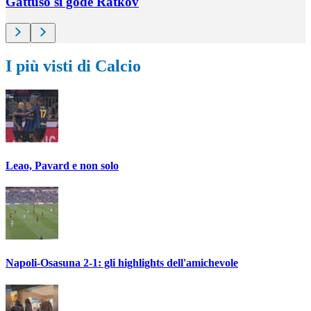
Gattuso si gode Ratkov
I più visti di Calcio
Leao, Pavard e non solo
Napoli-Osasuna 2-1: gli highlights dell'amichevole