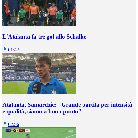
L'Atalanta fa tre gol allo Schalke
01:42
Atalanta, Samardzic: "Grande partita per intensità
e qualità, siamo a buon punto"
02:56