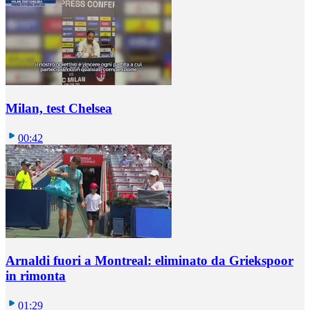
Milan, test Chelsea
00:42
Arnaldi fuori a Montreal: eliminato da Griekspoor
in rimonta
01:29