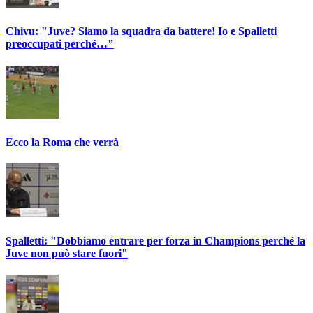
Chivu: "Juve? Siamo la squadra da battere! Io e Spalletti
preoccupati perché…"
Ecco la Roma che verrà
Spalletti: "Dobbiamo entrare per forza in Champions perché la
Juve non può stare fuori"