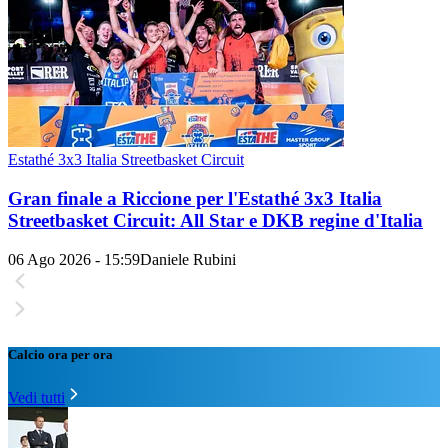
Estathé 3x3 Italia Streetbasket Circuit
Gran finale a Riccione per l'Estathé 3x3 Italia
Streetbasket Circuit: All Star e DKB regine d'Italia
06 Ago 2026 - 15:59
Daniele Rubini
Calcio ora per ora
Vedi tutti