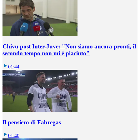
Chivu post Inter-Juve: "Non siamo ancora pronti, il
secondo tempo non mi è piaciuto"
01:44
Il pensiero di Fabregas
01:40