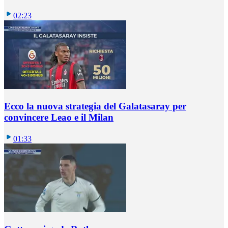
02:23
Ecco la nuova strategia del Galatasaray per
convincere Leao e il Milan
01:33