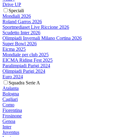
Drive UP
Speciali
Mondiali 2026
Roland Garros 2026
Sportmediaset Live Riccione 2026
Scudetto Inter 2026
Olimpiadi Invernali Milano Cortina 2026
Super Bowl 2026
Eicma 2025
Mondiale per club 2025
EICMA Riding Fest 2025
Paralimpiadi Parigi 2024
Olimpiadi Parigi 2024
Euro 2024
Squadra Serie A
Atalanta
Bologna
Cagliari
Como
Fiorentina
Frosinone
Genoa
Inter
Juventus