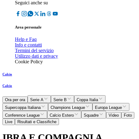
Seguici anche su
Area personale
Help e Faq
Info e contatti
Termini del servizio
Utilizzo dati e privacy
Cookie Policy
Calcio
Calcio
Ora per ora
Serie A
Serie B
Coppa Italia
Supercoppa Italiana
Champions League
Europa League
Conference League
Calcio Estero
Squadre
Video
Foto
Live
Risultati e Classifiche
IBRA E COMPAGNI A