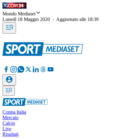
Mondo Mediaset
Lunedì 18 Maggio 2020
-
Aggiornato alle
18:39
Coppa Italia
Mercato
Calcio
Live
Risultati