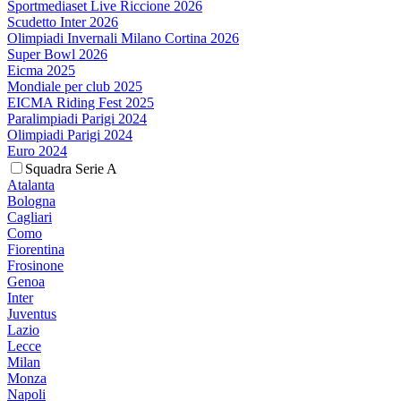
Sportmediaset Live Riccione 2026
Scudetto Inter 2026
Olimpiadi Invernali Milano Cortina 2026
Super Bowl 2026
Eicma 2025
Mondiale per club 2025
EICMA Riding Fest 2025
Paralimpiadi Parigi 2024
Olimpiadi Parigi 2024
Euro 2024
Squadra Serie A
Atalanta
Bologna
Cagliari
Como
Fiorentina
Frosinone
Genoa
Inter
Juventus
Lazio
Lecce
Milan
Monza
Napoli