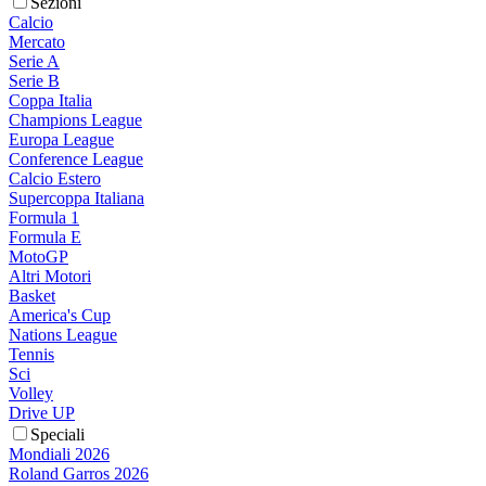
Sezioni
Calcio
Mercato
Serie A
Serie B
Coppa Italia
Champions League
Europa League
Conference League
Calcio Estero
Supercoppa Italiana
Formula 1
Formula E
MotoGP
Altri Motori
Basket
America's Cup
Nations League
Tennis
Sci
Volley
Drive UP
Speciali
Mondiali 2026
Roland Garros 2026