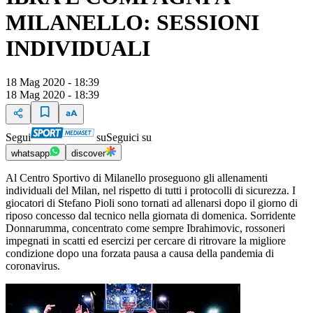
MILANELLO: SESSIONI
INDIVIDUALI
18 Mag 2020 - 18:39
18 Mag 2020 - 18:39
Segui
su
Seguici su
whatsapp
discover
Al Centro Sportivo di Milanello proseguono gli allenamenti
individuali del Milan, nel rispetto di tutti i protocolli di sicurezza. I
giocatori di Stefano Pioli sono tornati ad allenarsi dopo il giorno di
riposo concesso dal tecnico nella giornata di domenica. Sorridente
Donnarumma, concentrato come sempre Ibrahimovic, rossoneri
impegnati in scatti ed esercizi per cercare di ritrovare la migliore
condizione dopo una forzata pausa a causa della pandemia di
coronavirus.