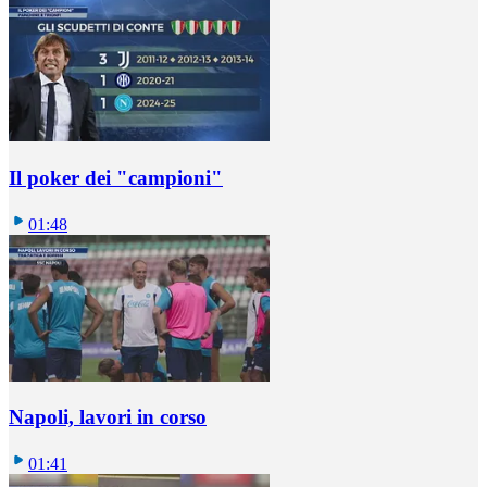
Il poker dei "campioni"
01:48
Napoli, lavori in corso
01:41