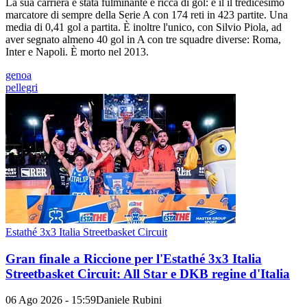
La sua carriera è stata fulminante e ricca di gol: è il il tredicesimo
marcatore di sempre della Serie A con 174 reti in 423 partite. Una
media di 0,41 gol a partita. È inoltre l'unico, con Silvio Piola, ad
aver segnato almeno 40 gol in A con tre squadre diverse: Roma,
Inter e Napoli. È morto nel 2013.
genoa
pellegri
Estathé 3x3 Italia Streetbasket Circuit
Gran finale a Riccione per l'Estathé 3x3 Italia
Streetbasket Circuit: All Star e DKB regine d'Italia
06 Ago 2026 - 15:59
Daniele Rubini