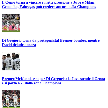
Il Como torna a vincere e mette pressione a Juve e Milan:
Genoa ko, Fabregas può credere ancora nella Champions
Di Gregorio torna da protagonista! Bremer bomber, mentre
David delude ancora
Bremer-McKennie e super Di Gregorio: la Juve stende il Genoa
e si porta a -1 dalla zona Champions