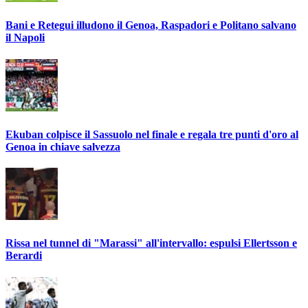
Bani e Retegui illudono il Genoa, Raspadori e Politano salvano
il Napoli
Ekuban colpisce il Sassuolo nel finale e regala tre punti d'oro al
Genoa in chiave salvezza
Rissa nel tunnel di "Marassi" all'intervallo: espulsi Ellertsson e
Berardi