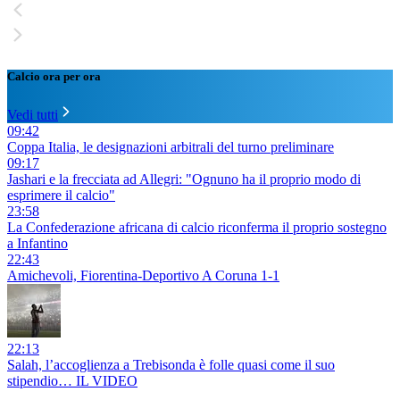
Calcio ora per ora
Vedi tutti
09:42
Coppa Italia, le designazioni arbitrali del turno preliminare
09:17
Jashari e la frecciata ad Allegri: "Ognuno ha il proprio modo di
esprimere il calcio"
23:58
La Confederazione africana di calcio riconferma il proprio sostegno
a Infantino
22:43
Amichevoli, Fiorentina-Deportivo A Coruna 1-1
22:13
Salah, l’accoglienza a Trebisonda è folle quasi come il suo
stipendio… IL VIDEO