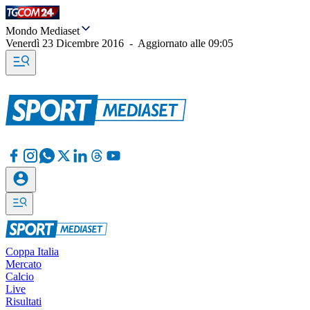
Mondo Mediaset
Venerdì 23 Dicembre 2016
-
Aggiornato alle
09:05
Coppa Italia
Mercato
Calcio
Live
Risultati