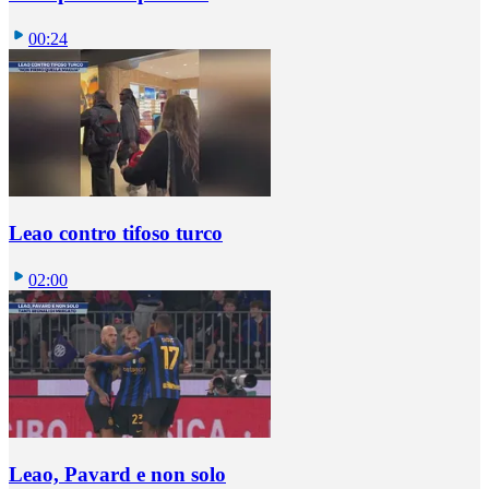
00:24
Leao contro tifoso turco
02:00
Leao, Pavard e non solo