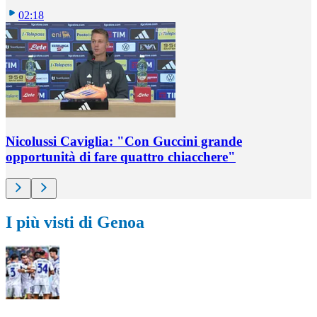
02:18
Nicolussi Caviglia: "Con Guccini grande
opportunità di fare quattro chiacchere"
I più visti di Genoa