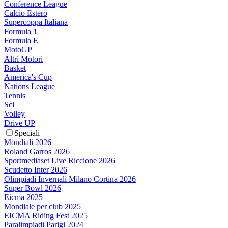
Conference League
Calcio Estero
Supercoppa Italiana
Formula 1
Formula E
MotoGP
Altri Motori
Basket
America's Cup
Nations League
Tennis
Sci
Volley
Drive UP
Speciali
Mondiali 2026
Roland Garros 2026
Sportmediaset Live Riccione 2026
Scudetto Inter 2026
Olimpiadi Invernali Milano Cortina 2026
Super Bowl 2026
Eicma 2025
Mondiale per club 2025
EICMA Riding Fest 2025
Paralimpiadi Parigi 2024