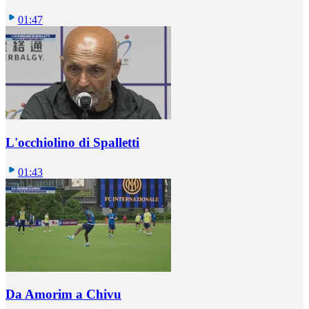
01:47
L'occhiolino di Spalletti
01:43
Da Amorim a Chivu