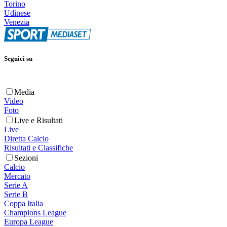
Torino
Udinese
Venezia
Seguici su
Media
Video
Foto
Live e Risultati
Live
Diretta Calcio
Risultati e Classifiche
Sezioni
Calcio
Mercato
Serie A
Serie B
Coppa Italia
Champions League
Europa League