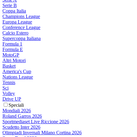
Serie B
Coppa Italia
Champions League
Europa League
Conference League
Calcio Estero
Supercoppa Italiana
Formula 1
Formula E
MotoGP
Altri Motori
Basket
America's Cup
Nations League
Tennis
Sci
Volley
Drive UP
Speciali
Mondiali 2026
Roland Garros 2026
Sportmediaset Live Riccione 2026
Scudetto Inter 2026
Olimpiadi Invernali Milano Cortina 2026