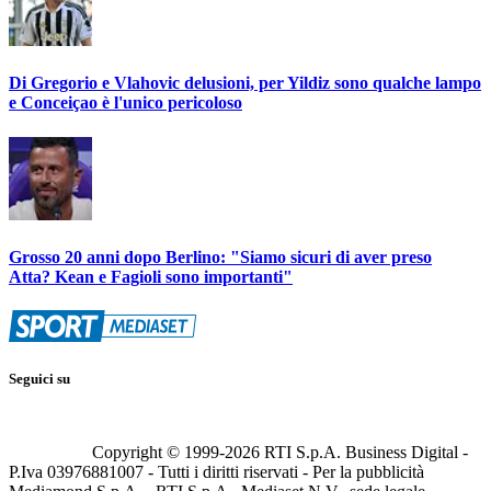
Di Gregorio e Vlahovic delusioni, per Yildiz sono qualche lampo
e Conceiçao è l'unico pericoloso
Grosso 20 anni dopo Berlino: "Siamo sicuri di aver preso
Atta? Kean e Fagioli sono importanti"
Seguici su
Copyright © 1999-
2026
RTI S.p.A. Business Digital -
P.Iva 03976881007 - Tutti i diritti riservati - Per la pubblicità