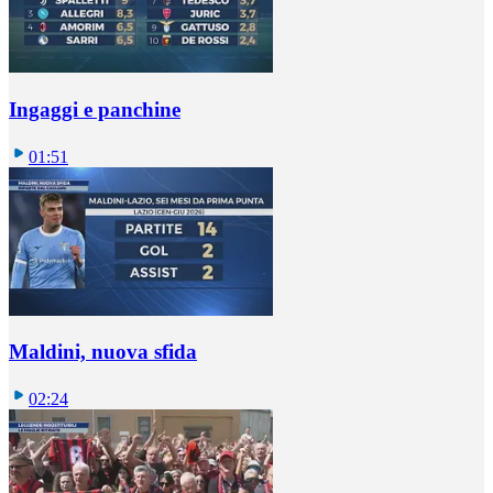
Ingaggi e panchine
01:51
Maldini, nuova sfida
02:24