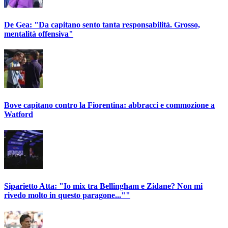
De Gea: "Da capitano sento tanta responsabilità. Grosso,
mentalità offensiva"
Bove capitano contro la Fiorentina: abbracci e commozione a
Watford
Siparietto Atta: "Io mix tra Bellingham e Zidane? Non mi
rivedo molto in questo paragone...""