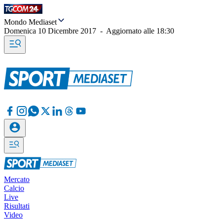
Mondo Mediaset
Domenica 10 Dicembre 2017
-
Aggiornato alle
18:30
Mercato
Calcio
Live
Risultati
Video