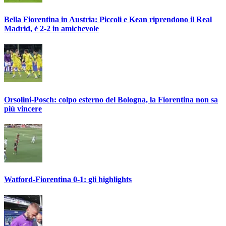
Bella Fiorentina in Austria: Piccoli e Kean riprendono il Real
Madrid, è 2-2 in amichevole
Orsolini-Posch: colpo esterno del Bologna, la Fiorentina non sa
più vincere
Watford-Fiorentina 0-1: gli highlights