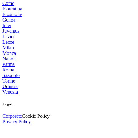
Como
Fiorentina
Frosinone
Genoa
Inter
Juventus
Lazio
Lecce
Milan
Monza
Napoli
Parma
Roma
Sassuolo
Torino
Udinese
Venezia
Legal
Corporate
Cookie Policy
Privacy Policy