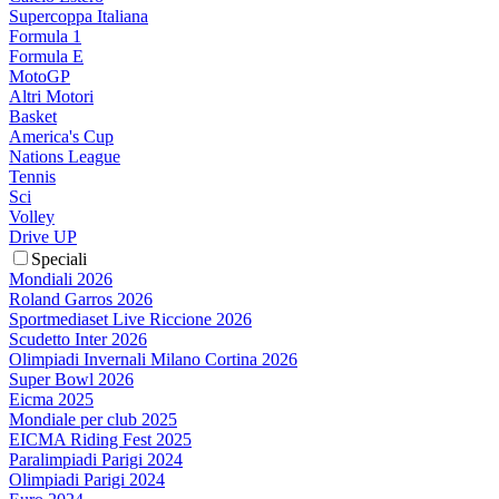
Supercoppa Italiana
Formula 1
Formula E
MotoGP
Altri Motori
Basket
America's Cup
Nations League
Tennis
Sci
Volley
Drive UP
Speciali
Mondiali 2026
Roland Garros 2026
Sportmediaset Live Riccione 2026
Scudetto Inter 2026
Olimpiadi Invernali Milano Cortina 2026
Super Bowl 2026
Eicma 2025
Mondiale per club 2025
EICMA Riding Fest 2025
Paralimpiadi Parigi 2024
Olimpiadi Parigi 2024