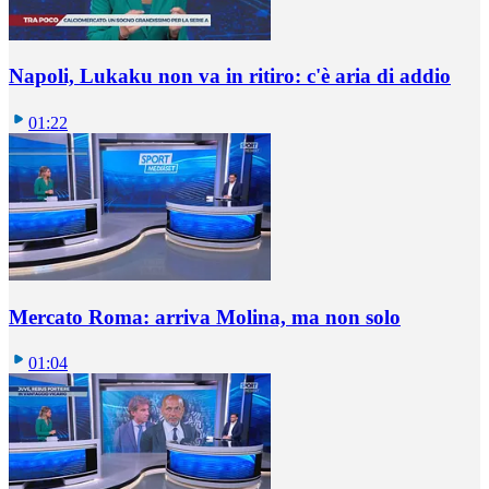
Napoli, Lukaku non va in ritiro: c'è aria di addio
01:22
Mercato Roma: arriva Molina, ma non solo
01:04