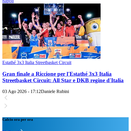
napoli
Estathé 3x3 Italia Streetbasket Circuit
Gran finale a Riccione per l'Estathé 3x3 Italia
Streetbasket Circuit: All Star e DKB regine d'Italia
03 Ago 2026 - 17:12
Daniele Rubini
Calcio ora per ora