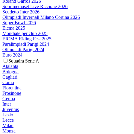
Roland Garros 2026
Sportmediaset Live Riccione 2026
Scudetto Inter 2026
Olimpiadi Invernali Milano Cortina 2026
Super Bowl 2026
Eicma 2025
Mondiale per club 2025
EICMA Riding Fest 2025
Paralimpiadi Parigi 2024
Olimpiadi Parigi 2024
Euro 2024
Squadra Serie A
Atalanta
Bologna
Cagliari
Como
Fiorentina
Frosinone
Genoa
Inter
Juventus
Lazio
Lecce
Milan
Monza