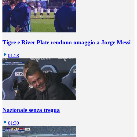
Tigre e River Plate rendono omaggio a Jorge Messi
01:58
Nazionale senza tregua
01:30