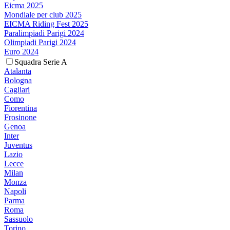
Eicma 2025
Mondiale per club 2025
EICMA Riding Fest 2025
Paralimpiadi Parigi 2024
Olimpiadi Parigi 2024
Euro 2024
Squadra Serie A
Atalanta
Bologna
Cagliari
Como
Fiorentina
Frosinone
Genoa
Inter
Juventus
Lazio
Lecce
Milan
Monza
Napoli
Parma
Roma
Sassuolo
Torino