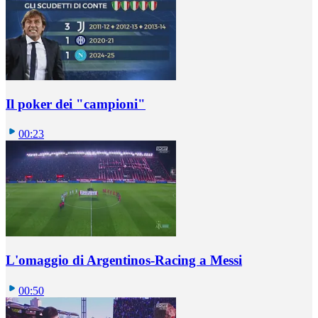
Il poker dei "campioni"
00:23
L'omaggio di Argentinos-Racing a Messi
00:50