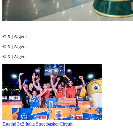
© X
|
Algeria
© X
|
Algeria
© X
|
Algeria
Estathé 3x3 Italia Streetbasket Circuit