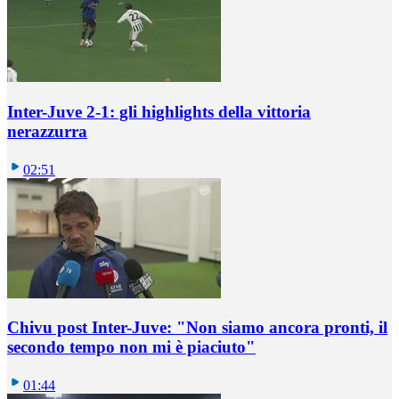
Inter-Juve 2-1: gli highlights della vittoria
nerazzurra
02:51
Chivu post Inter-Juve: "Non siamo ancora pronti, il
secondo tempo non mi è piaciuto"
01:44