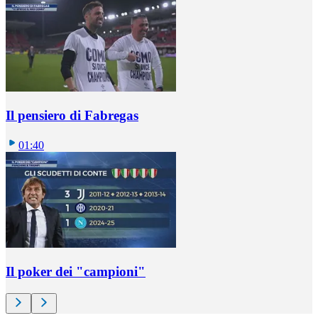
Il pensiero di Fabregas
01:40
Il poker dei "campioni"