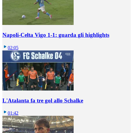
Napoli-Celta Vigo 1-1: guarda gli highlights
02:05
L'Atalanta fa tre gol allo Schalke
01:42