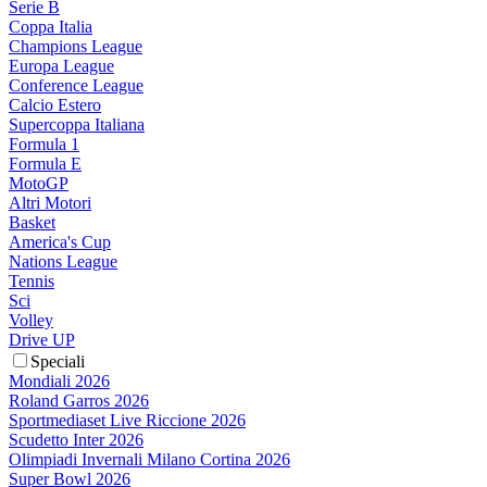
Serie B
Coppa Italia
Champions League
Europa League
Conference League
Calcio Estero
Supercoppa Italiana
Formula 1
Formula E
MotoGP
Altri Motori
Basket
America's Cup
Nations League
Tennis
Sci
Volley
Drive UP
Speciali
Mondiali 2026
Roland Garros 2026
Sportmediaset Live Riccione 2026
Scudetto Inter 2026
Olimpiadi Invernali Milano Cortina 2026
Super Bowl 2026