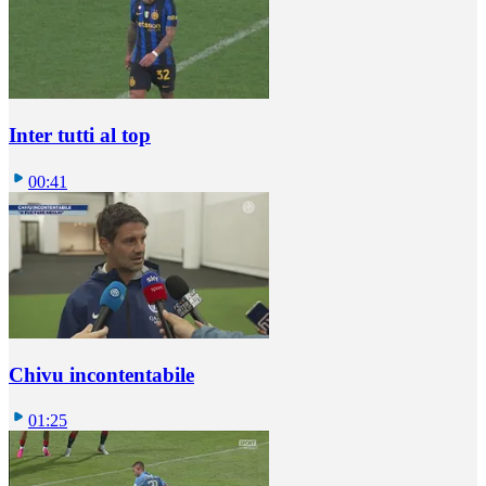
Inter tutti al top
00:41
Chivu incontentabile
01:25