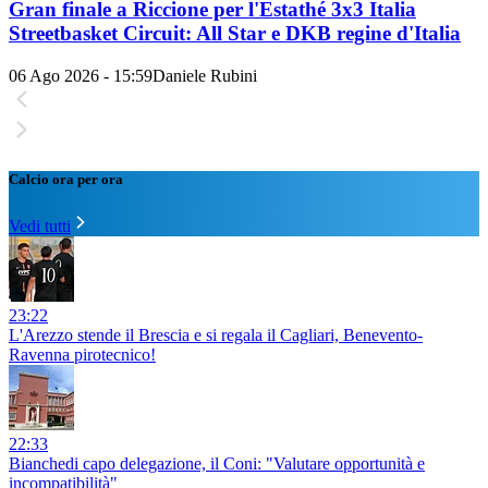
Gran finale a Riccione per l'Estathé 3x3 Italia
Streetbasket Circuit: All Star e DKB regine d'Italia
06 Ago 2026 - 15:59
Daniele Rubini
Calcio ora per ora
Vedi tutti
23:22
L'Arezzo stende il Brescia e si regala il Cagliari, Benevento-
Ravenna pirotecnico!
22:33
Bianchedi capo delegazione, il Coni: "Valutare opportunità e
incompatibilità"