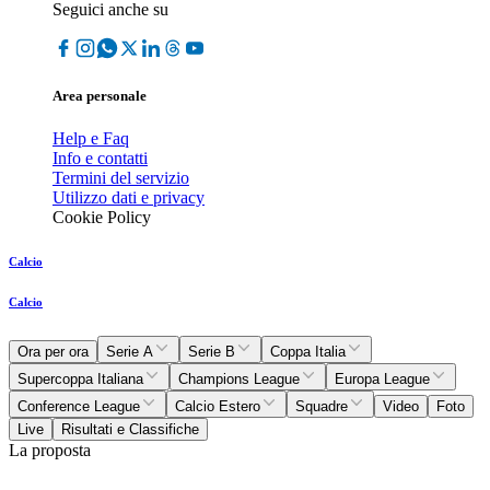
Seguici anche su
Area personale
Help e Faq
Info e contatti
Termini del servizio
Utilizzo dati e privacy
Cookie Policy
Calcio
Calcio
Ora per ora
Serie A
Serie B
Coppa Italia
Supercoppa Italiana
Champions League
Europa League
Conference League
Calcio Estero
Squadre
Video
Foto
Live
Risultati e Classifiche
La proposta