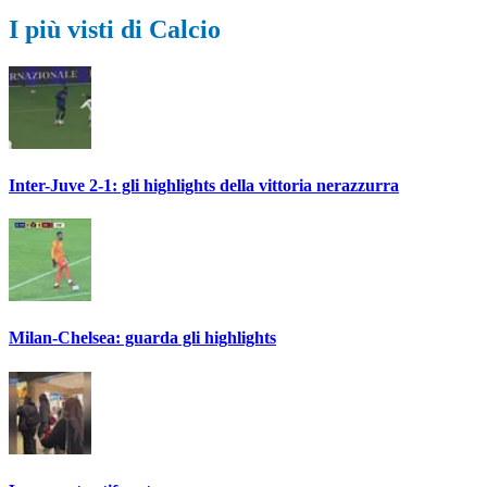
I più visti di Calcio
Inter-Juve 2-1: gli highlights della vittoria nerazzurra
Milan-Chelsea: guarda gli highlights