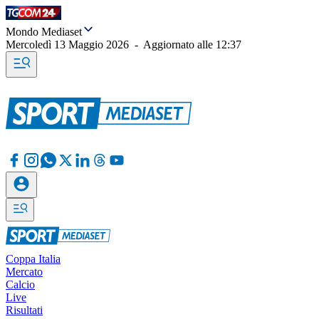
Mondo Mediaset
Mercoledì 13 Maggio 2026
-
Aggiornato alle
12:37
Coppa Italia
Mercato
Calcio
Live
Risultati