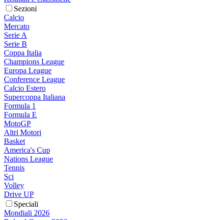
Sezioni
Calcio
Mercato
Serie A
Serie B
Coppa Italia
Champions League
Europa League
Conference League
Calcio Estero
Supercoppa Italiana
Formula 1
Formula E
MotoGP
Altri Motori
Basket
America's Cup
Nations League
Tennis
Sci
Volley
Drive UP
Speciali
Mondiali 2026