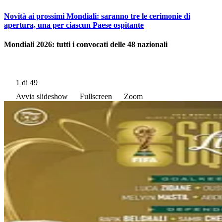
Novità ai prossimi Mondiali: saranno tre le cerimonie di
apertura, una per ciascun Paese ospitante
Mondiali 2026: tutti i convocati delle 48 nazionali
1
di 49
Avvia slideshow
Fullscreen
Zoom