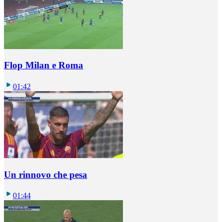
Flop Milan e Roma
01:42
Un rinnovo che pesa
01:44