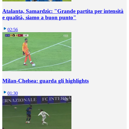
Atalanta, Samardzic: "Grande partita per intensità
e qualità, siamo a buon punto"
02:56
Milan-Chelsea: guarda gli highlights
01:30