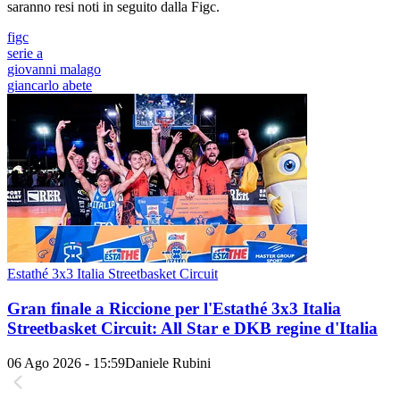
saranno resi noti in seguito dalla Figc.
figc
serie a
giovanni malago
giancarlo abete
Estathé 3x3 Italia Streetbasket Circuit
Gran finale a Riccione per l'Estathé 3x3 Italia
Streetbasket Circuit: All Star e DKB regine d'Italia
06 Ago 2026 - 15:59
Daniele Rubini