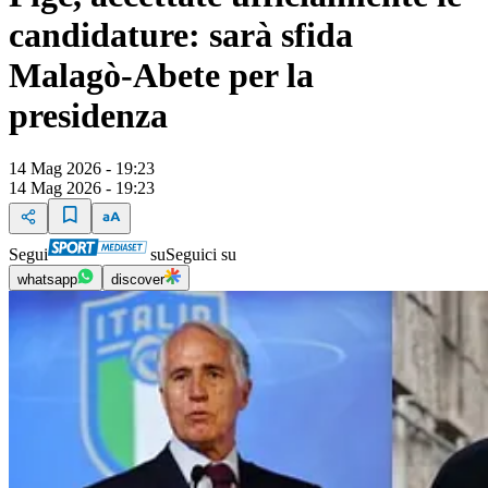
candidature: sarà sfida
Malagò-Abete per la
presidenza
14 Mag 2026 - 19:23
14 Mag 2026 - 19:23
Segui
su
Seguici su
whatsapp
discover