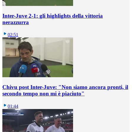
Inter-Juve 2-1: gli highlights della vittoria
nerazzurra
02:51
Chivu post Inter-Juve: "Non siamo ancora pronti, il
secondo tempo non mi è piaciuto"
01:44