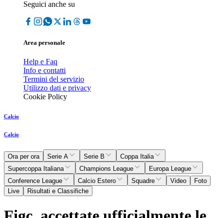
Seguici anche su
Area personale
Help e Faq
Info e contatti
Termini del servizio
Utilizzo dati e privacy
Cookie Policy
Calcio
Calcio
Ora per ora
Serie A
Serie B
Coppa Italia
Supercoppa Italiana
Champions League
Europa League
Conference League
Calcio Estero
Squadre
Video
Foto
Live
Risultati e Classifiche
Figc, accettate ufficialmente le