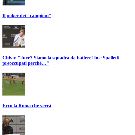
Il poker dei "campioni"
Chivu: "Juve? Siamo la squadra da battere! Io e Spalletti
preoccupati perché…"
Ecco la Roma che verrà