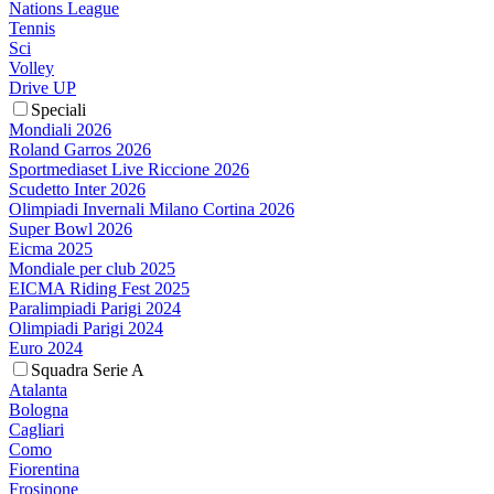
Nations League
Tennis
Sci
Volley
Drive UP
Speciali
Mondiali 2026
Roland Garros 2026
Sportmediaset Live Riccione 2026
Scudetto Inter 2026
Olimpiadi Invernali Milano Cortina 2026
Super Bowl 2026
Eicma 2025
Mondiale per club 2025
EICMA Riding Fest 2025
Paralimpiadi Parigi 2024
Olimpiadi Parigi 2024
Euro 2024
Squadra Serie A
Atalanta
Bologna
Cagliari
Como
Fiorentina
Frosinone