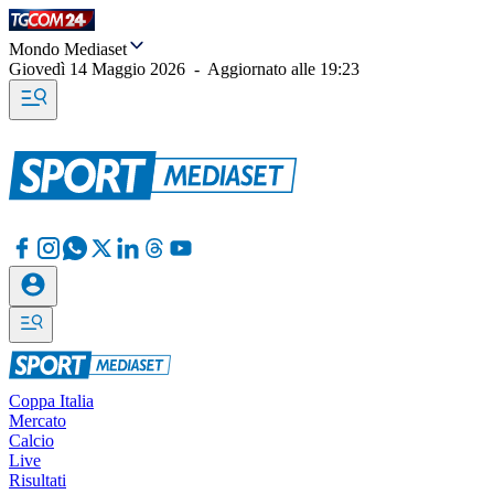
Mondo Mediaset
Giovedì 14 Maggio 2026
-
Aggiornato alle
19:23
Coppa Italia
Mercato
Calcio
Live
Risultati