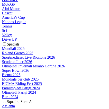
MotoGP
Altri Motori
Basket
America's Cup
Nations League
Tennis
Sci
Volley
Drive UP
Speciali
Mondiali 2026
Roland Garros 2026
Sportmediaset Live Riccione 2026
Scudetto Inter 2026
Olimpiadi Invernali Milano Cortina 2026
Super Bowl 2026
Eicma 2025
Mondiale per club 2025
EICMA Riding Fest 2025
Paralimpiadi Parigi 2024
Olimpiadi Parigi 2024
Euro 2024
Squadra Serie A
Atalanta