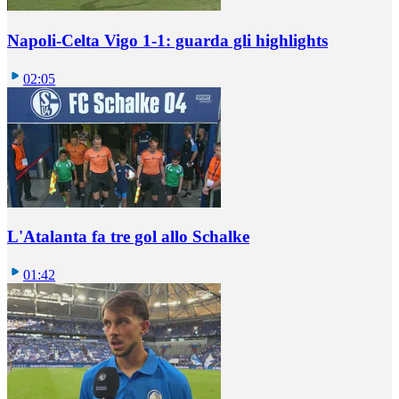
Napoli-Celta Vigo 1-1: guarda gli highlights
02:05
L'Atalanta fa tre gol allo Schalke
01:42