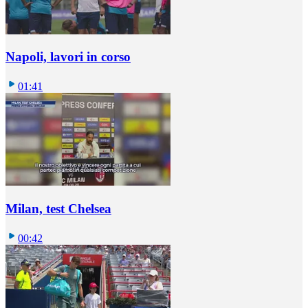
Napoli, lavori in corso
01:41
Milan, test Chelsea
00:42