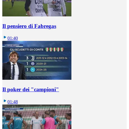
Il pensiero di Fabregas
01:40
Il poker dei "campioni"
01:48