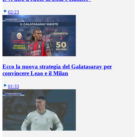
02:23
Ecco la nuova strategia del Galatasaray per
convincere Leao e il Milan
01:33