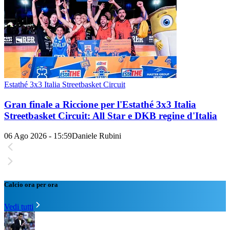
Estathé 3x3 Italia Streetbasket Circuit
Gran finale a Riccione per l'Estathé 3x3 Italia
Streetbasket Circuit: All Star e DKB regine d'Italia
06 Ago 2026 - 15:59
Daniele Rubini
Calcio ora per ora
Vedi tutti