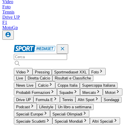
Video
Foto
Tennis
Drive UP
F1
MotoGp
Video
Pressing
Sportmediaset XXL
Foto
Live
Diretta Calcio
Risultati e Classifiche
News Live
Calcio
Coppa Italia
Supercoppa Italiana
Probabili Formazioni
Squadre
Mercato
Motori
Drive UP
Formula E
Tennis
Altri Sport
Sondaggi
Podcast
Lifestyle
Un libro a settimana
Speciali Europei
Speciali Olimpiadi
Speciale Scudetti
Speciali Mondiali
Altri Speciali