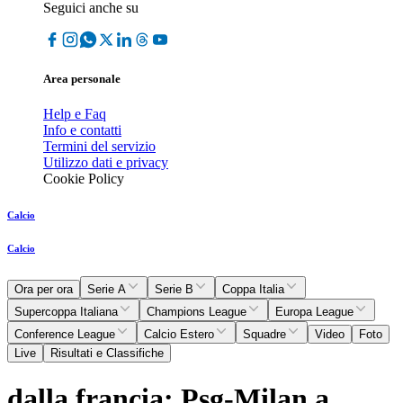
Seguici anche su
Area personale
Help e Faq
Info e contatti
Termini del servizio
Utilizzo dati e privacy
Cookie Policy
Calcio
Calcio
Ora per ora
Serie A
Serie B
Coppa Italia
Supercoppa Italiana
Champions League
Europa League
Conference League
Calcio Estero
Squadre
Video
Foto
Live
Risultati e Classifiche
dalla francia: Psg-Milan a