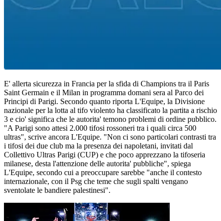
E' allerta sicurezza in Francia per la sfida di Champions tra il Paris
Saint Germain e il Milan in programma domani sera al Parco dei
Principi di Parigi. Secondo quanto riporta L'Equipe, la Divisione
nazionale per la lotta al tifo violento ha classificato la partita a rischio
3 e cio' significa che le autorita' temono problemi di ordine pubblico.
"A Parigi sono attesi 2.000 tifosi rossoneri tra i quali circa 500
ultras", scrive ancora L'Equipe. "Non ci sono particolari contrasti tra
i tifosi dei due club ma la presenza dei napoletani, invitati dal
Collettivo Ultras Parigi (CUP) e che poco apprezzano la tifoseria
milanese, desta l'attenzione delle autorita' pubbliche", spiega
L'Equipe, secondo cui a preoccupare sarebbe "anche il contesto
internazionale, con il Psg che teme che sugli spalti vengano
sventolate le bandiere palestinesi".