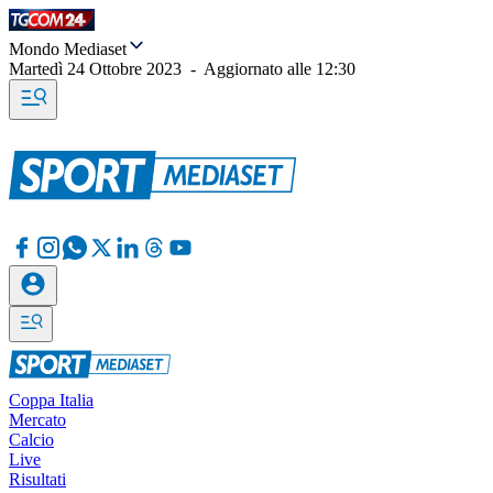
Mondo Mediaset
Martedì 24 Ottobre 2023
-
Aggiornato alle
12:30
Coppa Italia
Mercato
Calcio
Live
Risultati