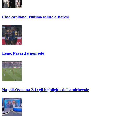
Ciao capitano: l'ultimo saluto a Baresi
Leao, Pavard e non solo
Napoli-Osasuna 2-1: gli highlights dell'amichevole