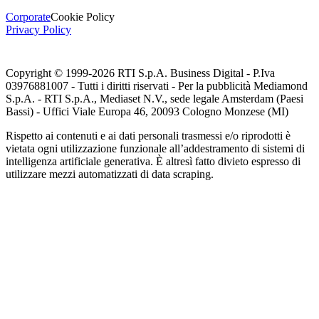
Corporate
Cookie Policy
Privacy Policy
Copyright © 1999-
2026
RTI S.p.A. Business Digital - P.Iva
03976881007 - Tutti i diritti riservati - Per la pubblicità Mediamond
S.p.A. - RTI S.p.A., Mediaset N.V., sede legale Amsterdam (Paesi
Bassi) - Uffici Viale Europa 46, 20093 Cologno Monzese (MI)
Rispetto ai contenuti e ai dati personali trasmessi e/o riprodotti è
vietata ogni utilizzazione funzionale all’addestramento di sistemi di
intelligenza artificiale generativa. È altresì fatto divieto espresso di
utilizzare mezzi automatizzati di data scraping.