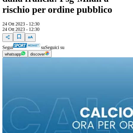
rischio per ordine pubblico
24 Ott 2023 - 12:30
24 Ott 2023 - 12:30
Segui
su
Seguici su
whatsapp
discover