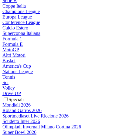
Serie B
Coppa Italia
Champions League
Europa League
Conference League
Calcio Estero
Supercoppa Italiana
Formula 1
Formula E
MotoGP
Altri Motori
Basket
America's Cup
Nations League
Tennis
Sci
Volley
Drive UP
Speciali
Mondiali 2026
Roland Garros 2026
Sportmediaset Live Riccione 2026
Scudetto Inter 2026
Olimpiadi Invernali Milano Cortina 2026
Super Bowl 2026