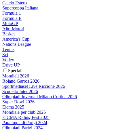
Calcio Estero
Supercoppa Italiana
Formula 1
Formula E
MotoGP
Altri Motori
Basket
America's Cup
Nations League
Tennis
Sci
Volley
Drive UP
Speciali
Mondiali 2026
Roland Garros 2026
Sportmediaset Live Riccione 2026
Scudetto Inter 2026
Olimpiadi Invernali Milano Cortina 2026
Super Bowl 2026
Eicma 2025
Mondiale per club 2025
EICMA Riding Fest 2025
Paralimpiadi Parigi 2024
Olimpiadi Parigi 2024