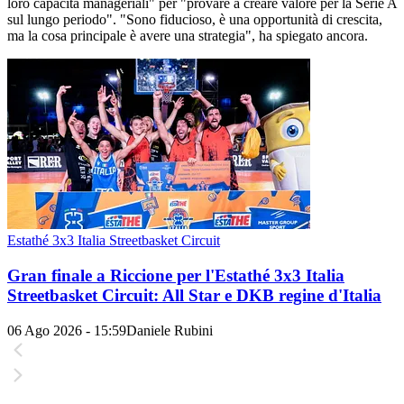
loro capacità manageriali" per "provare a creare valore per la Serie A
sul lungo periodo". "Sono fiducioso, è una opportunità di crescita,
ma la cosa principale è avere una strategia", ha spiegato ancora.
Estathé 3x3 Italia Streetbasket Circuit
Gran finale a Riccione per l'Estathé 3x3 Italia
Streetbasket Circuit: All Star e DKB regine d'Italia
06 Ago 2026 - 15:59
Daniele Rubini