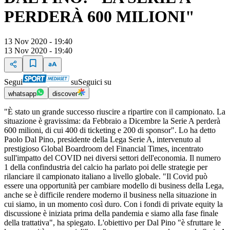
PERDERÀ 600 MILIONI"
13 Nov 2020 - 19:40
13 Nov 2020 - 19:40
Segui
su
Seguici su
whatsapp
discover
"È stato un grande successo riuscire a ripartire con il campionato. La
situazione è gravissima: da Febbraio a Dicembre la Serie A perderà
600 milioni, di cui 400 di ticketing e 200 di sponsor". Lo ha detto
Paolo Dal Pino, presidente della Lega Serie A, intervenuto al
prestigioso Global Boardroom del Financial Times, incentrato
sull'impatto del COVID nei diversi settori dell'economia. Il numero
1 della confindustria del calcio ha parlato poi delle strategie per
rilanciare il campionato italiano a livello globale. "Il Covid può
essere una opportunità per cambiare modello di business della Lega,
anche se è difficile rendere moderno il business nella situazione in
cui siamo, in un momento così duro. Con i fondi di private equity la
discussione è iniziata prima della pandemia e siamo alla fase finale
della trattativa", ha spiegato. L'obiettivo per Dal Pino "è sfruttare le