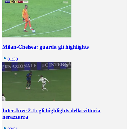
Milan-Chelsea: guarda gli highlights
01:30
Inter-Juve 2-1: gli highlights della vittoria
nerazzurra