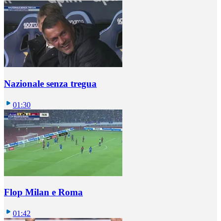
Nazionale senza tregua
01:30
Flop Milan e Roma
01:42