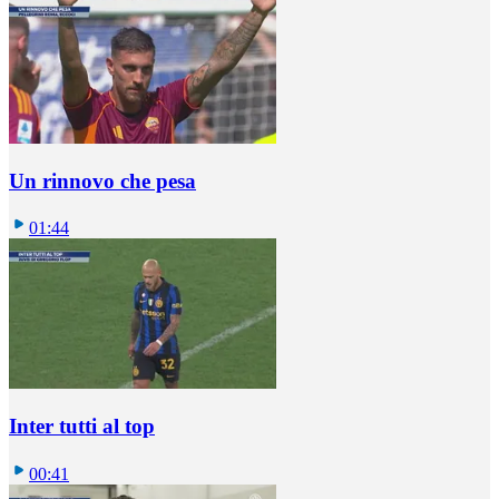
Un rinnovo che pesa
01:44
Inter tutti al top
00:41