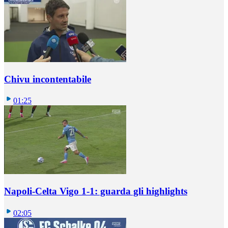
Chivu incontentabile
01:25
Napoli-Celta Vigo 1-1: guarda gli highlights
02:05