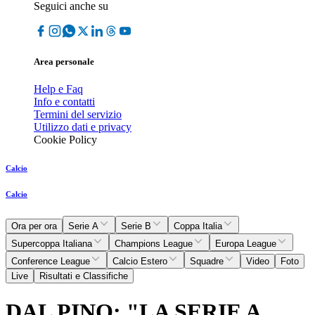
Seguici anche su
Area personale
Help e Faq
Info e contatti
Termini del servizio
Utilizzo dati e privacy
Cookie Policy
Calcio
Calcio
Ora per ora
Serie A
Serie B
Coppa Italia
Supercoppa Italiana
Champions League
Europa League
Conference League
Calcio Estero
Squadre
Video
Foto
Live
Risultati e Classifiche
DAL PINO: "LA SERIE A