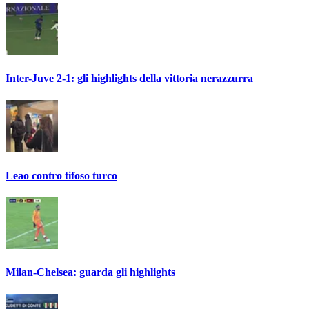
Inter-Juve 2-1: gli highlights della vittoria nerazzurra
Leao contro tifoso turco
Milan-Chelsea: guarda gli highlights