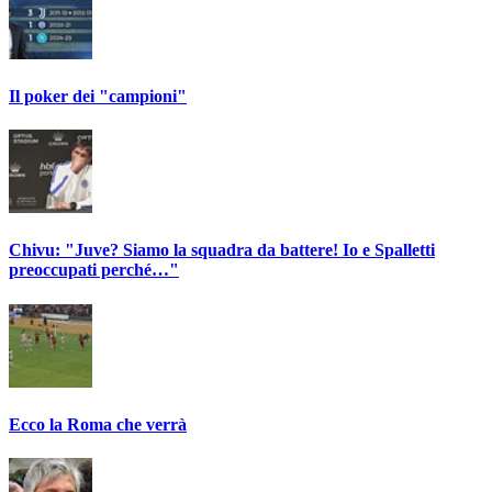
Il poker dei "campioni"
Chivu: "Juve? Siamo la squadra da battere! Io e Spalletti
preoccupati perché…"
Ecco la Roma che verrà