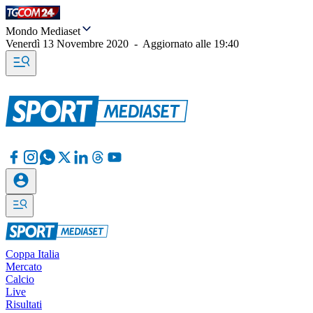
Mondo Mediaset
Venerdì 13 Novembre 2020
-
Aggiornato alle
19:40
Coppa Italia
Mercato
Calcio
Live
Risultati