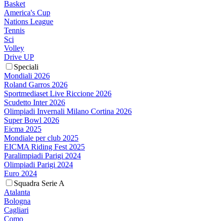
Basket
America's Cup
Nations League
Tennis
Sci
Volley
Drive UP
Speciali
Mondiali 2026
Roland Garros 2026
Sportmediaset Live Riccione 2026
Scudetto Inter 2026
Olimpiadi Invernali Milano Cortina 2026
Super Bowl 2026
Eicma 2025
Mondiale per club 2025
EICMA Riding Fest 2025
Paralimpiadi Parigi 2024
Olimpiadi Parigi 2024
Euro 2024
Squadra Serie A
Atalanta
Bologna
Cagliari
Como