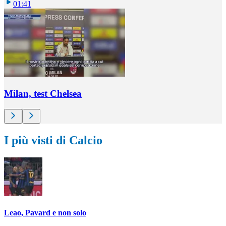
01:41
Milan, test Chelsea
I più visti di Calcio
Leao, Pavard e non solo