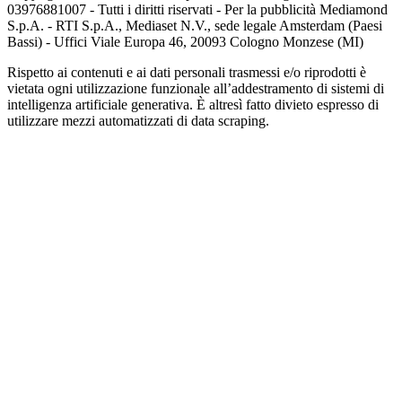
03976881007 - Tutti i diritti riservati - Per la pubblicità Mediamond
S.p.A. - RTI S.p.A., Mediaset N.V., sede legale Amsterdam (Paesi
Bassi) - Uffici Viale Europa 46, 20093 Cologno Monzese (MI)
Rispetto ai contenuti e ai dati personali trasmessi e/o riprodotti è
vietata ogni utilizzazione funzionale all’addestramento di sistemi di
intelligenza artificiale generativa. È altresì fatto divieto espresso di
utilizzare mezzi automatizzati di data scraping.