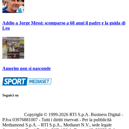
Addio a Jorge Messi: scomparso a 68 anni il padre e la guida di
Leo
Amorim non si nasconde
Seguici su
Copyright © 1999-
2026
RTI S.p.A. Business Digital -
P.Iva 03976881007 - Tutti i diritti riservati - Per la pubblicità
Mediamond S.p.A. - RTI S.p.A., Mediaset N.V., sede legale