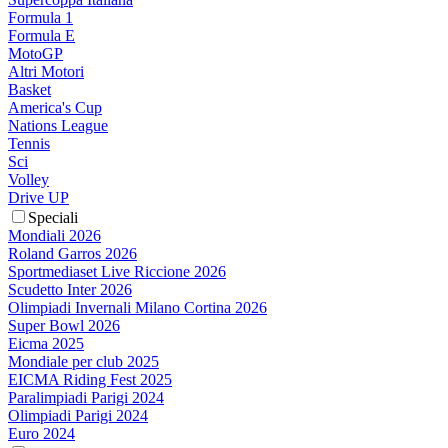
Formula 1
Formula E
MotoGP
Altri Motori
Basket
America's Cup
Nations League
Tennis
Sci
Volley
Drive UP
Speciali
Mondiali 2026
Roland Garros 2026
Sportmediaset Live Riccione 2026
Scudetto Inter 2026
Olimpiadi Invernali Milano Cortina 2026
Super Bowl 2026
Eicma 2025
Mondiale per club 2025
EICMA Riding Fest 2025
Paralimpiadi Parigi 2024
Olimpiadi Parigi 2024
Euro 2024