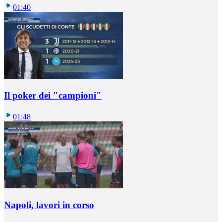
01:40
Il poker dei "campioni"
01:48
Napoli, lavori in corso