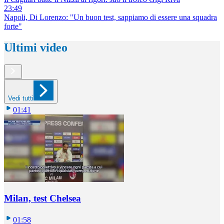
23:49
Napoli, Di Lorenzo: "Un buon test, sappiamo di essere una squadra
forte"
Ultimi video
Vedi tutti
01:41
Milan, test Chelsea
01:58