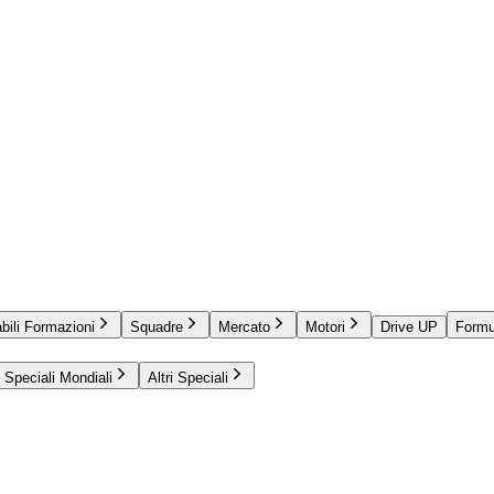
bili Formazioni
Squadre
Mercato
Motori
Drive UP
Formu
Speciali Mondiali
Altri Speciali