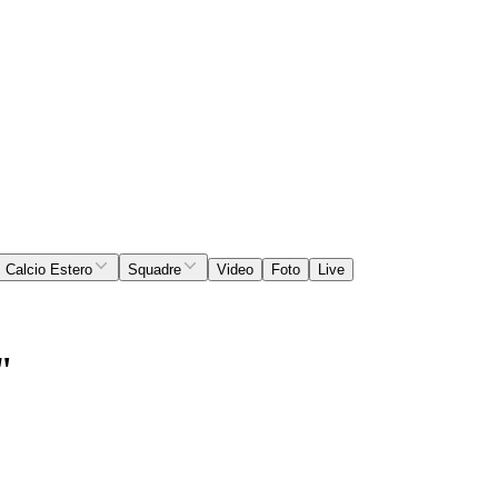
Calcio Estero
Squadre
Video
Foto
Live
"