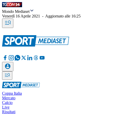
Mondo Mediaset
Venerdì 16 Aprile 2021
-
Aggiornato alle
16:25
Coppa Italia
Mercato
Calcio
Live
Risultati