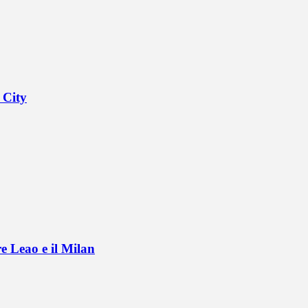
 City
e Leao e il Milan