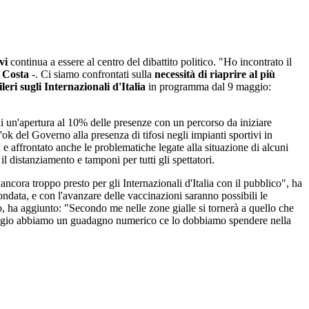
vi
continua a essere al centro del dibattito politico. "Ho incontrato il
 Costa
-. Ci siamo confrontati sulla
necessità di riaprire al più
leri sugli Internazionali d'Italia
in programma dal 9 maggio:
di un'apertura al 10% delle presenze con un percorso da iniziare
'ok del Governo alla presenza di tifosi negli impianti sportivi in
 e affrontato anche le problematiche legate alla situazione di alcuni
l distanziamento e tamponi per tutti gli spettatori.
ancora troppo presto per gli Internazionali d'Italia con il pubblico", ha
data, e con l'avanzare delle vaccinazioni saranno possibili le
io, ha aggiunto: "Secondo me nelle zone gialle si tornerà a quello che
di maggio abbiamo un guadagno numerico ce lo dobbiamo spendere nella