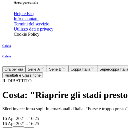
Area personale
Help e Faq
Info e contatti
Termini del servizio
Utilizzo dati e privacy
Cookie Policy
Calcio
Calcio
Ora per ora
Serie A
Serie B
Coppa Italia
Supercoppa Itali
Risultati e Classifiche
IL DIBATTITO
Costa: "Riaprire gli stadi presto
Sileri invece frena sugli Internazionali d'Italia: "Forse è troppo presto"
16 Apr 2021 - 16:25
16 Apr 2021 - 16:25