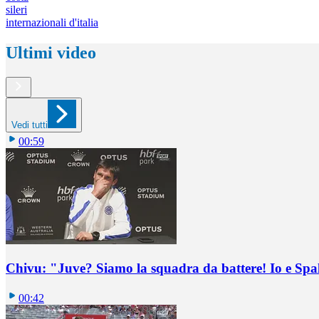
sileri
internazionali d'italia
Ultimi video
Vedi tutti
00:59
Chivu: "Juve? Siamo la squadra da battere! Io e Spa
00:42