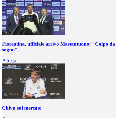
Fiorentina, ufficiale arrivo Mastantuono: "Colpo da
sogno"
01:14
Chivu sul mercato