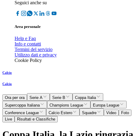
Seguici anche su
Area personale
Help e Faq
Info e contatti
Termini del servizio
Utilizzo dati e privacy
Cookie Policy
Calcio
Calcio
Ora per ora
Serie A
Serie B
Coppa Italia
Supercoppa Italiana
Champions League
Europa League
Conference League
Calcio Estero
Squadre
Video
Foto
Live
Risultati e Classifiche
Coppa Italia, la Lazio ringrazia