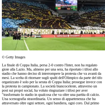
© Getty Images
La finale di Coppa Italia, persa 2-0 contro l'Inter, non ha regalato
gioie alla Lazio. Ma, almeno per una sera, ha riportato i tifosi allo
stadio che hanno deciso di interrompere la protesta che va avanti da
mesi. La scelta di ritornare sugli spalti dell'Olimpico da parte del tifo
organizzato è solo per la serata di Coppa Italia; prosegue invece con
la protesta in campionato. La società biancoceleste, attraverso un
post sui propri social, ha voluto ringraziare i tifosi per aver
"trasformato lo stadio in qualcosa che va oltre una partita di calcio.
Una scenografia straordinaria. Un senso di appartenenza che ha
attraversato oltre ogni settore, ogni bandiera, ogni coro. Dal primo