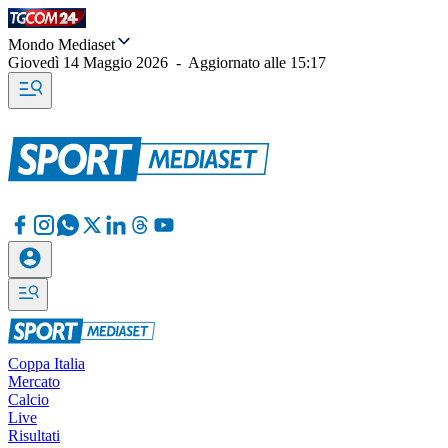
Mondo Mediaset
Giovedì 14 Maggio 2026
-
Aggiornato alle
15:17
Coppa Italia
Mercato
Calcio
Live
Risultati