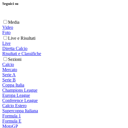
Seguici su
Media
Video
Foto
Live e Risultati
Live
Diretta Calcio
Risultati e Classifiche
Sezioni
Calcio
Mercato
Serie A
Serie B
Coppa Italia
Champions League
Europa League
Conference League
Calcio Estero
Supercoppa Italiana
Formula 1
Formula E
MotoGP