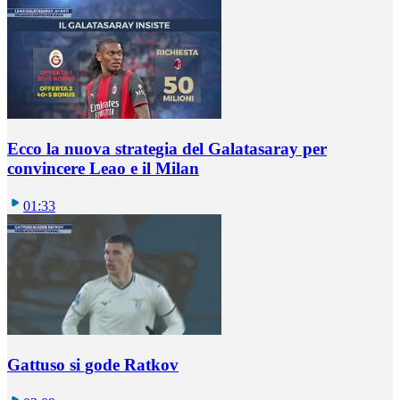
Ecco la nuova strategia del Galatasaray per
convincere Leao e il Milan
01:33
Gattuso si gode Ratkov