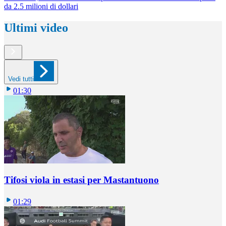
da 2.5 milioni di dollari
Ultimi video
Vedi tutti
01:30
Tifosi viola in estasi per Mastantuono
01:29