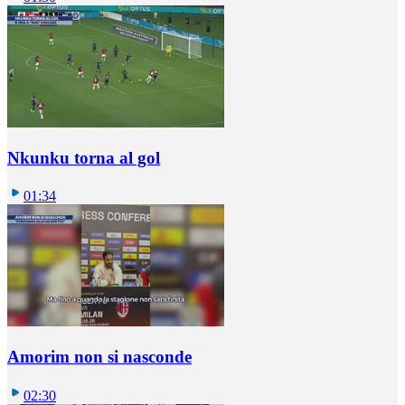
Nkunku torna al gol
01:34
Amorim non si nasconde
02:30