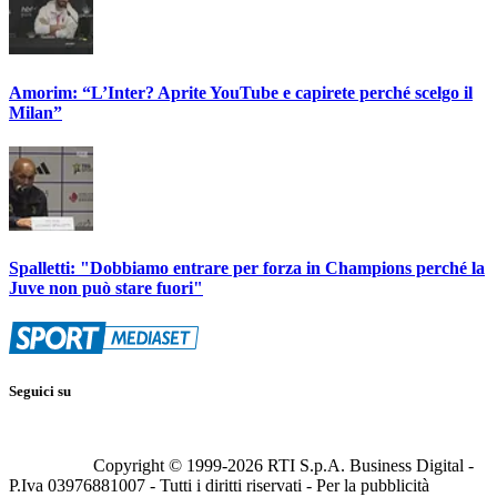
Amorim: “L’Inter? Aprite YouTube e capirete perché scelgo il
Milan”
Spalletti: "Dobbiamo entrare per forza in Champions perché la
Juve non può stare fuori"
Seguici su
Copyright © 1999-
2026
RTI S.p.A. Business Digital -
P.Iva 03976881007 - Tutti i diritti riservati - Per la pubblicità