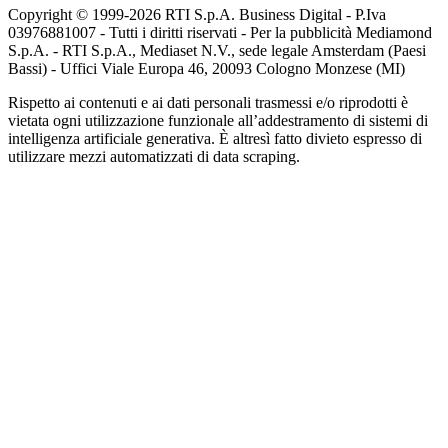
Copyright © 1999-
2026
RTI S.p.A. Business Digital - P.Iva
03976881007 - Tutti i diritti riservati - Per la pubblicità Mediamond
S.p.A. - RTI S.p.A., Mediaset N.V., sede legale Amsterdam (Paesi
Bassi) - Uffici Viale Europa 46, 20093 Cologno Monzese (MI)
Rispetto ai contenuti e ai dati personali trasmessi e/o riprodotti è
vietata ogni utilizzazione funzionale all’addestramento di sistemi di
intelligenza artificiale generativa. È altresì fatto divieto espresso di
utilizzare mezzi automatizzati di data scraping.