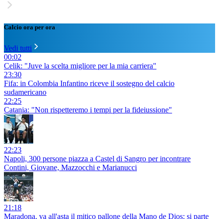
Calcio ora per ora
Vedi tutti
00:02
Celik: "Juve la scelta migliore per la mia carriera"
23:30
Fifa: in Colombia Infantino riceve il sostegno del calcio
sudamericano
22:25
Catania: "Non rispetteremo i tempi per la fideiussione"
22:23
Napoli, 300 persone piazza a Castel di Sangro per incontrare
Contini, Giovane, Mazzocchi e Marianucci
21:18
Maradona, va all'asta il mitico pallone della Mano de Dios: si parte