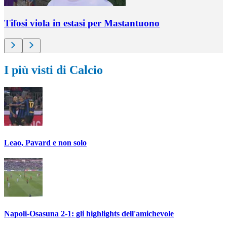
Tifosi viola in estasi per Mastantuono
I più visti di Calcio
Leao, Pavard e non solo
Napoli-Osasuna 2-1: gli highlights dell'amichevole