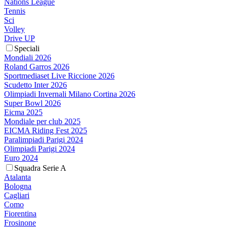
Nations League
Tennis
Sci
Volley
Drive UP
Speciali
Mondiali 2026
Roland Garros 2026
Sportmediaset Live Riccione 2026
Scudetto Inter 2026
Olimpiadi Invernali Milano Cortina 2026
Super Bowl 2026
Eicma 2025
Mondiale per club 2025
EICMA Riding Fest 2025
Paralimpiadi Parigi 2024
Olimpiadi Parigi 2024
Euro 2024
Squadra Serie A
Atalanta
Bologna
Cagliari
Como
Fiorentina
Frosinone