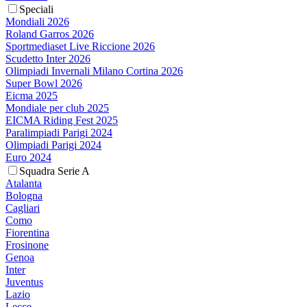
Speciali
Mondiali 2026
Roland Garros 2026
Sportmediaset Live Riccione 2026
Scudetto Inter 2026
Olimpiadi Invernali Milano Cortina 2026
Super Bowl 2026
Eicma 2025
Mondiale per club 2025
EICMA Riding Fest 2025
Paralimpiadi Parigi 2024
Olimpiadi Parigi 2024
Euro 2024
Squadra Serie A
Atalanta
Bologna
Cagliari
Como
Fiorentina
Frosinone
Genoa
Inter
Juventus
Lazio
Lecce