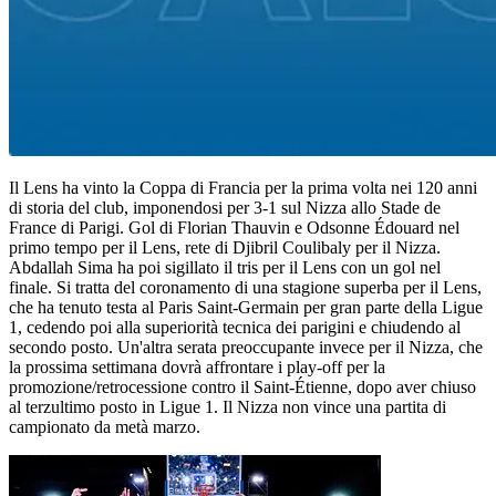
Il Lens ha vinto la Coppa di Francia per la prima volta nei 120 anni
di storia del club, imponendosi per 3-1 sul Nizza allo Stade de
France di Parigi. Gol di Florian Thauvin e Odsonne Édouard nel
primo tempo per il Lens, rete di Djibril Coulibaly per il Nizza.
Abdallah Sima ha poi sigillato il tris per il Lens con un gol nel
finale. Si tratta del coronamento di una stagione superba per il Lens,
che ha tenuto testa al Paris Saint-Germain per gran parte della Ligue
1, cedendo poi alla superiorità tecnica dei parigini e chiudendo al
secondo posto. Un'altra serata preoccupante invece per il Nizza, che
la prossima settimana dovrà affrontare i play-off per la
promozione/retrocessione contro il Saint-Étienne, dopo aver chiuso
al terzultimo posto in Ligue 1. Il Nizza non vince una partita di
campionato da metà marzo.