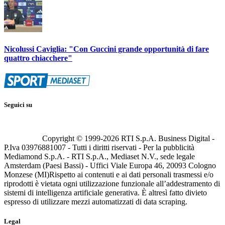
Nicolussi Caviglia: "Con Guccini grande opportunità di fare
quattro chiacchere"
Seguici su
Copyright © 1999-
2026
RTI S.p.A. Business Digital -
P.Iva 03976881007 - Tutti i diritti riservati - Per la pubblicità
Mediamond S.p.A. - RTI S.p.A., Mediaset N.V., sede legale
Amsterdam (Paesi Bassi) - Uffici Viale Europa 46, 20093 Cologno
Monzese (MI)
Rispetto ai contenuti e ai dati personali trasmessi e/o
riprodotti è vietata ogni utilizzazione funzionale all’addestramento di
sistemi di intelligenza artificiale generativa. È altresì fatto divieto
espresso di utilizzare mezzi automatizzati di data scraping.
Legal