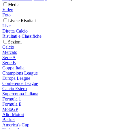
Media
Video
Foto
Live e Risultati
Live
Diretta Calcio
Risultati e Classifiche
Sezioni
Calcio
Mercato
Serie A
Serie B
Coppa Italia
Champions League
Europa League
Conference League
Calcio Estero
Supercoppa Italiana
Formula 1
Formula E
MotoGP
Altri Motori
Basket
America's Cup