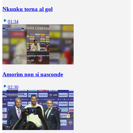
Nkunku torna al gol
01:34
Amorim non si nasconde
02:30