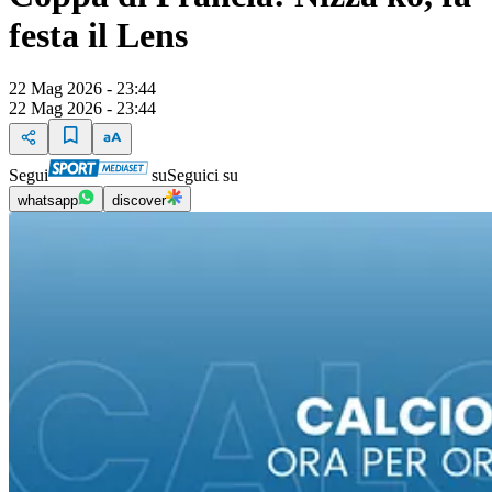
festa il Lens
22 Mag 2026 - 23:44
22 Mag 2026 - 23:44
Segui
su
Seguici su
whatsapp
discover