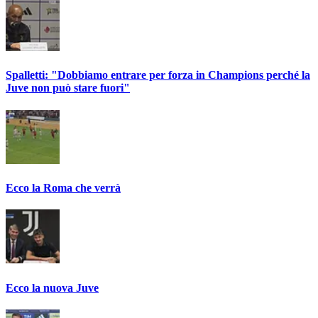
Spalletti: "Dobbiamo entrare per forza in Champions perché la
Juve non può stare fuori"
Ecco la Roma che verrà
Ecco la nuova Juve