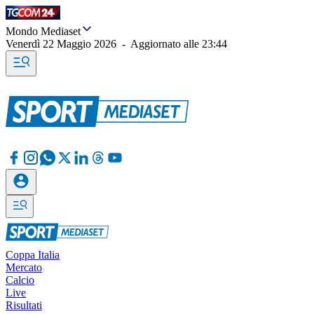
Mondo Mediaset
Venerdì 22 Maggio 2026
-
Aggiornato alle
23:44
Coppa Italia
Mercato
Calcio
Live
Risultati