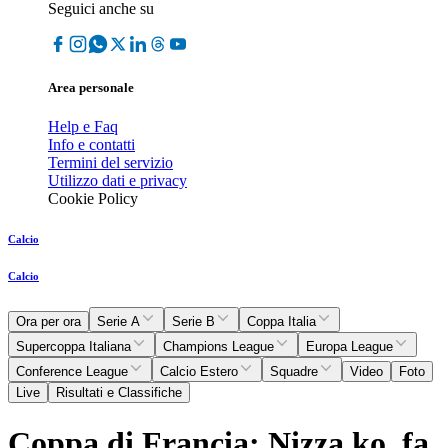
Seguici anche su
Area personale
Help e Faq
Info e contatti
Termini del servizio
Utilizzo dati e privacy
Cookie Policy
Calcio
Calcio
Ora per ora
Serie A
Serie B
Coppa Italia
Supercoppa Italiana
Champions League
Europa League
Conference League
Calcio Estero
Squadre
Video
Foto
Live
Risultati e Classifiche
Coppa di Francia: Nizza ko, fa