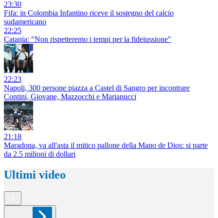
23:30
Fifa: in Colombia Infantino riceve il sostegno del calcio
sudamericano
22:25
Catania: "Non rispetteremo i tempi per la fideiussione"
22:23
Napoli, 300 persone piazza a Castel di Sangro per incontrare
Contini, Giovane, Mazzocchi e Marianucci
21:18
Maradona, va all'asta il mitico pallone della Mano de Dios: si parte
da 2.5 milioni di dollari
Ultimi video