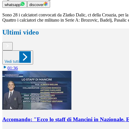
whatsapp
discover
Sono 28 i calciatori convocati da Zlatko Dalic, ct della Croazia, per 
Quattro i calciatori che militano in Serie A: Brozovic, Badelj, Pasalic e 
Ultimi video
Vedi tutti
01:36
Accomando: "Ecco lo staff di Mancini in Nazionale. E 