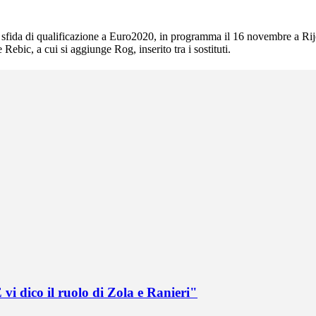
la sfida di qualificazione a Euro2020, in programma il 16 novembre a Ri
Rebic, a cui si aggiunge Rog, inserito tra i sostituti.
vi dico il ruolo di Zola e Ranieri"