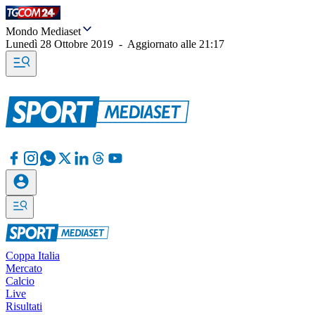
Mondo Mediaset
Lunedì 28 Ottobre 2019
-
Aggiornato alle
21:17
Coppa Italia
Mercato
Calcio
Live
Risultati