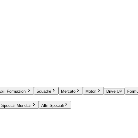
bili Formazioni
Squadre
Mercato
Motori
Drive UP
Formu
Speciali Mondiali
Altri Speciali