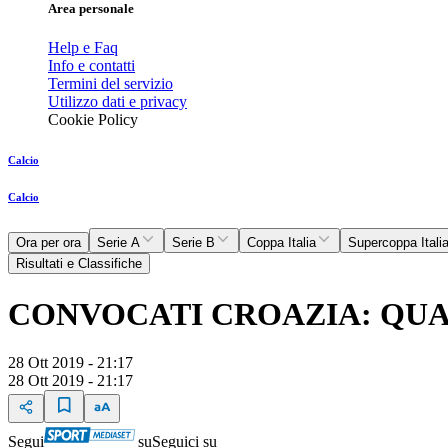
Area personale
Help e Faq
Info e contatti
Termini del servizio
Utilizzo dati e privacy
Cookie Policy
Calcio
Calcio
Ora per ora
Serie A
Serie B
Coppa Italia
Supercoppa Itali
Risultati e Classifiche
CONVOCATI CROAZIA: QUA
28 Ott 2019 - 21:17
28 Ott 2019 - 21:17
Segui
su
Seguici su