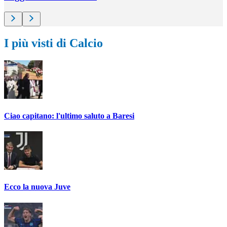
I più visti di Calcio
Ciao capitano: l'ultimo saluto a Baresi
Ecco la nuova Juve