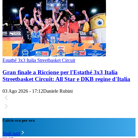
Estathé 3x3 Italia Streetbasket Circuit
Gran finale a Riccione per l'Estathé 3x3 Italia
Streetbasket Circuit: All Star e DKB regine d'Italia
03 Ago 2026 - 17:12
Daniele Rubini
Calcio ora per ora
Vedi tutti