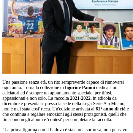
Una passione senza età, un rito sempreverde capace di rinnovarsi
ogni anno. Torna la collezione di
figurine Panini
dedicata ai
calciatori ed è sempre un appuntamento speciale, per tifosi,
appassionati e non solo. La raccolta
2021-2022
, in edicola da
dicembre e presentata presso la sede della Lega Serie A a Milano,
non è mai stata cosi' ricca. Un'edizione arrivata al
61° anno di età
e
che continua a regalare emozioni agli stessi protagonisti, quelli che
finiscono negli album e 'contesi' per completare la raccolta.
"La prima figurina con il Padova è stata una sorpresa, non pensavo