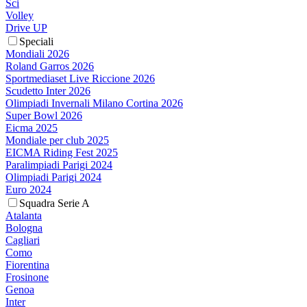
Sci
Volley
Drive UP
Speciali
Mondiali 2026
Roland Garros 2026
Sportmediaset Live Riccione 2026
Scudetto Inter 2026
Olimpiadi Invernali Milano Cortina 2026
Super Bowl 2026
Eicma 2025
Mondiale per club 2025
EICMA Riding Fest 2025
Paralimpiadi Parigi 2024
Olimpiadi Parigi 2024
Euro 2024
Squadra Serie A
Atalanta
Bologna
Cagliari
Como
Fiorentina
Frosinone
Genoa
Inter