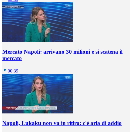
Mercato Napoli: arrivano 30 milioni e si scatena il
mercato
00:39
Napoli, Lukaku non va in ritiro: c'è aria di addio