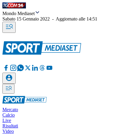
Mondo Mediaset
Sabato 15 Gennaio 2022
-
Aggiornato alle
14:51
Mercato
Calcio
Live
Risultati
Video