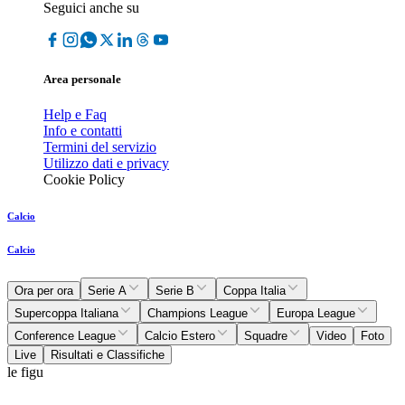
Seguici anche su
Area personale
Help e Faq
Info e contatti
Termini del servizio
Utilizzo dati e privacy
Cookie Policy
Calcio
Calcio
Ora per ora
Serie A
Serie B
Coppa Italia
Supercoppa Italiana
Champions League
Europa League
Conference League
Calcio Estero
Squadre
Video
Foto
Live
Risultati e Classifiche
le figu