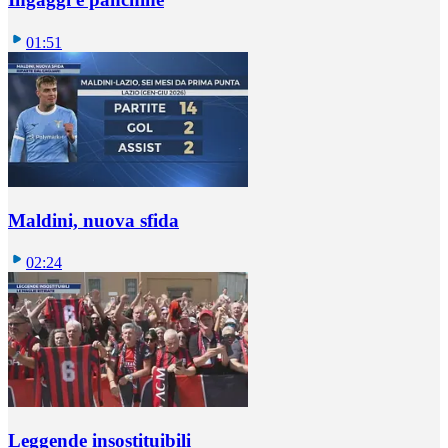
01:51
Maldini, nuova sfida
02:24
Leggende insostituibili