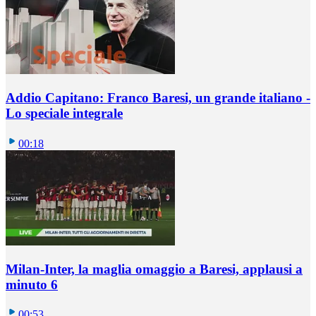
Addio Capitano: Franco Baresi, un grande italiano -
Lo speciale integrale
00:18
Milan-Inter, la maglia omaggio a Baresi, applausi a
minuto 6
00:53