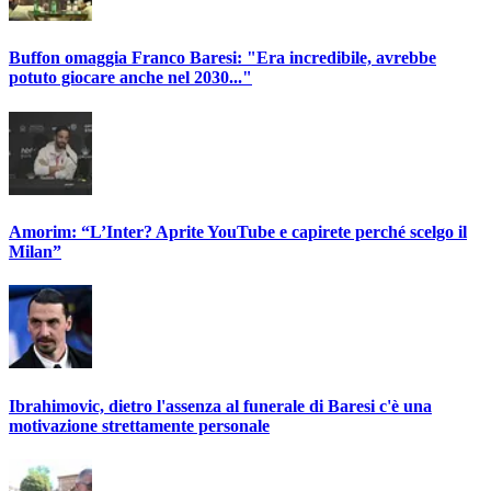
Buffon omaggia Franco Baresi: "Era incredibile, avrebbe
potuto giocare anche nel 2030..."
Amorim: “L’Inter? Aprite YouTube e capirete perché scelgo il
Milan”
Ibrahimovic, dietro l'assenza al funerale di Baresi c'è una
motivazione strettamente personale