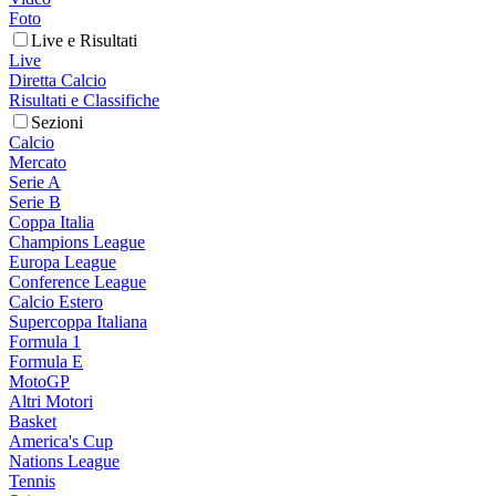
Foto
Live e Risultati
Live
Diretta Calcio
Risultati e Classifiche
Sezioni
Calcio
Mercato
Serie A
Serie B
Coppa Italia
Champions League
Europa League
Conference League
Calcio Estero
Supercoppa Italiana
Formula 1
Formula E
MotoGP
Altri Motori
Basket
America's Cup
Nations League
Tennis