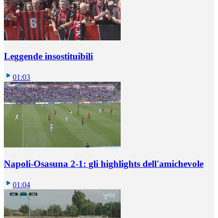
Leggende insostituibili
01:03
Napoli-Osasuna 2-1: gli highlights dell'amichevole
01:04