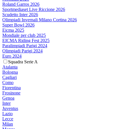
Roland Garros 2026
Sportmediaset Live Riccione 2026
Scudetto Inter 2026
Olimpiadi Invernali Milano Cortina 2026
Super Bowl 2026
Eicma 2025
Mondiale per club 2025
EICMA Riding Fest 2025
Paralimpiadi Parigi 2024
Olimpiadi Parigi 2024
Euro 2024
Squadra Serie A
Atalanta
Bologna
Cagliari
Como
Fiorentina
Frosinone
Genoa
Inter
Juventus
Lazio
Lecce
Milan