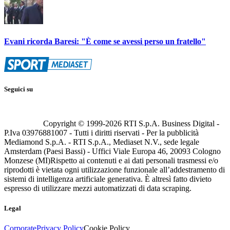
Evani ricorda Baresi: "È come se avessi perso un fratello"
Seguici su
Copyright © 1999-
2026
RTI S.p.A. Business Digital -
P.Iva 03976881007 - Tutti i diritti riservati - Per la pubblicità
Mediamond S.p.A. - RTI S.p.A., Mediaset N.V., sede legale
Amsterdam (Paesi Bassi) - Uffici Viale Europa 46, 20093 Cologno
Monzese (MI)
Rispetto ai contenuti e ai dati personali trasmessi e/o
riprodotti è vietata ogni utilizzazione funzionale all’addestramento di
sistemi di intelligenza artificiale generativa. È altresì fatto divieto
espresso di utilizzare mezzi automatizzati di data scraping.
Legal
Corporate
Privacy Policy
Cookie Policy