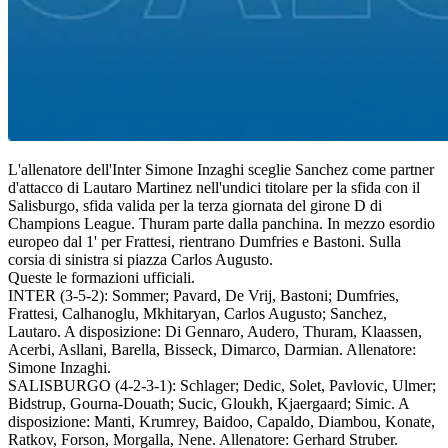
L'allenatore dell'Inter Simone Inzaghi sceglie Sanchez come partner
d'attacco di Lautaro Martinez nell'undici titolare per la sfida con il
Salisburgo, sfida valida per la terza giornata del girone D di
Champions League. Thuram parte dalla panchina. In mezzo esordio
europeo dal 1' per Frattesi, rientrano Dumfries e Bastoni. Sulla
corsia di sinistra si piazza Carlos Augusto.
Queste le formazioni ufficiali.
INTER (3-5-2): Sommer; Pavard, De Vrij, Bastoni; Dumfries,
Frattesi, Calhanoglu, Mkhitaryan, Carlos Augusto; Sanchez,
Lautaro. A disposizione: Di Gennaro, Audero, Thuram, Klaassen,
Acerbi, Asllani, Barella, Bisseck, Dimarco, Darmian. Allenatore:
Simone Inzaghi.
SALISBURGO (4-2-3-1): Schlager; Dedic, Solet, Pavlovic, Ulmer;
Bidstrup, Gourna-Douath; Sucic, Gloukh, Kjaergaard; Simic. A
disposizione: Manti, Krumrey, Baidoo, Capaldo, Diambou, Konate,
Ratkov, Forson, Morgalla, Nene. Allenatore: Gerhard Struber.