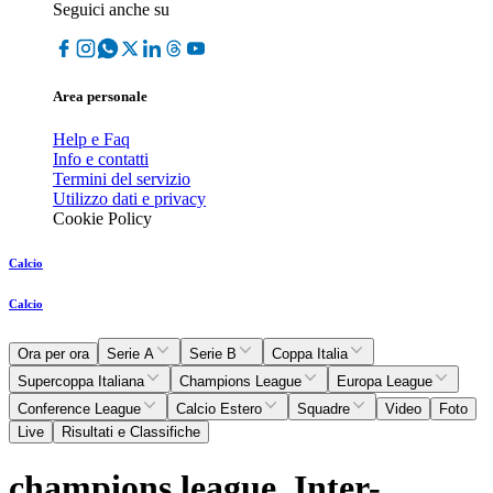
Seguici anche su
Area personale
Help e Faq
Info e contatti
Termini del servizio
Utilizzo dati e privacy
Cookie Policy
Calcio
Calcio
Ora per ora
Serie A
Serie B
Coppa Italia
Supercoppa Italiana
Champions League
Europa League
Conference League
Calcio Estero
Squadre
Video
Foto
Live
Risultati e Classifiche
champions league, Inter-