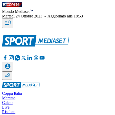
Mondo Mediaset
Martedì 24 Ottobre 2023
-
Aggiornato alle
18:53
Coppa Italia
Mercato
Calcio
Live
Risultati