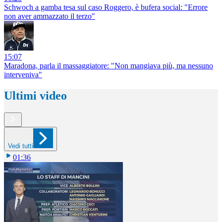
Schwoch a gamba tesa sul caso Roggero, è bufera social: "Errore
non aver ammazzato il terzo"
15:07
Maradona, parla il massaggiatore: "Non mangiava più, ma nessuno
interveniva"
Ultimi video
Vedi tutti
01:36