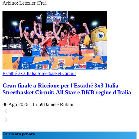
Arbitro: Letexier (Fra).
Estathé 3x3 Italia Streetbasket Circuit
Gran finale a Riccione per l'Estathé 3x3 Italia
Streetbasket Circuit: All Star e DKB regine d'Italia
06 Ago 2026 - 15:59
Daniele Rubini
Calcio ora per ora