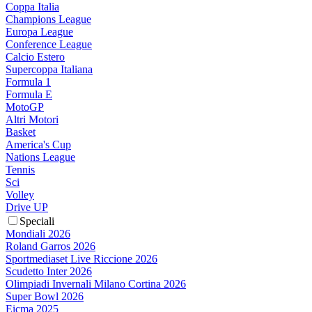
Coppa Italia
Champions League
Europa League
Conference League
Calcio Estero
Supercoppa Italiana
Formula 1
Formula E
MotoGP
Altri Motori
Basket
America's Cup
Nations League
Tennis
Sci
Volley
Drive UP
Speciali
Mondiali 2026
Roland Garros 2026
Sportmediaset Live Riccione 2026
Scudetto Inter 2026
Olimpiadi Invernali Milano Cortina 2026
Super Bowl 2026
Eicma 2025