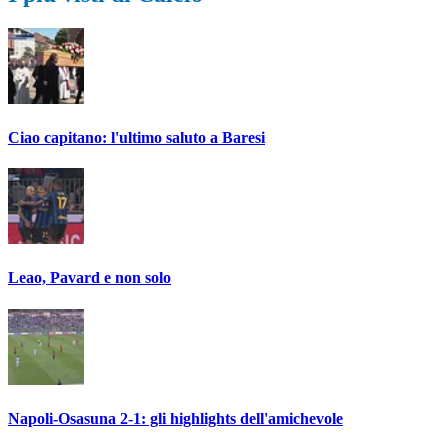
Ciao capitano: l'ultimo saluto a Baresi
Leao, Pavard e non solo
Napoli-Osasuna 2-1: gli highlights dell'amichevole