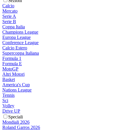
Sezioni
Calcio
Mercato
Serie A
Serie B
Coppa Italia
Champions League
Europa League
Conference League
Calcio Estero
Supercoppa Italiana
Formula 1
Formula E
MotoGP
Altri Motori
Basket
America's Cup
Nations League
Tennis
Sci
Volley
Drive UP
Speciali
Mondiali 2026
Roland Garros 2026