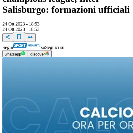
Salisburgo: formazioni ufficiali
24 Ott 2023 - 18:53
24 Ott 2023 - 18:53
Segui
su
Seguici su
whatsapp
discover