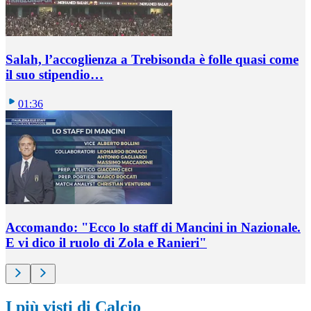
Salah, l’accoglienza a Trebisonda è folle quasi come
il suo stipendio…
01:36
Accomando: "Ecco lo staff di Mancini in Nazionale.
E vi dico il ruolo di Zola e Ranieri"
I più visti di Calcio