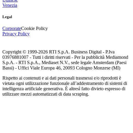
Venezia
Legal
Corporate
Cookie Policy
Privacy Policy
Copyright © 1999-
2026
RTI S.p.A. Business Digital - P.Iva
03976881007 - Tutti i diritti riservati - Per la pubblicità Mediamond
S.p.A. - RTI S.p.A., Mediaset N.V., sede legale Amsterdam (Paesi
Bassi) - Uffici Viale Europa 46, 20093 Cologno Monzese (MI)
Rispetto ai contenuti e ai dati personali trasmessi e/o riprodotti è
vietata ogni utilizzazione funzionale all’addestramento di sistemi di
intelligenza artificiale generativa. È altresì fatto divieto espresso di
utilizzare mezzi automatizzati di data scraping.