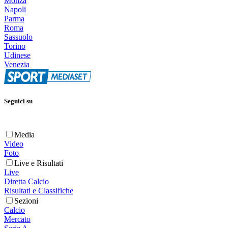
Monza
Napoli
Parma
Roma
Sassuolo
Torino
Udinese
Venezia
Seguici su
Media
Video
Foto
Live e Risultati
Live
Diretta Calcio
Risultati e Classifiche
Sezioni
Calcio
Mercato