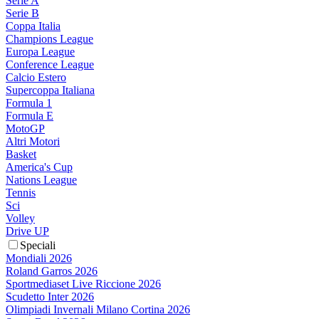
Serie A
Serie B
Coppa Italia
Champions League
Europa League
Conference League
Calcio Estero
Supercoppa Italiana
Formula 1
Formula E
MotoGP
Altri Motori
Basket
America's Cup
Nations League
Tennis
Sci
Volley
Drive UP
Speciali
Mondiali 2026
Roland Garros 2026
Sportmediaset Live Riccione 2026
Scudetto Inter 2026
Olimpiadi Invernali Milano Cortina 2026