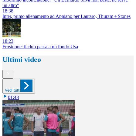
un altro"
18:38
Inter, primo allenamento ad Appiano per Lautaro, Thuram e Stones
18:23
Frosinone: il club passa a un fondo Usa
Ultimi video
Vedi tutti
01:48