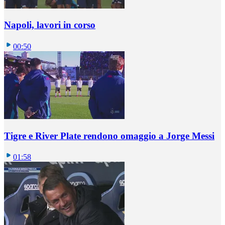
Napoli, lavori in corso
00:50
Tigre e River Plate rendono omaggio a Jorge Messi
01:58