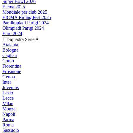
Super Bowl 2026
Eicma 2025
Mondiale per club 2025
EICMA Riding Fest 2025
Paralimpiadi Parigi 2024
Olimpiadi Parigi 2024
Euro 2024
Squadra Serie A
Atalanta
Bologna
Cagliari
Como
Fiorentina
Frosinone
Genoa
Inter
Juventus
Lazio
Lecce
Milan
Monza
Napoli
Parma
Roma
Sassuolo