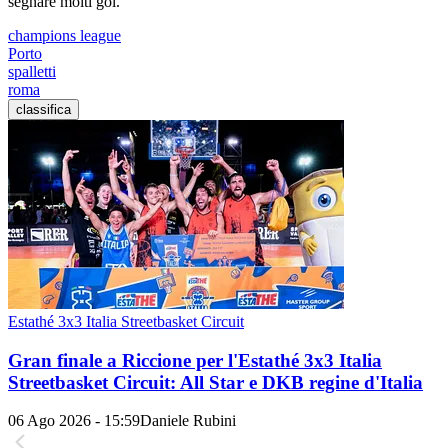
segnare molti gol. ”
champions league
Porto
spalletti
roma
classifica
Estathé 3x3 Italia Streetbasket Circuit
Gran finale a Riccione per l'Estathé 3x3 Italia
Streetbasket Circuit: All Star e DKB regine d'Italia
06 Ago 2026 - 15:59
Daniele Rubini