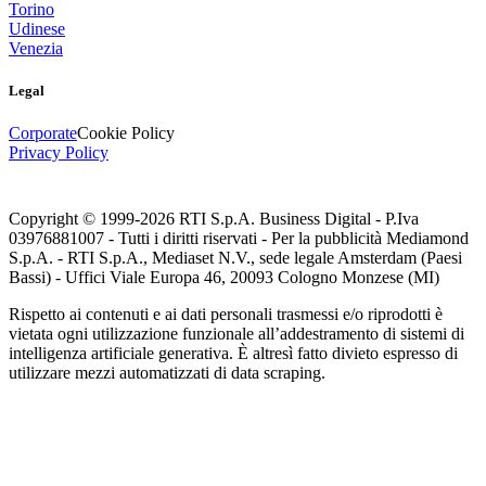
Torino
Udinese
Venezia
Legal
Corporate
Cookie Policy
Privacy Policy
Copyright © 1999-
2026
RTI S.p.A. Business Digital - P.Iva
03976881007 - Tutti i diritti riservati - Per la pubblicità Mediamond
S.p.A. - RTI S.p.A., Mediaset N.V., sede legale Amsterdam (Paesi
Bassi) - Uffici Viale Europa 46, 20093 Cologno Monzese (MI)
Rispetto ai contenuti e ai dati personali trasmessi e/o riprodotti è
vietata ogni utilizzazione funzionale all’addestramento di sistemi di
intelligenza artificiale generativa. È altresì fatto divieto espresso di
utilizzare mezzi automatizzati di data scraping.