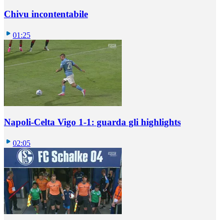
Chivu incontentabile
01:25
Napoli-Celta Vigo 1-1: guarda gli highlights
02:05