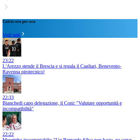
Calcio ora per ora
Vedi tutti
23:22
L'Arezzo stende il Brescia e si regala il Cagliari, Benevento-
Ravenna pirotecnico!
22:33
Bianchedi capo delegazione, il Coni: "Valutare opportunità e
incompatibilità"
22:22
Mourinho incontentabile: "Un Bernardo Silva non basta, ne serve