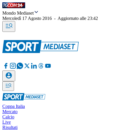
Mondo Mediaset
Mercoledì 17 Agosto 2016
-
Aggiornato alle
23:42
Coppa Italia
Mercato
Calcio
Live
Risultati