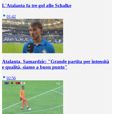
L'Atalanta fa tre gol allo Schalke
01:42
Atalanta, Samardzic: "Grande partita per intensità
e qualità, siamo a buon punto"
02:56