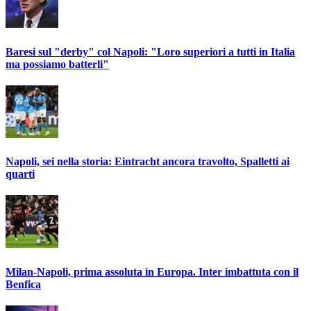
Baresi sul "derby" col Napoli: "Loro superiori a tutti in Italia
ma possiamo batterli"
Napoli, sei nella storia: Eintracht ancora travolto, Spalletti ai
quarti
Milan-Napoli, prima assoluta in Europa. Inter imbattuta con il
Benfica