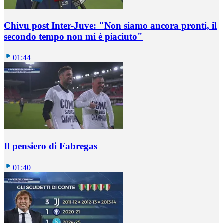
Chivu post Inter-Juve: "Non siamo ancora pronti, il
secondo tempo non mi è piaciuto"
01:44
Il pensiero di Fabregas
01:40