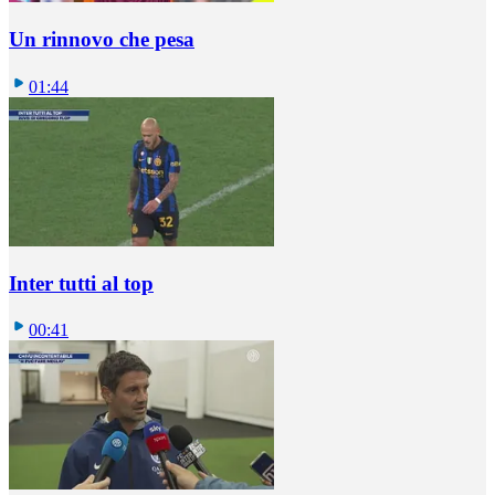
Un rinnovo che pesa
01:44
Inter tutti al top
00:41