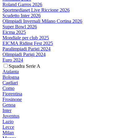
Roland Garros 2026
Sportmediaset Live Riccione 2026
Scudetto Inter 2026
Olimpiadi Invernali Milano Cortina 2026
Super Bowl 2026
Eicma 2025
Mondiale per club 2025
EICMA Riding Fest 2025
Paralimpiadi Parigi 2024
Olimpiadi Parigi 2024
Euro 2024
Squadra Serie A
Atalanta
Bologna
Cagliari
Como
Fiorentina
Frosinone
Genoa
Inter
Juventus
Lazio
Lecce
Milan