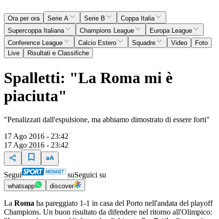
Ora per ora
Serie A
Serie B
Coppa Italia
Supercoppa Italiana
Champions League
Europa League
Conference League
Calcio Estero
Squadre
Video
Foto
Live
Risultati e Classifiche
Spalletti: "La Roma mi è
piaciuta"
"Penalizzati dall'espulsione, ma abbiamo dimostrato di essere forti"
17 Ago 2016 - 23:42
17 Ago 2016 - 23:42
Segui
su
Seguici su
whatsapp
discover
La
Roma
ha pareggiato 1-1 in casa del Porto nell'andata del playoff
Champions. Un buon risultato da difendere nel ritorno all'Olimpico: