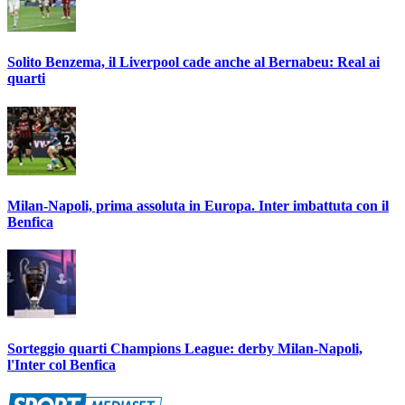
Solito Benzema, il Liverpool cade anche al Bernabeu: Real ai
quarti
Milan-Napoli, prima assoluta in Europa. Inter imbattuta con il
Benfica
Sorteggio quarti Champions League: derby Milan-Napoli,
l'Inter col Benfica