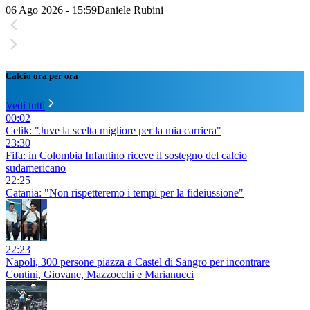
06 Ago 2026 - 15:59
Daniele Rubini
Calcio ora per ora
Vedi tutti
00:02
Celik: "Juve la scelta migliore per la mia carriera"
23:30
Fifa: in Colombia Infantino riceve il sostegno del calcio
sudamericano
22:25
Catania: "Non rispetteremo i tempi per la fideiussione"
22:23
Napoli, 300 persone piazza a Castel di Sangro per incontrare
Contini, Giovane, Mazzocchi e Marianucci