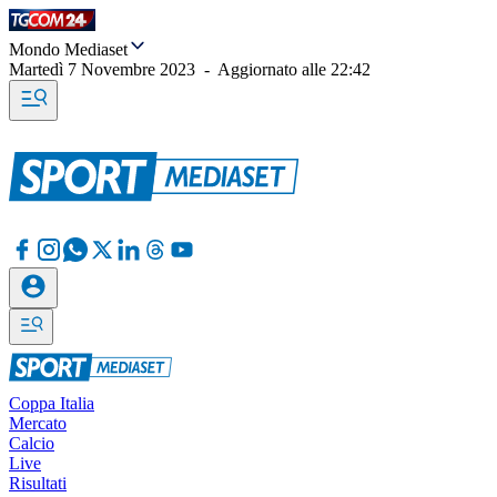
Mondo Mediaset
Martedì 7 Novembre 2023
-
Aggiornato alle
22:42
Coppa Italia
Mercato
Calcio
Live
Risultati