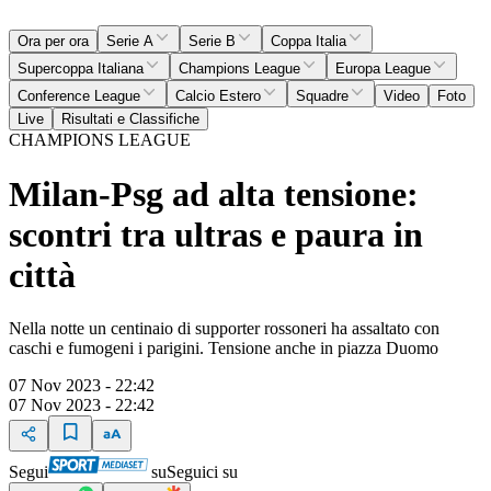
Ora per ora
Serie A
Serie B
Coppa Italia
Supercoppa Italiana
Champions League
Europa League
Conference League
Calcio Estero
Squadre
Video
Foto
Live
Risultati e Classifiche
CHAMPIONS LEAGUE
Milan-Psg ad alta tensione:
scontri tra ultras e paura in
città
Nella notte un centinaio di supporter rossoneri ha assaltato con
caschi e fumogeni i parigini. Tensione anche in piazza Duomo
07 Nov 2023 - 22:42
07 Nov 2023 - 22:42
Segui
su
Seguici su