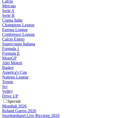
Calcio
Mercato
Serie A
Serie B
Coppa Italia
Champions League
Europa League
Conference League
Calcio Estero
Supercoppa Italiana
Formula 1
Formula E
MotoGP
Altri Motori
Basket
America's Cup
Nations League
Tennis
Sci
Volley
Drive UP
Speciali
Mondiali 2026
Roland Garros 2026
Sportmediaset Live Riccione 2026