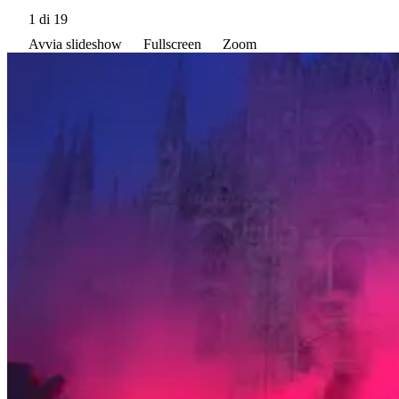
1
di 19
Avvia slideshow
Fullscreen
Zoom