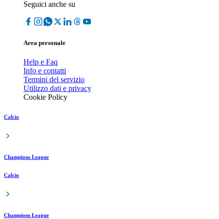
Seguici anche su
Area personale
Help e Faq
Info e contatti
Termini del servizio
Utilizzo dati e privacy
Cookie Policy
Calcio
Champions League
Calcio
Champions League