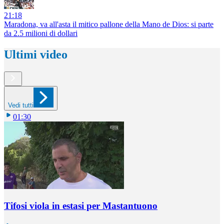
21:18
Maradona, va all'asta il mitico pallone della Mano de Dios: si parte
da 2.5 milioni di dollari
Ultimi video
Vedi tutti
01:30
Tifosi viola in estasi per Mastantuono