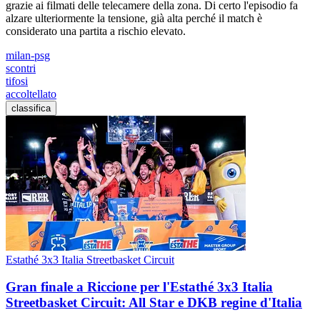
grazie ai filmati delle telecamere della zona. Di certo l'episodio fa
alzare ulteriormente la tensione, già alta perché il match è
considerato una partita a rischio elevato.
milan-psg
scontri
tifosi
accoltellato
classifica
Estathé 3x3 Italia Streetbasket Circuit
Gran finale a Riccione per l'Estathé 3x3 Italia
Streetbasket Circuit: All Star e DKB regine d'Italia