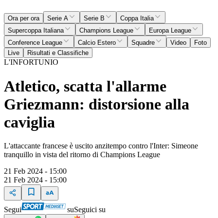
Ora per ora
Serie A
Serie B
Coppa Italia
Supercoppa Italiana
Champions League
Europa League
Conference League
Calcio Estero
Squadre
Video
Foto
Live
Risultati e Classifiche
L'INFORTUNIO
Atletico, scatta l'allarme
Griezmann: distorsione alla
caviglia
L'attaccante francese è uscito anzitempo contro l'Inter: Simeone
tranquillo in vista del ritorno di Champions League
21 Feb 2024 - 15:00
21 Feb 2024 - 15:00
Segui
su
Seguici su