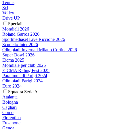
Tennis
Sci
Volley
Drive UP
Speciali
Mondiali 2026
Roland Garros 2026
Sportmediaset Live Riccione 2026
Scudetto Inter 2026
Olimpiadi Invernali Milano Cortina 2026
Super Bowl 2026
Eicma 2025
Mondiale per club 2025
EICMA Riding Fest 2025
Paralimpiadi Parigi 2024
Olimpiadi Parigi 2024
Euro 2024
Squadra Serie A
Atalanta
Bologna
Cagliari
Como
Fiorentina
Frosinone
Genoa