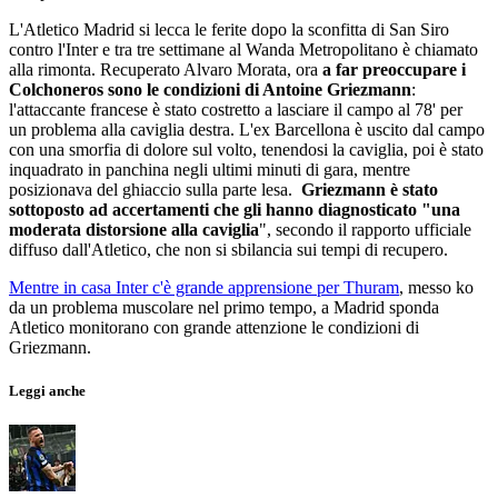
L'Atletico Madrid si lecca le ferite dopo la sconfitta di San Siro
contro l'Inter e tra tre settimane al Wanda Metropolitano è chiamato
alla rimonta. Recuperato Alvaro Morata, ora
a far preoccupare i
Colchoneros sono le condizioni di Antoine Griezmann
:
l'attaccante francese è stato costretto a lasciare il campo al 78' per
un problema alla caviglia destra. L'ex Barcellona è uscito dal campo
con una smorfia di dolore sul volto, tenendosi la caviglia, poi è stato
inquadrato in panchina negli ultimi minuti di gara, mentre
posizionava del ghiaccio sulla parte lesa.
Griezmann è stato
sottoposto ad accertamenti che gli hanno diagnosticato "una
moderata distorsione alla caviglia
", secondo il rapporto ufficiale
diffuso dall'Atletico, che non si sbilancia sui tempi di recupero.
Mentre in casa Inter c'è grande apprensione per Thuram
, messo ko
da un problema muscolare nel primo tempo, a Madrid sponda
Atletico monitorano con grande attenzione le condizioni di
Griezmann.
Leggi anche