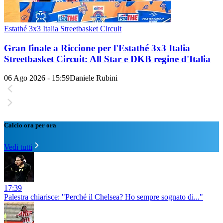
Estathé 3x3 Italia Streetbasket Circuit
Gran finale a Riccione per l'Estathé 3x3 Italia
Streetbasket Circuit: All Star e DKB regine d'Italia
06 Ago 2026 - 15:59
Daniele Rubini
Calcio ora per ora
Vedi tutti
17:39
Palestra chiarisce: "Perché il Chelsea? Ho sempre sognato di..."