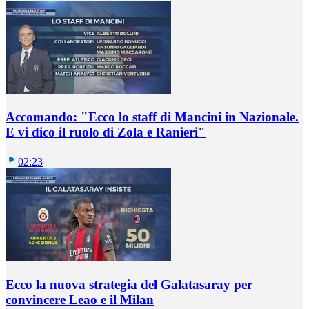
Accomando: "Ecco lo staff di Mancini in Nazionale.
E vi dico il ruolo di Zola e Ranieri"
02:23
Ecco la nuova strategia del Galatasaray per
convincere Leao e il Milan