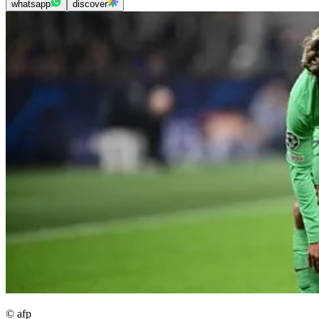
whatsapp
discover
© afp