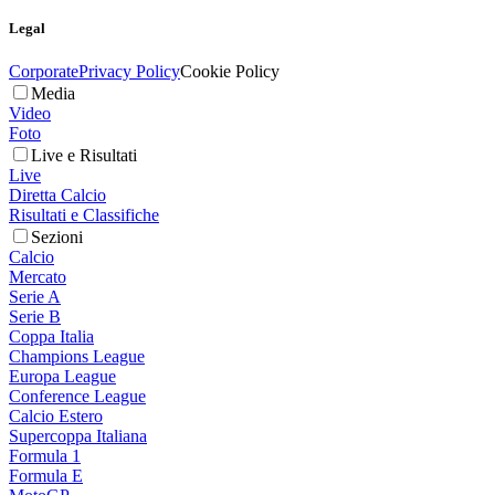
Legal
Corporate
Privacy Policy
Cookie Policy
Media
Video
Foto
Live e Risultati
Live
Diretta Calcio
Risultati e Classifiche
Sezioni
Calcio
Mercato
Serie A
Serie B
Coppa Italia
Champions League
Europa League
Conference League
Calcio Estero
Supercoppa Italiana
Formula 1
Formula E