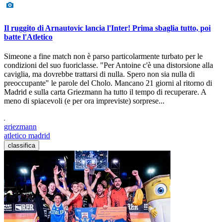
Il ruggito di Arnautovic lancia l'Inter! Prima sbaglia tutto, poi
batte l'Atletico
Simeone a fine match non è parso particolarmente turbato per le
condizioni del suo fuoriclasse. "Per Antoine c'è una distorsione alla
caviglia, ma dovrebbe trattarsi di nulla. Spero non sia nulla di
preoccupante" le parole del Cholo. Mancano 21 giorni al ritorno di
Madrid e sulla carta Griezmann ha tutto il tempo di recuperare. A
meno di spiacevoli (e per ora impreviste) sorprese...
griezmann
atletico madrid
classifica