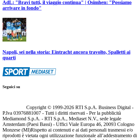
AdL: "Bravi tutti, il viaggio continua" | Osimhen: "Possiamo
arrivare in fondo"
Napoli, sei nella storia: Eintracht ancora travolto, Spalletti ai
quarti
Seguici su
Copyright © 1999-
2026
RTI S.p.A. Business Digital -
P.Iva 03976881007 - Tutti i diritti riservati - Per la pubblicità
Mediamond S.p.A. - RTI S.p.A., Mediaset N.V., sede legale
Amsterdam (Paesi Bassi) - Uffici Viale Europa 46, 20093 Cologno
Monzese (MI)
Rispetto ai contenuti e ai dati personali trasmessi e/o
riprodotti è vietata ogni utilizzazione funzionale all’addestramento di