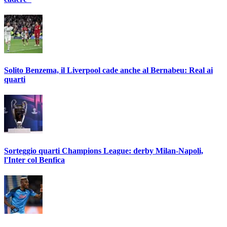
Solito Benzema, il Liverpool cade anche al Bernabeu: Real ai
quarti
Sorteggio quarti Champions League: derby Milan-Napoli,
l'Inter col Benfica