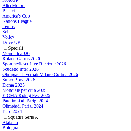
MotoGP
Altri Motori
Basket
America's Cup
Nations League
Tennis
Sci
Volley
Drive UP
Speciali
Mondiali 2026
Roland Garros 2026
Sportmediaset Live Riccione 2026
Scudetto Inter 2026
Olimpiadi Invernali Milano Cortina 2026
Super Bowl 2026
Eicma 2025
Mondiale per club 2025
EICMA Riding Fest 2025
Paralimpiadi Parigi 2024
Olimpiadi Parigi 2024
Euro 2024
Squadra Serie A
Atalanta
Bologna