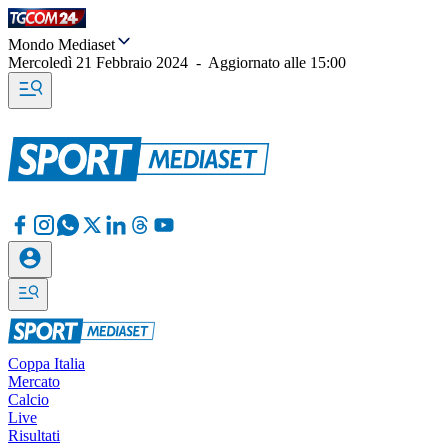
Mondo Mediaset
Mercoledì 21 Febbraio 2024
-
Aggiornato alle
15:00
Coppa Italia
Mercato
Calcio
Live
Risultati