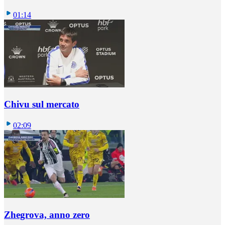
01:14
Chivu sul mercato
02:09
Zhegrova, anno zero