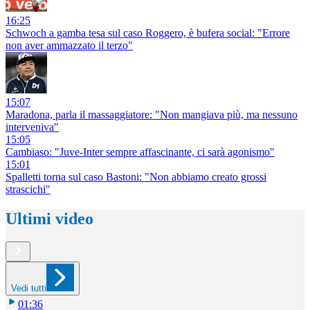
16:25
Schwoch a gamba tesa sul caso Roggero, è bufera social: "Errore
non aver ammazzato il terzo"
15:07
Maradona, parla il massaggiatore: "Non mangiava più, ma nessuno
interveniva"
15:05
Cambiaso: "Juve-Inter sempre affascinante, ci sarà agonismo"
15:01
Spalletti torna sul caso Bastoni: "Non abbiamo creato grossi
strascichi"
Ultimi video
Vedi tutti
01:36